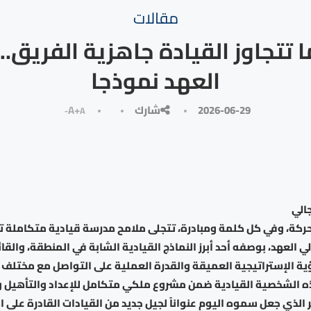
مقالات
 تتجاوز القيادة جاهزية الفريق..
العهد نموذجا
2026-06-29
شارك
A+
A-
جالي
كة، وفي كل كلمة ومبادرة، تتجلى ملامح مدرسة قيادية متكاملة
لعهد، بوصفه أحد أبرز النماذج القيادية الشابة في المنطقة، والقا
ؤية الإستراتيجية العميقة والقدرة العملية على التواصل مع مختلف 
الشخصية القيادية ضمن مشروع ملكي متكامل للإعداد والتأهيل 
 الذي جعل سموه اليوم عنواناً لجيل جديد من القيادات القادرة على