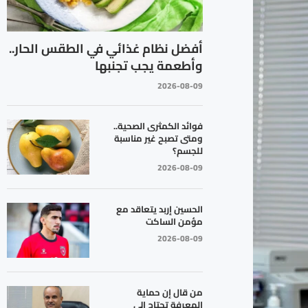
أفضل نظام غذائي في الطقس الحار..
وأطعمة يجب تجنبها
2026-08-09
فوائد الكمثرى الصحية..
ومتى تصبح غير مناسبة
للجسم؟
2026-08-09
الحسين إربد يتعاقد مع
مؤمن الساكت
2026-08-09
من قال إن حماية
المعرفة تحتاج إلى