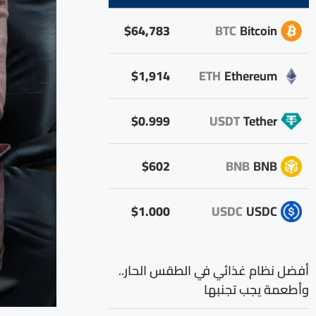
$64,783
BTC
Bitcoin
$1,914
ETH
Ethereum
$0.999
USDT
Tether
$602
BNB
BNB
$1.000
USDC
USDC
أفضل نظام غذائي في الطقس الحار..
وأطعمة يجب تجنبها