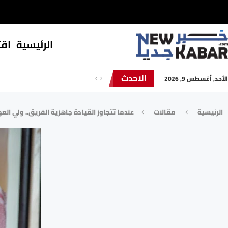
الرئيسية
⁠اق
الاحدث
الأحد, أغسطس 9, 2026
الرئيسية
مقالات
عندما تتجاوز القيادة جاهزية الفريق.. ولي الع