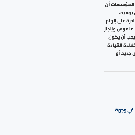
 المؤسسات أن
 يومية،
ادرة على إلهام
 ملموس وإنجاز
يجب أن يكون
فاءة القيادة
 جديد، أو
ة في وجهة