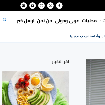
ت
محليات
⁠عربي ودولي
من نحن
ارسل خبر
.. وأطعمة يجب تجنبها
اخر الاخبار