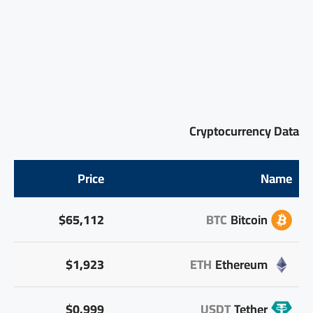
Cryptocurrency Data
Price
Name
$65,112
BTC
Bitcoin
$1,923
ETH
Ethereum
$0.999
USDT
Tether