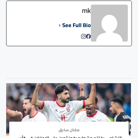
mk
See Full Bio
مقال سابق