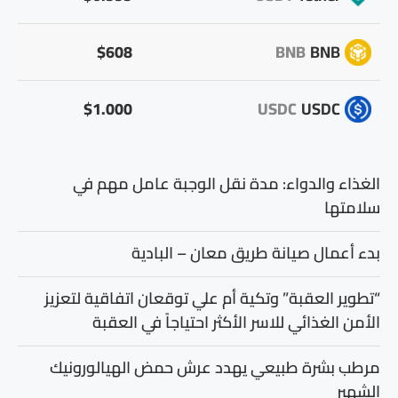
$608
BNB
BNB
$1.000
USDC
USDC
الغذاء والدواء: مدة نقل الوجبة عامل مهم في
سلامتها
بدء أعمال صيانة طريق معان – البادية
“تطوير العقبة” وتكية أم علي توقعان اتفاقية لتعزيز
الأمن الغذائي للاسر الأكثر احتياجاً في العقبة
مرطب بشرة طبيعي يهدد عرش حمض الهيالورونيك
الشهير