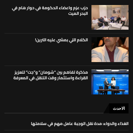
حزب عزم واعضاء الحكومة في حوار هام في
البحر الميت
الكلام اللي بمشي عليه الترين!
مذكرة تفاهم بين “شومان” و”جت” لتعزيز
القراءة واستثمار وقت التنقل في المعرفة
الاحدث
الغذاء والدواء: مدة نقل الوجبة عامل مهم في سلامتها