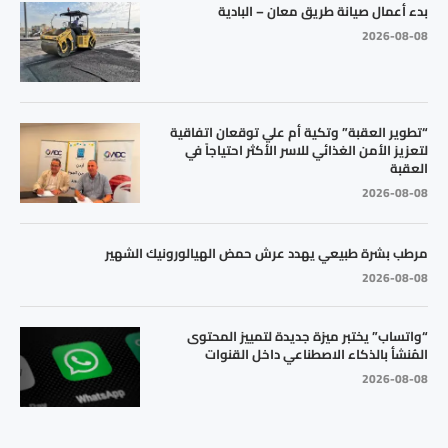
بدء أعمال صيانة طريق معان – البادية
2026-08-08
“تطوير العقبة” وتكية أم علي توقعان اتفاقية
لتعزيز الأمن الغذائي للاسر الأكثر احتياجاً في
العقبة
2026-08-08
مرطب بشرة طبيعي يهدد عرش حمض الهيالورونيك الشهير
2026-08-08
“واتساب” يختبر ميزة جديدة لتمييز المحتوى
المُنشأ بالذكاء الاصطناعي داخل القنوات
2026-08-08