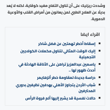
وشددت ريزنيك على أن تناول التفاح مفيد كوقاية، لكنه لا يُعد
بديلًا عن العلاج الطبي لمن يعانون من أمراض القلب والأوعية
الدموية.
اقراء ايضا
إسقاط أخطر تهمتين عن فضل شاكر
إليك الوقت المثالي لتناول مكملات الكولاجين
التجميلية
ياسمين عبدالعزيز تراهن على الأناقة الهادئة في
أحدث ظهور لها ..
دراسة جديدة لمقاومة خطر ألزهايمر
شباب الأردن يتجاوز الأهلي بهدفين نظيفين بدوري
المحترفين
حالات نفسية قد يشير إليها ألم فروة الرأس