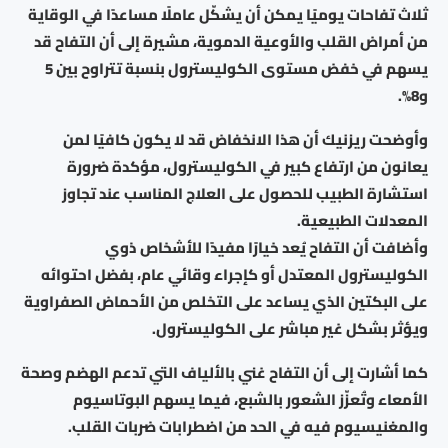
ثلاث تفاحات يوميًا يمكن أن يشكّل عاملًا مساعدًا في الوقاية
من أمراض القلب والأوعية الدموية، مشيرة إلى أن التفاح قد
يسهم في خفض مستوى الكوليسترول بنسبة تتراوح بين 5
و8%.
وأوضحت ريزنيك أن هذا الانخفاض قد لا يكون كافيًا لمن
يعانون من ارتفاع كبير في الكوليسترول، مؤكدة ضرورة
استشارة الطبيب للحصول على العلاج المناسب عند تجاوز
المعدلات الطبيعية.
وأضافت أن التفاح يُعد خيارًا مفيدًا للأشخاص ذوي
الكوليسترول المعتدل أو كإجراء وقائي عام، بفضل احتوائه
على البكتين الذي يساعد على التخلص من الأحماض الصفراوية
ويؤثر بشكل غير مباشر على الكوليسترول.
كما أشارت إلى أن التفاح غني بالألياف التي تدعم الهضم وصحة
الأمعاء وتُعزّز الشعور بالشبع، فيما يسهم البوتاسيوم
والمغنيسيوم فيه في الحد من اضطرابات ضربات القلب.