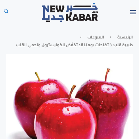
الرئيسية
المنوعات
طبيبة قلب: 3 تفاحات يوميًا قد تخفّض الكوليسترول وتحمي القلب