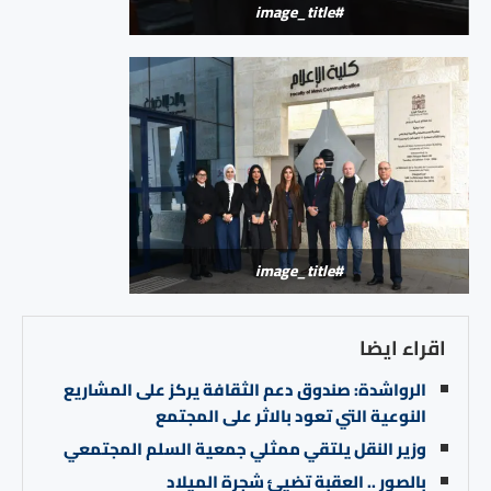
#image_title
#image_title
اقراء ايضا
الرواشدة: صندوق دعم الثقافة يركز على المشاريع
النوعية التي تعود بالاثر على المجتمع
وزير النقل يلتقي ممثلي جمعية السلم المجتمعي
بالصور .. العقبة تضيئ شجرة الميلاد