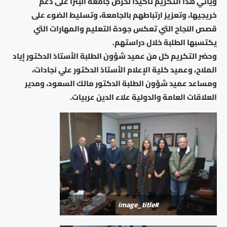
ويأتي هذا التكريم تأكيدًا لحرص جامعة البترا على دعم
خريجيها، وتعزيز ارتباطهم بالجامعة، وتسليط الضوء على
قصص النجاح التي تعكس جودة التعليم والمهارات التي
يكتسبها الطلبة خلال دراستهم.
وحضر التكريم كل من عميد شؤون الطلبة الأستاذ الدكتور إياد
الملاح، وعميد كلية الإعلام الأستاذ الدكتور علي نجادات،
ومساعد عميد شؤون الطلبة الدكتور مالك السعود، ومدير
العلاقات العامة والدولية علاء الدين عربيات.
#image_title