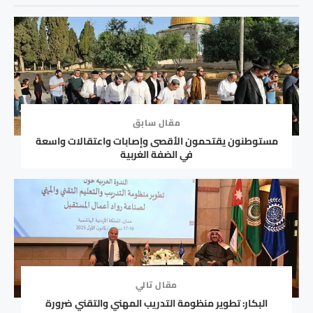
مقال سابق
مستوطنون يقتحمون الأقصى وإصابات واعتقالات واسعة
في الضفة الغربية
مقال تالي
البكار: تطوير منظومة التدريب المهني والتقني ضرورة