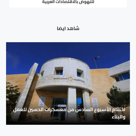
للنهوض بالاقتصادات العربية
شاهد ايضا
اختتام الأسبوع السادس من معسكرات الحسين للعمل
والبناء