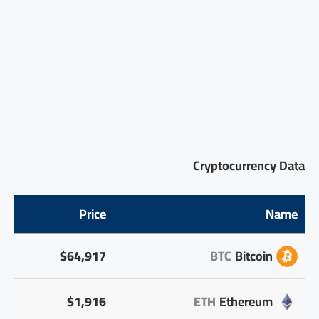
Cryptocurrency Data
Price
Name
$64,917
BTC
Bitcoin
$1,916
ETH
Ethereum