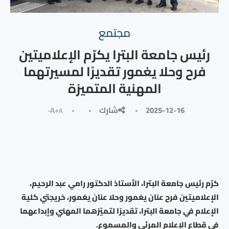
مجتمع
رئيس جامعة البترا يكرّم الإعلاميتين
فرح وحلا يغمور تقديرًا لمسيرتهما
المهنية المتميزة
2025-12-16
شارك
A+
A-
كرّم رئيس جامعة البترا، الأستاذ الدكتور رامي عبد الرحيم،
الإعلاميتين فرح عنان يغمور وحلا عنان يغمور، خريجتي كلية
الإعلام في جامعة البترا، تقديرًا لتميّزهما المهني وإبداعهما
في قطاع الإعلام المرئي والمسموع.