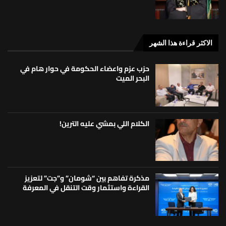
الاكثر قراءة هذا الشهر
حزب عزم واعضاء الحكومة في حوار هام في
البحر الميت
الكلام اللي بمشي عليه الترين!
مذكرة تفاهم بين “شومان” و”جت” لتعزيز
القراءة واستثمار وقت التنقل في المعرفة