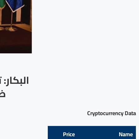
البكار:
ضر
Cryptocurrency Data
Price
Name