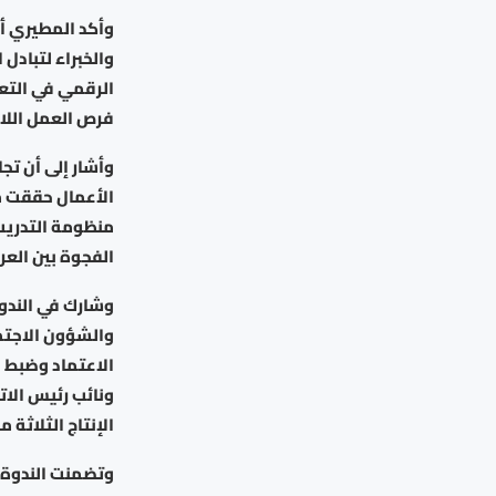
وأكد المطيري أن 
والخبراء لتبادل
الرقمي في التعل
فرص العمل اللا
وأشار إلى أن تجا
الأعمال حققت م
منظومة التدريب 
الفجوة بين الع
وشارك في الندوة
والشؤون الاجتم
الاعتماد وضبط ا
ونائب رئيس الات
الإنتاج الثلاثة من 13 دولة عرب