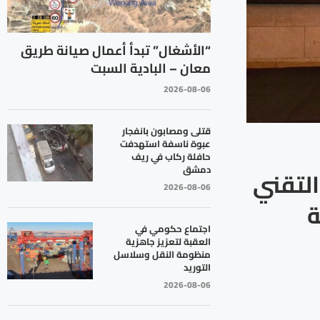
“الأشغال” تبدأ أعمال صيانة طريق
معان – البادية السبت
2026-08-06
قتلى ومصابون بانفجار
عبوة ناسفة استهدفت
حافلة ركاب في ريف
دمشق
التقني
2026-08-06
ة
اجتماع حكومي في
العقبة لتعزيز جاهزية
منظومة النقل وسلاسل
التوريد
2026-08-06