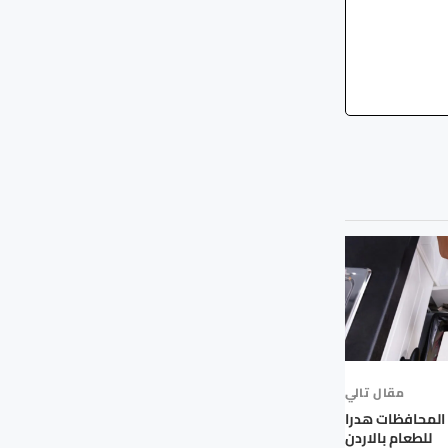
مقال تالي
المحافظات هدرا
للطعام بالاردن