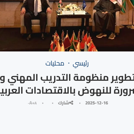
رئيسي
محليات
 تطوير منظومة التدريب المهني و
ورة للنهوض بالاقتصادات العربي
2025-12-16
شارك
A+
A-