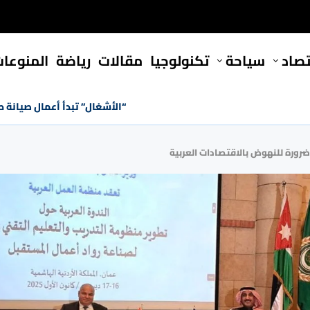
تصاد
سياحة
تكنولوجيا
مقالات
رياضة
المنوعا
“الأشغال” تبدأ أعمال صيانة 
ضرورة للنهوض بالاقتصادات العربية