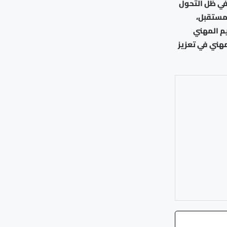
في ظل التحول
لمستقبل،
يم المهني
مهني في تعزيز