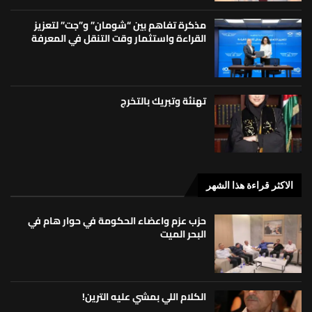
مذكرة تفاهم بين “شومان” و”جت” لتعزيز
القراءة واستثمار وقت التنقل في المعرفة
تهنئة وتبريك بالتخرج
الاكثر قراءة هذا الشهر
حزب عزم واعضاء الحكومة في حوار هام في
البحر الميت
الكلام اللي بمشي عليه الترين!