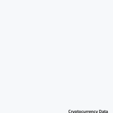
Cryptocurrency Data