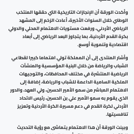
وأكدت الورقة أن الإنجازات التاريخية التي حققها المنتخب
الوطني خلال السنوات الأخيرة، أعادت الزخم إلى المشهد
الرياضي الأردني، ورفعت مستويات الاهتمام المحلي والدولي
بكرة القدم الأردنية، بما يتجاوز البعد الرياضي إلى أبعاد
اقتصادية وتنموية أوسع.
وأشار المنتدى إلى أن المملكة تولي اهتماما كبيرا لقطاعي
الشباب والرياضة من خلال البنية المؤسسية والمنشآت
الرياضية المنتشرة في مختلف المحافظات، والتوجيهات
الملكية السامية الداعمة للشباب والرياضة، إضافة إلى
الاهتمام المباشر من سمو الأمير الحسين، ولي العهد، والدور
الذي يقوم به سمو الأمير علي بن الحسين، رئيس الاتحاد
الأردني لكرة القدم في دعم مسيرة الكرة الأردنية وتعزيز
تنافسيتها.
وبينت الورقة أن هذا الاهتمام يتماشى مع رؤية التحديث