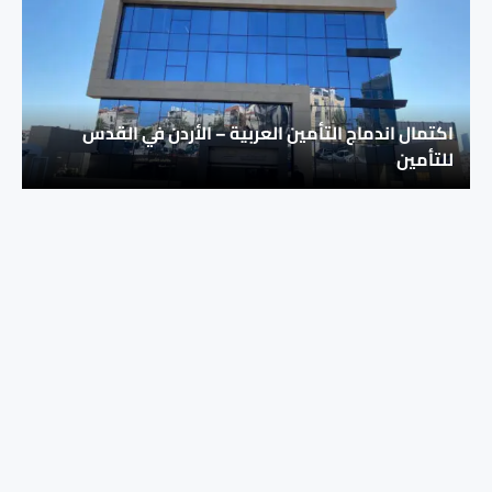
اكتمال اندماج التأمين العربية – الأردن في القدس
للتأمين