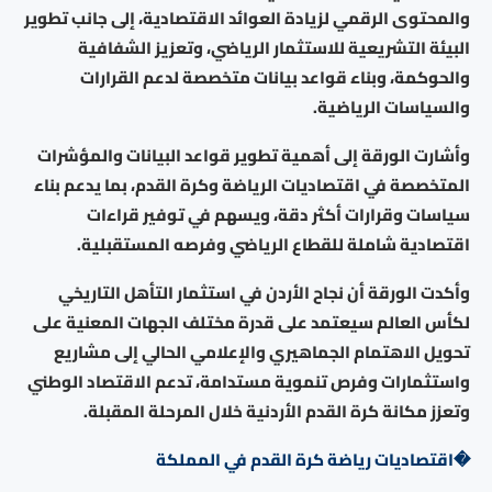
والمحتوى الرقمي لزيادة العوائد الاقتصادية، إلى جانب تطوير
البيئة التشريعية للاستثمار الرياضي، وتعزيز الشفافية
والحوكمة، وبناء قواعد بيانات متخصصة لدعم القرارات
والسياسات الرياضية.
وأشارت الورقة إلى أهمية تطوير قواعد البيانات والمؤشرات
المتخصصة في اقتصاديات الرياضة وكرة القدم، بما يدعم بناء
سياسات وقرارات أكثر دقة، ويسهم في توفير قراءات
اقتصادية شاملة للقطاع الرياضي وفرصه المستقبلية.
وأكدت الورقة أن نجاح الأردن في استثمار التأهل التاريخي
لكأس العالم سيعتمد على قدرة مختلف الجهات المعنية على
تحويل الاهتمام الجماهيري والإعلامي الحالي إلى مشاريع
واستثمارات وفرص تنموية مستدامة، تدعم الاقتصاد الوطني
وتعزز مكانة كرة القدم الأردنية خلال المرحلة المقبلة.
�اقتصاديات رياضة كرة القدم في المملكة