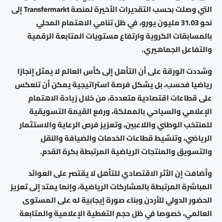
التي وصلت بحسب التقديرات الأخيرة لمنصة Transfermarkt إلى
نحو 31.03 مليون يورو، في ظل تنامي الاهتمام المحلي
بالمسابقات الكروية وارتفاع مستويات المتابعة الرقمية
والتفاعل الجماهيري.
وشددت الورقة على أن التأهل إلى كأس العالم لا يمثل إنجازا
رياضيا فحسب، بل يشكل فرصة استراتيجية يمكن أن تنعكس
على قطاعات اقتصادية متعددة، من خلال زيادة الاهتمام
الإعلامي والسياحي بالمملكة، ورفع القيمة التسويقية
للمنتخب الوطني واللاعبين، وتعزيز فرص الرعاية والاستثمار
الرياضي، وتنشيط قطاعات الخدمات والضيافة والنقل
والتسويق والمنتجات الرياضية المرتبطة بكرة القدم.
وأضافت إن الأثر الاقتصادي للتأهل لا يقتصر على العوائد
المباشرة المرتبطة بالمشاركات الرياضية، وإنما يمتد إلى تعزيز
الحضور الدولي للأردن وبناء صورة إيجابية له على المستوى
العالمي، خصوصا في ظل حجم التغطية الإعلامية والمتابعة