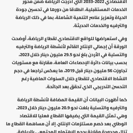
الاقتصادي 2022-2033 التي أدرجت الرياضة ضمن محور
الخدمات المستقبلية، انطلاقا من دورها في تحسين جودة
الحياة وتعزيز عناصر التنمية الشاملة، بما في ذلك الرياضة
والترفيه والخدمات الحديثة.
وفي استعراضها للواقع الاقتصادي لقطاع الرياضة، أوضحت
الورقة أن إجمالي الإنتاج القائم لأنشطة الرياضة والترفيه
والتسلية في الأردن بلغ نحو 29.5 مليون دينار خلال 2023،
بحسب بيانات دائرة الإحصاءات العامة، مقارنة مع مستويات
تجاوزت 56 مليون دينار قبل 2019، ما يعكس تراجعا في حجم
النشاط الاقتصادي للقطاع خلال السنوات الماضية رغم
التحسن التدريجي الذي تحقق بعد الجائحة.
كما أظهرت البيانات أن القيمة المضافة لأنشطة الرياضة
والترفيه والتسلية بلغت نحو 20.9 مليون دينار خلال 2023،
وهي تمثل القيمة التي يضيفها القطاع فعليا للاقتصاد
الوطني بعد خصم مستلزمات الإنتاج، إلا أن مساهمة القطاع ما
تزال محدودة مقارنة بحجم الاهتمام المجتمعي بالرياضة.