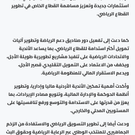
استثمارات جديدة وتعزيز مساهمة القطاع الخاص في تطوير
القطاع الرياضي.
كما دعت إلى تفعيل دور صناديق دعم الرياضة وتطوير آليات
تمويل أكثر استدامة للقطاع الرياضي، بما يساعد الأندية
والاتحادات الرياضية على تنفيذ مشاريع تطويرية طويلة الأجل،
ويخفف من الاعتماد على التمويل التقليدي قصير الأجل،
ويدعم الاستقرار المالي للمنظومة الرياضية.
وأكدت أهمية تمكين الأندية الأردنية ماليا وإداريا، وتطوير
أنظمة الحوكمة والإدارة المالية، وتنويع مصادر الإيرادات، بما
يعزز من قدرتها على الاستدامة والتوسع ورفع تنافسيتها على
المستويين المحلي والخارجي.
ودعت أيضا إلى تطوير التسويق الرياضي والاستفادة من الزخم
الجماهيري للمنتخب الوطني عبر الرعاية الرياضية وحقوق البث