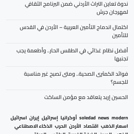
ندوة تعاين التراث الأردني ضمن البرنامج الثقافي
لمهرجان جرش
اكتمال اندماج التأمين العربية – الأردن في القدس
للتأمين
أفضل نظام غذائي في الطقس الحار.. وأطعمة يجب
تجنبها
فوائد الكمثرى الصحية.. ومتى تصبح غير مناسبة
للجسم؟
الحسين إربد يتعاقد مع مؤمن الساكت
modern
news
soledad
أوكرانيا
إسرائيل
إيران
اسرائيل
اسعار الذهب
اقتصاد
الأردن
الحرب
الذكاء الاصطناعي