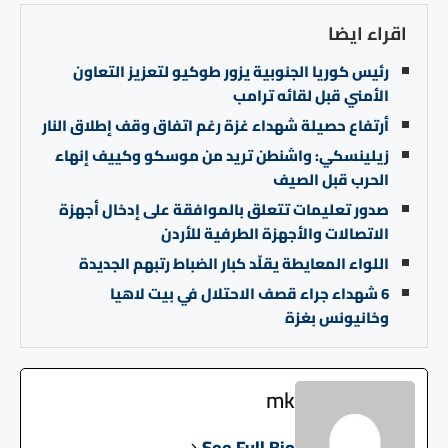
اقراء ايضا
رئيس كوريا الجنوبية يزور طوكيو لتعزيز التعاون
الأمني قبل لقائه ترامب
أرتفاع حصيلة شهداء غزة رغم اتفاق وقف إطلاق النار
زيلينسكي: واشنطن تريد من موسكو وكييف إنهاء
الحرب قبل الصيف
صدور تعليمات تتعلق بالموافقة على إدخال أجهزة
الاتصالات والأجهزة الطرفية للأردن
اللواء المعايطة يقلّد كبار الضباط رتبهم الجديدة
6 شهداء جراء قصف الاحتلال في بيت لاهيا
وخانيونس بغزة
mk
See Full Bio