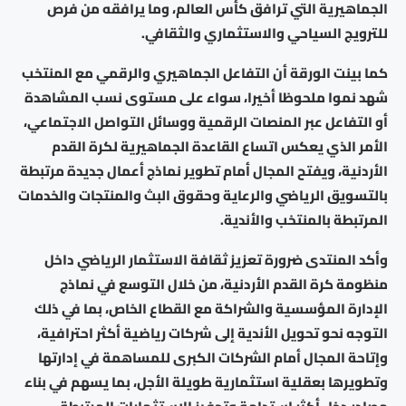
الجماهيرية التي ترافق كأس العالم، وما يرافقه من فرص
للترويج السياحي والاستثماري والثقافي.
كما بينت الورقة أن التفاعل الجماهيري والرقمي مع المنتخب
شهد نموا ملحوظا أخيرا، سواء على مستوى نسب المشاهدة
أو التفاعل عبر المنصات الرقمية ووسائل التواصل الاجتماعي،
الأمر الذي يعكس اتساع القاعدة الجماهيرية لكرة القدم
الأردنية، ويفتح المجال أمام تطوير نماذج أعمال جديدة مرتبطة
بالتسويق الرياضي والرعاية وحقوق البث والمنتجات والخدمات
المرتبطة بالمنتخب والأندية.
وأكد المنتدى ضرورة تعزيز ثقافة الاستثمار الرياضي داخل
منظومة كرة القدم الأردنية، من خلال التوسع في نماذج
الإدارة المؤسسية والشراكة مع القطاع الخاص، بما في ذلك
التوجه نحو تحويل الأندية إلى شركات رياضية أكثر احترافية،
وإتاحة المجال أمام الشركات الكبرى للمساهمة في إدارتها
وتطويرها بعقلية استثمارية طويلة الأجل، بما يسهم في بناء