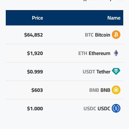
Price
Name
$64,852
BTC
Bitcoin
$1,920
ETH
Ethereum
$0.999
USDT
Tether
$603
BNB
BNB
$1.000
USDC
USDC