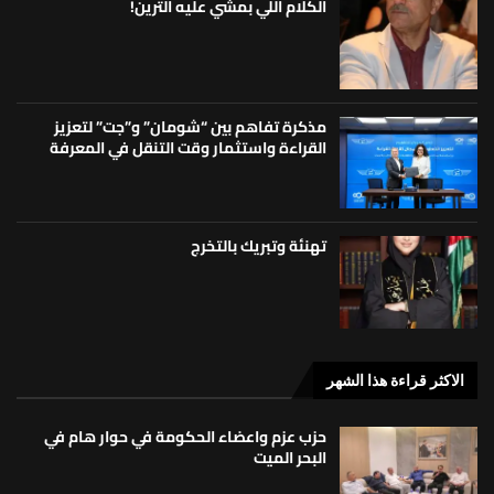
الكلام اللي بمشي عليه الترين!
مذكرة تفاهم بين “شومان” و”جت” لتعزيز
القراءة واستثمار وقت التنقل في المعرفة
تهنئة وتبريك بالتخرج
الاكثر قراءة هذا الشهر
حزب عزم واعضاء الحكومة في حوار هام في
البحر الميت