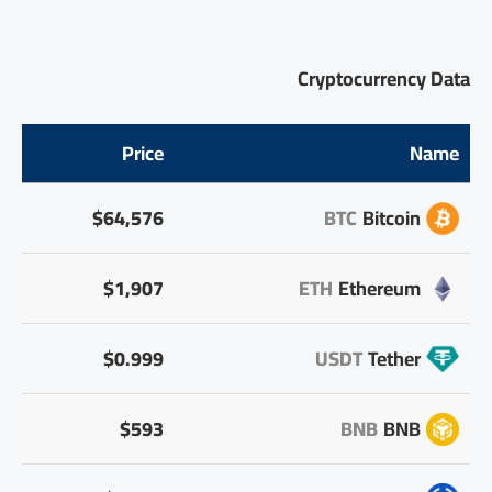
Cryptocurrency Data
Price
Name
$64,576
BTC
Bitcoin
$1,907
ETH
Ethereum
$0.999
USDT
Tether
$593
BNB
BNB