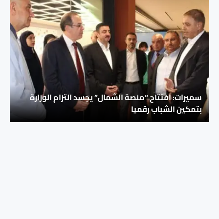
سميرات: افتتاح “منصة الشمال” يجسد التزام الوزارة
بتمكين الشباب رقميا