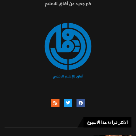
خبر جديد عن أفاق للاعلام
الاكثر قراءة هذا الاسبوع