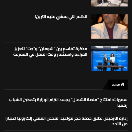
الكلام اللي بمشي عليه الترين!
مذكرة تفاهم بين “شومان” و”جت” لتعزيز
القراءة واستثمار وقت التنقل في المعرفة
الاحدث
سميرات: افتتاح “منصة الشمال” يجسد التزام الوزارة بتمكين الشباب
رقميا
إدارة الترخيص تطلق خدمة حجز مواعيد الفحص العملي إلكترونيا اعتبارا
من الأحد