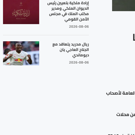
إرادة ملكية بتعيين رئيس
الديوان الملكي ومدير
مكتب الملك في مجلس
الأمن القومي
2026-08-06
ريال مدريد يتعاقد مع
الجناح العاجي يان
ديوماندي
2026-08-06
العامة لأصحاب
68 دينار لغايات البيع من محلات