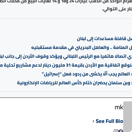
سل قافلة مساعدات إلى لبنان
 المنامة .. والعاهل البحريني في مقدمة مستقبليه
 اتصالا هاتفيا مع الرئيس اللبناني ويؤكد وقوف الأردن إلى جانب لبن
قية مع الأردن بقيمة 31 مليون دينار لدعم مشاريع تحلية مياه
العالم يجب ألّا يخشى من ردود فعل “إسرائيل”
 وبن سلمان يحضران ختام كأس العالم للرياضات الإلكترونية
mk
See Full Bio