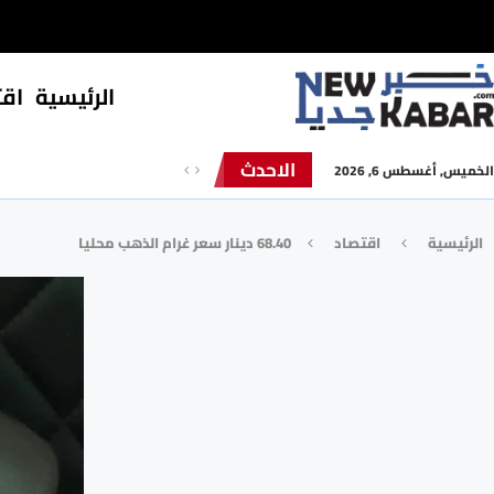
الرئيسية
⁠اق
الاحدث
الخميس, أغسطس 6, 2026
الرئيسية
⁠اقتصاد
68.40 دينار سعر غرام الذهب محليا