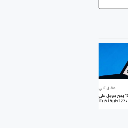
مقال تالي
 يجبر جوجل على
خبيثاً