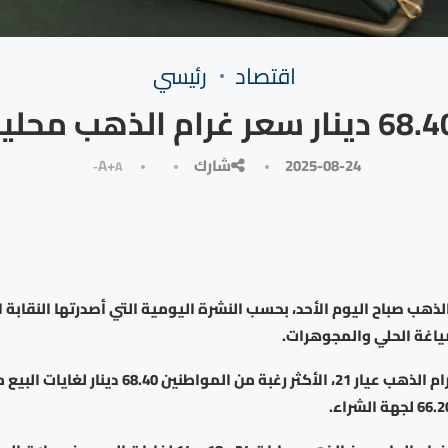
⁠اقتصاد
رئيسي
6 دينار سعر غرام الذهب محليا
2025-08-24
شارك
A+
A-
ذهب صباح اليوم الأحد، بحسب النشرة اليومية التي أصدرتها النقابة 
ياغة الحلي والمجوهرات.
وبلغ سعر بيع غرام الذهب عيار 21، الأكثر رغبة من المواطنين .40