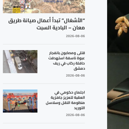
“الأشغال” تبدأ أعمال صيانة طريق
معان – البادية السبت
2026-08-06
قتلى ومصابون بانفجار
عبوة ناسفة استهدفت
حافلة ركاب في ريف
دمشق
2026-08-06
اجتماع حكومي في
العقبة لتعزيز جاهزية
منظومة النقل وسلاسل
التوريد
2026-08-06