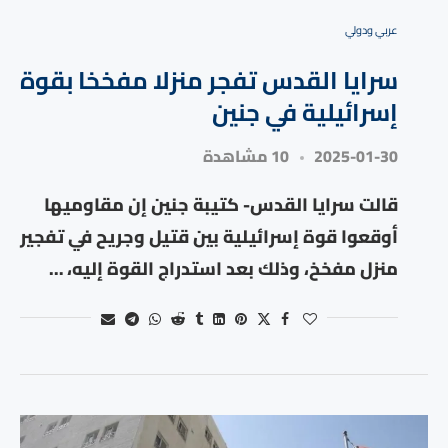
⁠عربي ودولي
سرايا القدس تفجر منزلا مفخخا بقوة
إسرائيلية في جنين
2025-01-30
10 مشاهدة
قالت سرايا القدس- كتيبة جنين إن مقاوميها
أوقعوا قوة إسرائيلية بين قتيل وجريح في تفجير
منزل مفخخ، وذلك بعد استدراج القوة إليه، …