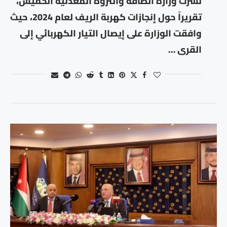
نشرت وزارة الطاقة والثروة المعدنية الخميس،
تقريراً حول إنجازات كهربة الريف لعام 2024، حيث
وافقت الوزارة على إيصال التيار الكهربائي إلى
القرى …