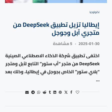
تكنولوجيا
إيطاليا تزيل تطبيق DeepSeek من
متجري آبل وجوجل
2025-01-30
5 مشاهدة
اختفى تطبيق شركة الذكاء الاصطناعي الصينية
DeepSeek من متجر “آب ستور” التابع لآبل ومتجر
“بلاي ستور” الخاص بجوجل في إيطاليا، وذلك بعد
…