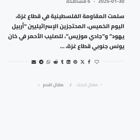
2025-01-30
6 مشاهدة
سلمت المقاومة الفلسطينية في قطاع غزة،
اليوم الخميس، المحتجزين الإسرائيليين “أربيل
يهود” و”جادي موزيس”، للصليب الأحمر في خان
يونس جنوبي قطاع غزة، …
مقال احدث
مقال اقدم