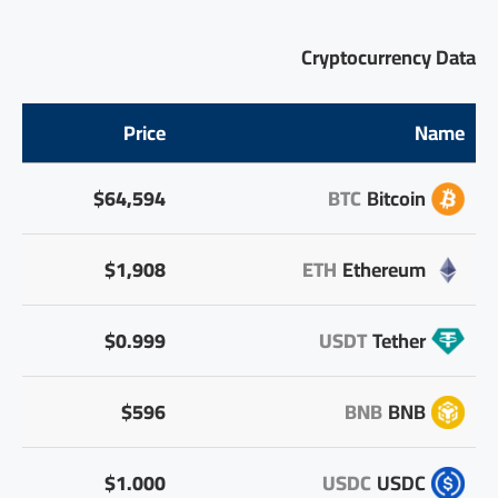
Cryptocurrency Data
Price
Name
$64,594
BTC
Bitcoin
$1,908
ETH
Ethereum
$0.999
USDT
Tether
$596
BNB
BNB
$1.000
USDC
USDC