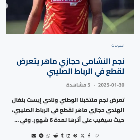
المنوعات
نجم النشامى حجازي ماهر يتعرض
لقطع في الرباط الصليبي
2025-01-30
5 مشاهدة
تعرض نجم منتخبنا الوطني ونادي إيست بنغال
الهندي حجازي ماهر لقطع في الرباط الصليبي،
حيث سيغيب على أثرها لمدة 6 شهور. وفي …