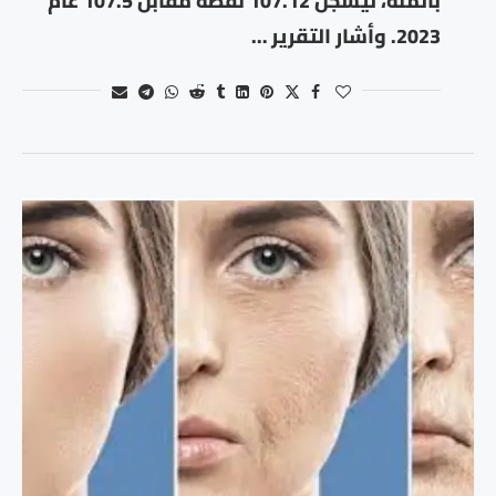
بالمئة، ليسجل 107.12 نقطة مقابل 107.5 عام
2023. وأشار التقرير …