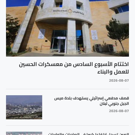
اختتام الأسبوع السادس من معسكرات الحسين
للعمل والبناء
2026-08-07
قصف مدفعي إسرائيلي يستهدف بلدة ميس
الجبل جنوبي لبنان
2026-08-07
الصين تسجل ارتفاعا كبيرا في الصادرات والواردات