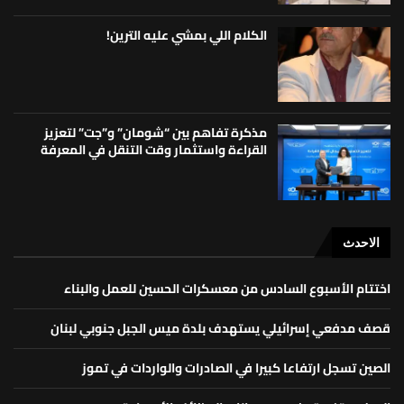
الكلام اللي بمشي عليه الترين!
مذكرة تفاهم بين “شومان” و”جت” لتعزيز
القراءة واستثمار وقت التنقل في المعرفة
الاحدث
اختتام الأسبوع السادس من معسكرات الحسين للعمل والبناء
قصف مدفعي إسرائيلي يستهدف بلدة ميس الجبل جنوبي لبنان
الصين تسجل ارتفاعا كبيرا في الصادرات والواردات في تموز