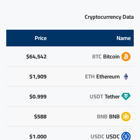
Cryptocurrency Data
Price
Name
$64,542
BTC
Bitcoin
$1,909
ETH
Ethereum
$0.999
USDT
Tether
$588
BNB
BNB
$1.000
USDC
USDC