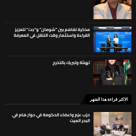
مذكرة تفاهم بين “شومان” و”جت” لتعزيز
القراءة واستثمار وقت التنقل في المعرفة
تهنئة وتبريك بالتخرج
الاكثر قراءة هذا الشهر
حزب عزم واعضاء الحكومة في حوار هام في
البحر الميت