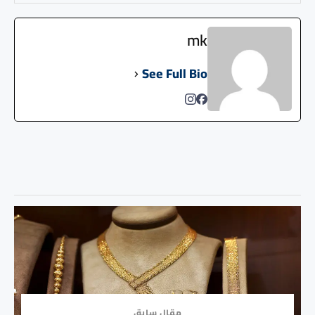
mk
See Full Bio
مقال سابق