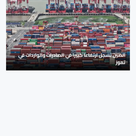
الصين تسجل ارتفاعا كبيرا في الصادرات والواردات في
تموز