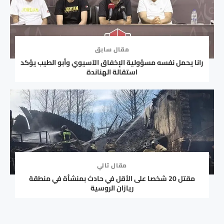
مقال سابق
رانا يحمل نفسه مسؤولية الإخفاق الآسيوي وأبو الطيب يؤكد
استقالة الهناندة
مقال تالي
مقتل 20 شخصا على الأقل في حادث بمنشأة في منطقة
ريازان الروسية