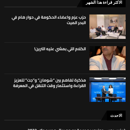
الاكثر قراءة هذا الشهر
حزب عزم واعضاء الحكومة في حوار هام في
البحر الميت
الكلام اللي بمشي عليه الترين!
مذكرة تفاهم بين “شومان” و”جت” لتعزيز
القراءة واستثمار وقت التنقل في المعرفة
الاحدث