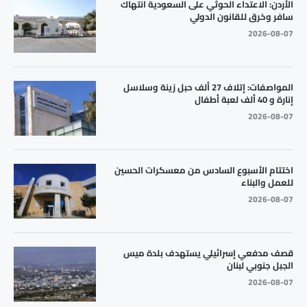
الأردن: الاعتداء الحوثي على السعودية انتهاك
سافر وخرق للقانون الدولي
2026-08-07
المواصفات: إتلاف 27 ألف حبل زينة وسلاسل
إنارة و 40 ألف لعبة أطفال
2026-08-07
اختتام الأسبوع السادس من معسكرات الحسين
للعمل والبناء
2026-08-07
قصف مدفعي إسرائيلي يستهدف بلدة ميس
الجبل جنوبي لبنان
2026-08-07