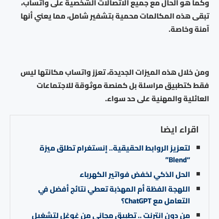
وكما هو الحال مع جميع الاتصالات الشخصية على واتساب،
تبقى هذه المكالمات محمية بتشفير شامل، مما يعني أنها
آمنة وخاصة.
ومن خلال هذه الميزات الجديدة، تعزز واتساب مكانتها ليس
فقط كتطبيق مراسلة بل كمنصة موثوقة للاجتماعات
العائلية والمهنية على حد سواء.
اقراء ايضا
لتعزيز الروابط الحقيقية.. إنستغرام تطلق ميزة
“Blend”
الحل الذكي لخفض فواتير الكهرباء
اللهجة الفظة أم المهذبة تعطي نتائج أفضل في
التعامل مع ChatGPT؟
من دون إنترنت .. تطبيق مجاني من غوغل لتشغيل