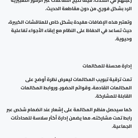
رغبتهم في التحدث، فيما تتيح التفاعلات عبر الرموز التعبيرية
الرد بشكل فوري من دون مقاطعة الحديث.
وتعتبر هذه الإضافات مفيدة بشكل خاص للمناقشات الكبيرة،
حيث تساعد في الحفاظ على النظام مع إبقاء الأجواء تفاعلية
وحيوية.
إدارة محسنة للمكالمات
تمت ترقية تبويب المكالمات ليعرض نظرة أوضح على
المكالمات القادمة، وقوائم الحضور، وروابط المكالمات
القابلة للمشاركة.
كما سيحصل منظم المكالمة على إشعار عند انضمام شخص عبر
رابط تمت مشاركته، مما يضمن إدارة أكثر سلاسة للمحادثات
الجماعية.