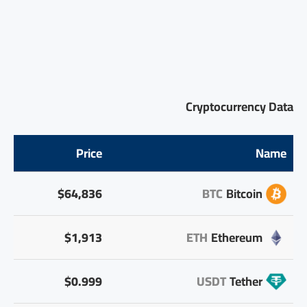
Cryptocurrency Data
Price
Name
$64,836
BTC
Bitcoin
$1,913
ETH
Ethereum
$0.999
USDT
Tether