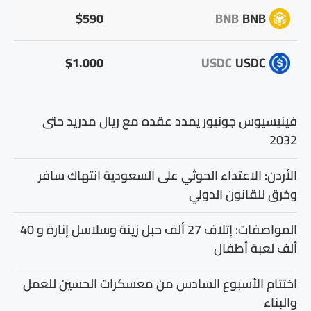
$590
BNB
BNB
$1.000
USDC
USDC
فينيسيوس جونيور يمدد عقده مع ريال مدريد حتى
2032
الأردن: الاعتداء الحوثي على السعودية انتهاك سافر
وخرق للقانون الدولي
المواصفات: إتلاف 27 ألف حبل زينة وسلاسل إنارة و 40
ألف لعبة أطفال
اختتام الأسبوع السادس من معسكرات الحسين للعمل
والبناء