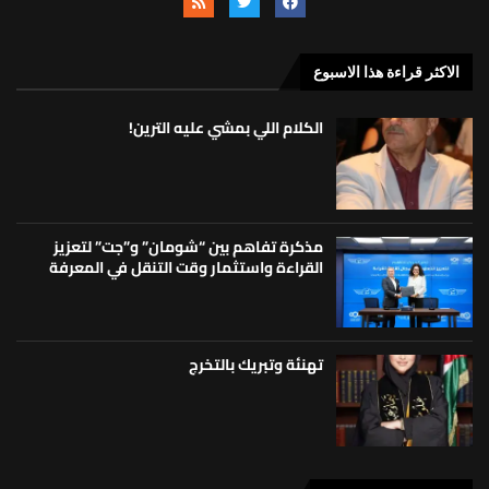
الاكثر قراءة هذا الاسبوع
الكلام اللي بمشي عليه الترين!
مذكرة تفاهم بين “شومان” و”جت” لتعزيز
القراءة واستثمار وقت التنقل في المعرفة
تهنئة وتبريك بالتخرج