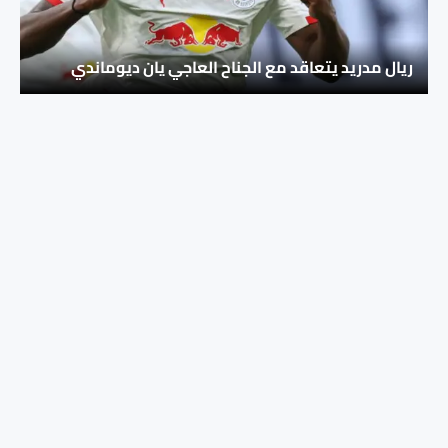
ريال مدريد يتعاقد مع الجناح العاجي يان ديوماندي