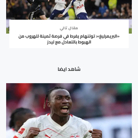
مقال تالي
«البريمرليغ»: توتنهام يفرط في فرصة ثمينة للهروب من
الهبوط بالتعادل مع ليدز
شاهد ايضا