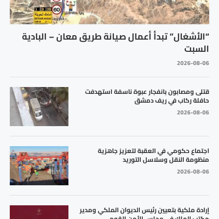
“الأشغال” تبدأ أعمال صيانة طريق معان – البادية
السبت
2026-08-06
قتلى ومصابون بانفجار عبوة ناسفة استهدفت
حافلة ركاب في ريف دمشق
2026-08-06
اجتماع حكومي في العقبة لتعزيز جاهزية
منظومة النقل وسلاسل التوريد
2026-08-06
إرادة ملكية بتعيين رئيس الديوان الملكي ومدير
مكتب الملك في مجلس الأمن القومي