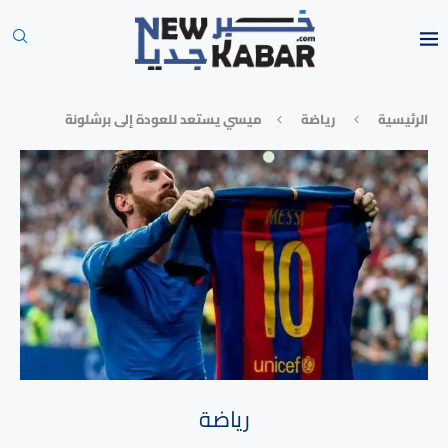
الرئيسية
رياضة
ميسي يستعد للعودة إلى برشلونة
رياضة