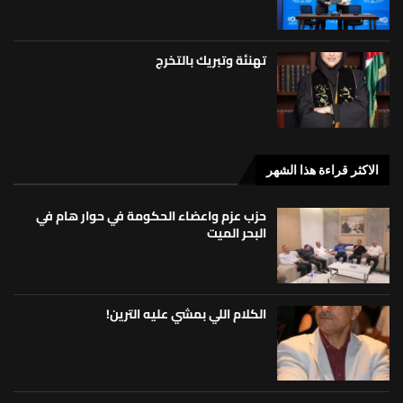
تهنئة وتبريك بالتخرج
الاكثر قراءة هذا الشهر
حزب عزم واعضاء الحكومة في حوار هام في
البحر الميت
الكلام اللي بمشي عليه الترين!