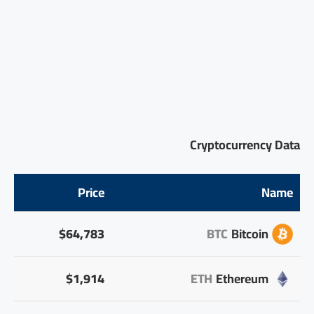
Cryptocurrency Data
Price
Name
$64,783
BTC
Bitcoin
$1,914
ETH
Ethereum