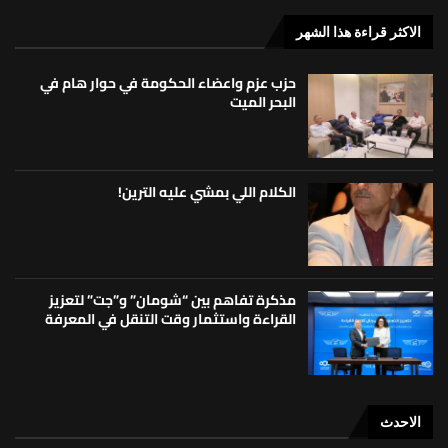
الاكثر قراءة هذا الشهر
حزب عزم واعضاء الحكومة في حوار هام في
البحر الميت
الكلام اللي بمشي عليه الترين!
مذكرة تفاهم بين “شومان” و”جت” لتعزيز
القراءة واستثمار وقت التنقل في المعرفة
الاحدث