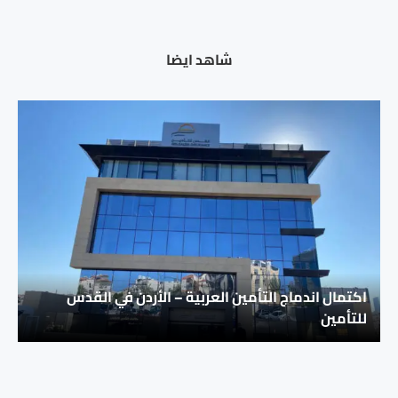
شاهد ايضا
اكتمال اندماج التأمين العربية – الأردن في القدس
للتأمين