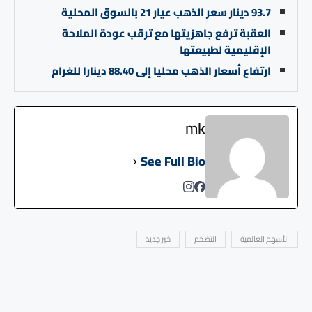
93.7 دينار سعر الذهب عيار 21 بالسوق المحلية
العقبة ترفع جاهزيتها مع ترقب عودة الملاحة
الإقليمية لطبيعتها
ارتفاع أسعار الذهب محليا إلى 88.40 دينارا للغرام
mk
See Full Bio
الأسهم العالمية
التضخم
خبر جديد