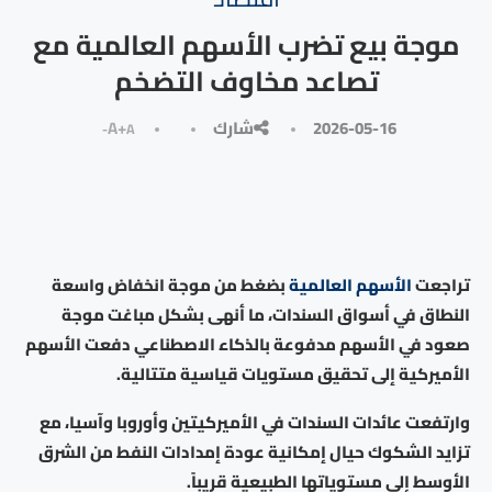
موجة بيع تضرب الأسهم العالمية مع
تصاعد مخاوف التضخم
2026-05-16
شارك
A+
A-
تراجعت
الأسهم العالمية
بضغط من موجة انخفاض واسعة
النطاق في أسواق السندات، ما أنهى بشكل مباغت موجة
صعود في الأسهم مدفوعة بالذكاء الاصطناعي دفعت الأسهم
الأميركية إلى تحقيق مستويات قياسية متتالية.
وارتفعت عائدات السندات في الأميركيتين وأوروبا وآسيا، مع
تزايد الشكوك حيال إمكانية عودة إمدادات النفط من الشرق
الأوسط إلى مستوياتها الطبيعية قريباً.