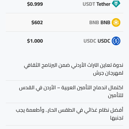
$0.999
USDT
Tether
$602
BNB
BNB
$1.000
USDC
USDC
ندوة تعاين التراث الأردني ضمن البرنامج الثقافي
لمهرجان جرش
اكتمال اندماج التأمين العربية – الأردن في القدس
للتأمين
أفضل نظام غذائي في الطقس الحار.. وأطعمة يجب
تجنبها