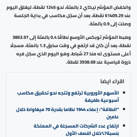
وانخفض المؤشر نيكاي 2 بالمئة، نحو 1245 نقطة، ليغلق اليوم
عند 61409.29 نقطة، بعد أن سجّل مكاسب في بداية الجلسة
وصلت إلى 0.9 بالمئة.
وهبط المؤشر ⁠توبكس الأوسع نطاقًا 0.4 بالمئة إلى 3863.97
نقطة، بعد أن ‌كان قد ارتفع في وقت سابق 1.3 بالمئة، مسجلًا
أعلى مستوى له منذ 27 شباط، ​وهو اليوم ⁠الذي سجّل فيه
⁠ذروة قياسية ⁠عند 3938.68 نقطة.
اقراء ايضا
الأسهم الأوروبية ترتفع وتتجه نحو تحقيق مكاسب
أسبوعية طفيفة
“الطاقة”: إعفاء 1944 نظاما بقدرة 70 ميغاواط خلال
عامين
ارتفاع عدد الشركات المسجلة في المملكة
بنسبة7%خلال النصف الأول