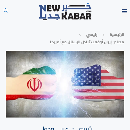
الرئيسية
رئيسي
مصادر: إيران أوقفت تبادل الرسائل مع أميركا
رئيسي
⁠عربي ودولي