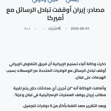
مصادر: إيران أوقفت تبادل الرسائل مع
أميركا
2026-06-01
شارك
A+
A-
ذكرت وكالة أنباء تسنيم الإيرانية أن فريق التفاوض الإيراني
أوقف تبادل الرسائل مع الولايات المتحدة عبر الوسطاء؛ بسبب
الهجمات على لبنان.
وأضافت الوكالة أنه “لن تُجرى أي محادثات حتى يتم تلبية
مطالب إيران بوقف العمليات الإسرائيلية في لبنان وغزة”.
وبعد التقرير صعد النفط بأكثر من 5 دولارات للبرميل.