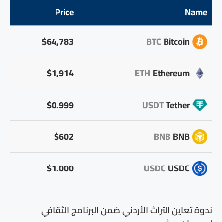
Price
Name
$64,783
BTC
Bitcoin
$1,914
ETH
Ethereum
$0.999
USDT
Tether
$602
BNB
BNB
$1.000
USDC
USDC
ندوة تعاين التراث الأردني ضمن البرنامج الثقافي