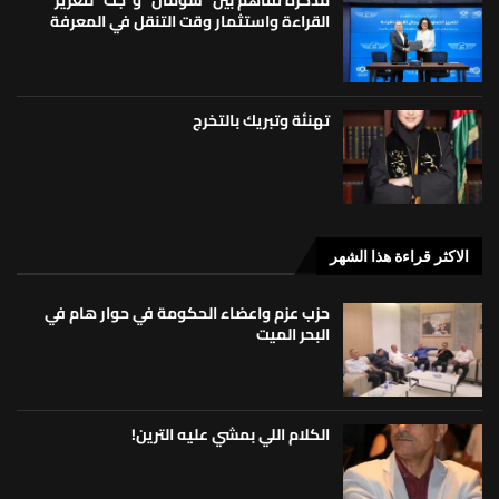
القراءة واستثمار وقت التنقل في المعرفة
تهنئة وتبريك بالتخرج
الاكثر قراءة هذا الشهر
حزب عزم واعضاء الحكومة في حوار هام في
البحر الميت
الكلام اللي بمشي عليه الترين!