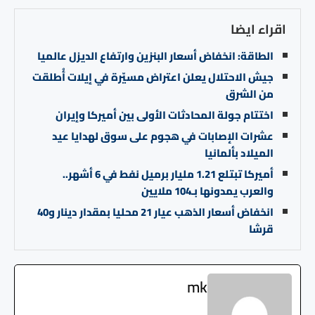
اقراء ايضا
الطاقة: انخفاض أسعار البنزين وارتفاع الديزل عالميا
جيش الاحتلال يعلن اعتراض مسيّرة في إيلات أُطلقت
من الشرق
اختتام جولة المحادثات الأولى بين أميركا وإيران
عشرات الإصابات في هجوم على سوق لهدايا عيد
الميلاد بألمانيا
أميركا تبتلع 1.21 مليار برميل نفط في 6 أشهر..
والعرب يمدونها بـ104 ملايين
انخفاض أسعار الذهب عيار 21 محليا بمقدار دينار و40
قرشا
mk