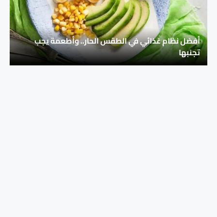
أفضل نظام غذائي في الطقس الحار.. وأطعمة يجب
تجنبها