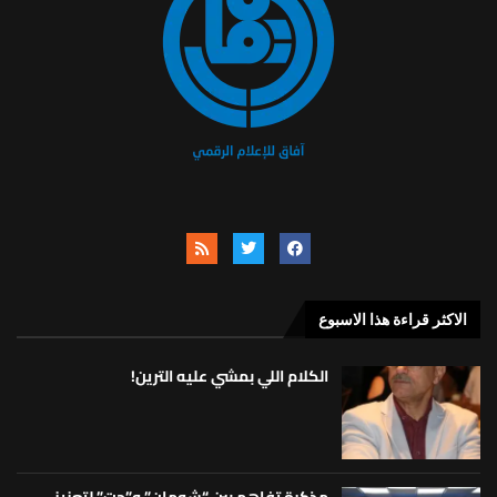
الاكثر قراءة هذا الاسبوع
الكلام اللي بمشي عليه الترين!
مذكرة تفاهم بين “شومان” و”جت” لتعزيز