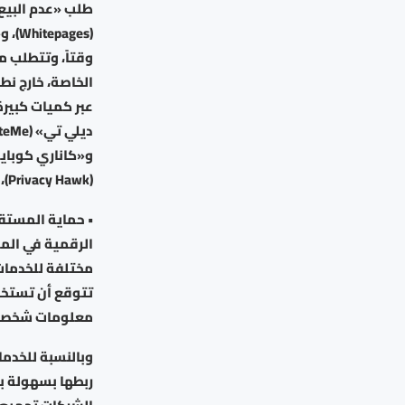
وقتاً، وتتطلب 
الخاصة، خارج نط
(Privacy Hawk)، وغيرها.
• حماية المستقب
الرقمية في المس
مختلفة للخدمات 
تتوقع أن تستخدمه
معلومات شخصي
وبالنسبة للخدم
ربطها بسهولة ب