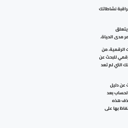
راقبة نشاطاتك
 يتعلق
 مدى الحياة.
 الرقمية، من
رقمي للبحث عن
ك التي لم تعد
 عن دليل
لحساب بعد
حذف هذه
فاظ بها على