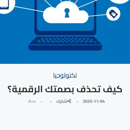
تكنولوجيا
كيف تحذف بصمتك الرقمية؟
2025-11-04
شارك
A+
A-