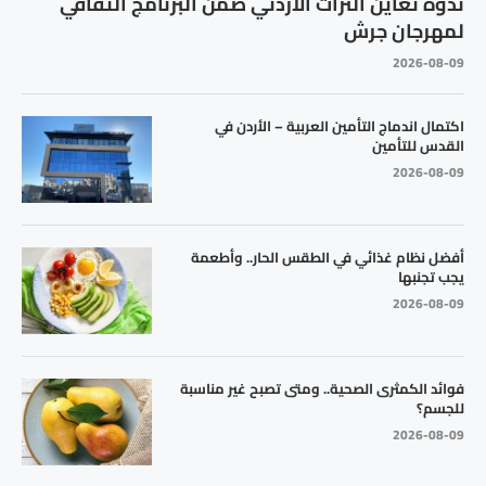
ندوة تعاين التراث الأردني ضمن البرنامج الثقافي
لمهرجان جرش
2026-08-09
اكتمال اندماج التأمين العربية – الأردن في
القدس للتأمين
2026-08-09
أفضل نظام غذائي في الطقس الحار.. وأطعمة
يجب تجنبها
2026-08-09
فوائد الكمثرى الصحية.. ومتى تصبح غير مناسبة
للجسم؟
2026-08-09