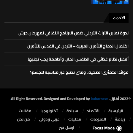
الاحدث
ندوة تعاين التراث الأردني ضمن البرنامج الثقافي لمهرجان جرش
اكتمال اندماج التأمين العربية – الأردن في القدس للتأمين
أفضل نظام غذائي في الطقس الحار.. وأطعمة يجب تجنبها
فوائد الكمثرى الصحية.. ومتى تصبح غير مناسبة للجسم؟
©2022 أفاق . All Right Reserved. Designed and Developed by
kabarnew.
الرئيسية
⁠اقتصاد
سياحة
تكنولوجيا
مقالات
رياضة
المنوعات
محليات
⁠عربي ودولي
من نحن
ارسل خبر
Focus Mode