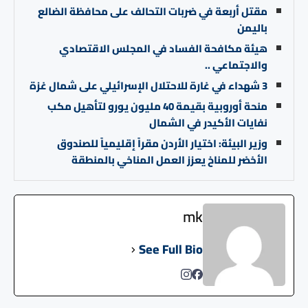
مقتل أربعة في ضربات التحالف على محافظة الضالع
باليمن
هيئة مكافحة الفساد في المجلس الاقتصادي
والاجتماعي ..
3 شهداء في غارة للاحتلال الإسرائيلي على شمال غزة
منحة أوروبية بقيمة 40 مليون يورو لتأهيل مكب
نفايات الأكيدر في الشمال
وزير البيئة: اختيار الأردن مقراً إقليمياً للصندوق
الأخضر للمناخ يعزز العمل المناخي بالمنطقة
mk
See Full Bio