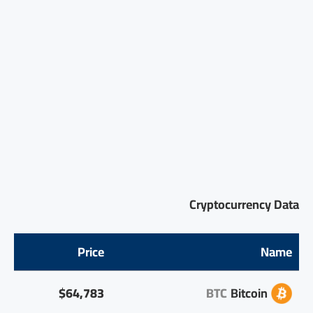
Cryptocurrency Data
Price
Name
$64,783
BTC
Bitcoin