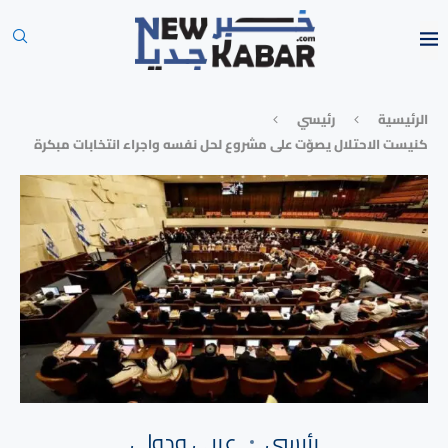
الرئيسية
رئيسي
كنيست الاحتلال يصوّت على مشروع لحل نفسه واجراء انتخابات مبكرة
رئيسي
⁠عربي ودولي