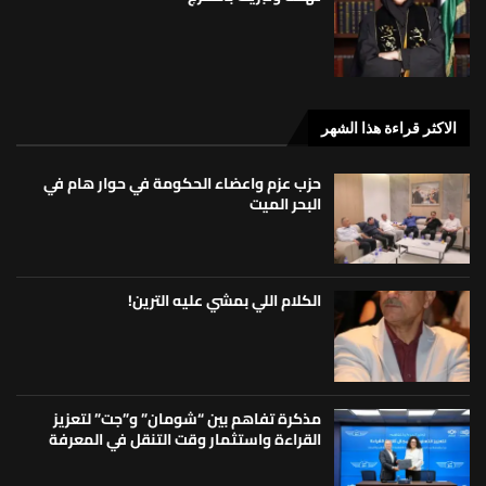
الاكثر قراءة هذا الشهر
حزب عزم واعضاء الحكومة في حوار هام في
البحر الميت
الكلام اللي بمشي عليه الترين!
مذكرة تفاهم بين “شومان” و”جت” لتعزيز
القراءة واستثمار وقت التنقل في المعرفة