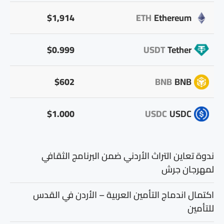
$1,914
ETH
Ethereum
$0.999
USDT
Tether
$602
BNB
BNB
$1.000
USDC
USDC
ندوة تعاين التراث الأردني ضمن البرنامج الثقافي
لمهرجان جرش
اكتمال اندماج التأمين العربية – الأردن في القدس
للتأمين