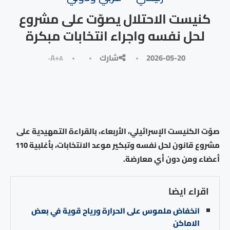
كنيست الاحتلال يصوّت على مشروع
لحل نفسه واجراء انتخابات مبكرة
2026-05-20
شارك
A+
A-
صوّت الكنيست الإسرائيلي، الأربعاء، بالقراءة التمهيدية على
مشروع قانون لحل نفسه وتبكير موعد الانتخابات، بأغلبية 110
أعضاء ومن دون أي معارضة.
اقراء ايضا
انخفاض ملموس على الحرارة ورياح قوية في بعض
الاماكن