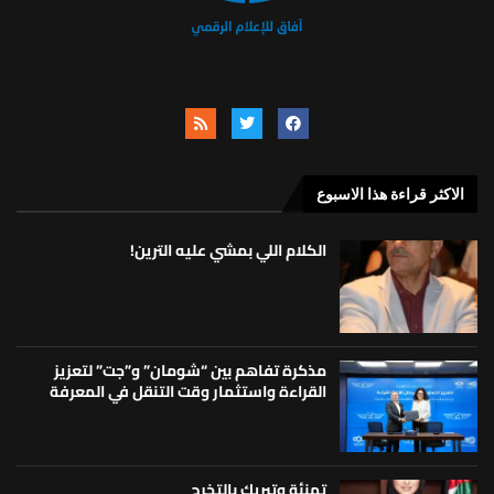
الاكثر قراءة هذا الاسبوع
الكلام اللي بمشي عليه الترين!
مذكرة تفاهم بين “شومان” و”جت” لتعزيز
القراءة واستثمار وقت التنقل في المعرفة
تهنئة وتبريك بالتخرج