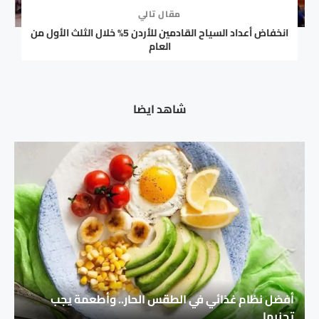
مقال تالي
انخفاض أعداد السياح القادمين للأردن 5% خلال الثلث الأول من
العام
شاهد ايضا
أفضل نظام غذائي في الطقس الحار.. وأطعمة يجب
تجنبها