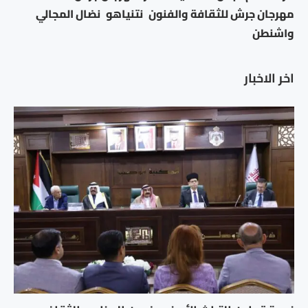
مهرجان جرش للثقافة والفنون
نتنياهو
نضال المجالي
واشنطن
اخر الاخبار