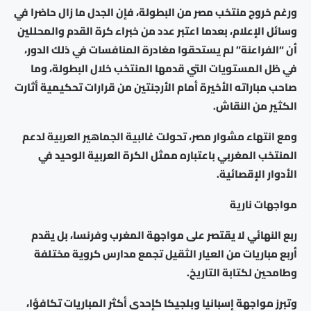
ورغم خروج منتخب مصر من البطولة، فإن الجدل ما زال حاضرا في
وسائل الإعلام، بعدما اعتبر عدد من خبراء كرة القدم والمحللين
أن “الفراعنة” لم يستحقوا مغادرة المنافسات في ذلك الدور،
في ظل المستويات التي قدمها المنتخب خلال البطولة، وما
صاحب مباراته الأخيرة أمام الأرجنتين من قرارات تحكيمية أثارت
الكثير من النقاش.
ومع انتهاء مشوار مصر، تحولت غالبية الجماهير العربية لدعم
المنتخب المغربي باعتباره ممثل الكرة العربية الوحيد في
الأدوار الإقصائية.
مواجهات نارية
ربع النهائي لا يقتصر على مواجهة المغرب وفرنسا، بل يقدم
أربع مباريات من العيار الثقيل تجمع مدارس كروية مختلفة
وطامحين لكتابة التاريخ.
وتبرز مواجهة إسبانيا وبلجيكا كإحدى أكثر المباريات تكافؤا،