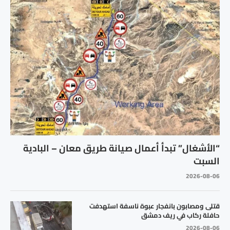
“الأشغال” تبدأ أعمال صيانة طريق معان – البادية
السبت
2026-08-06
قتلى ومصابون بانفجار عبوة ناسفة استهدفت
حافلة ركاب في ريف دمشق
2026-08-06