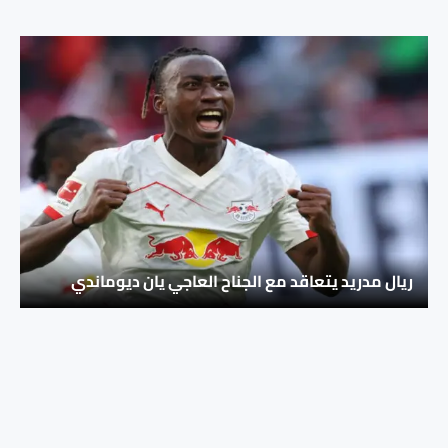
ريال مدريد يتعاقد مع الجناح العاجي يان ديوماندي