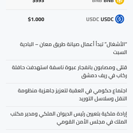
$593
BNB
BNB
$1.000
USDC
USDC
“الأشغال” تبدأ أعمال صيانة طريق معان – البادية
السبت
قتلى ومصابون بانفجار عبوة ناسفة استهدفت حافلة
ركاب في ريف دمشق
اجتماع حكومي في العقبة لتعزيز جاهزية منظومة
النقل وسلاسل التوريد
إرادة ملكية بتعيين رئيس الديوان الملكي ومدير مكتب
الملك في مجلس الأمن القومي