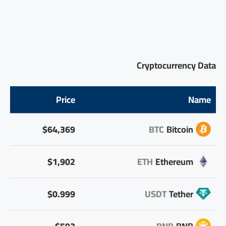
Cryptocurrency Data
Price
Name
$64,369
BTC
Bitcoin
$1,902
ETH
Ethereum
$0.999
USDT
Tether