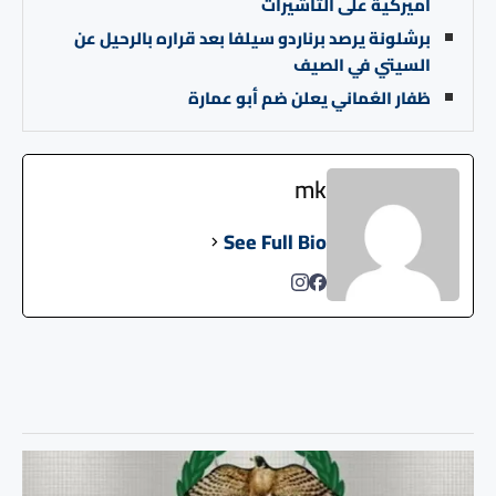
أميركية على التأشيرات
برشلونة يرصد برناردو سيلفا بعد قراره بالرحيل عن
السيتي في الصيف
ظفار العُماني يعلن ضم أبو عمارة
mk
See Full Bio