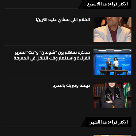
الاكثر قراءة هذا الاسبوع
الكلام اللي بمشي عليه الترين!
مذكرة تفاهم بين “شومان” و”جت” لتعزيز
القراءة واستثمار وقت التنقل في المعرفة
تهنئة وتبريك بالتخرج
الاكثر قراءة هذا الشهر