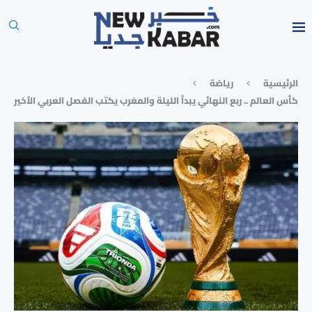
الرئيسية
رياضة
كأس العالم .. ربع النهائي يبدأ الليلة والمغرب يكتب الفصل العربي الأخير