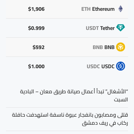
$1,906
ETH
Ethereum
$0.999
USDT
Tether
$592
BNB
BNB
$1.000
USDC
USDC
“الأشغال” تبدأ أعمال صيانة طريق معان – البادية
السبت
قتلى ومصابون بانفجار عبوة ناسفة استهدفت حافلة
ركاب في ريف دمشق