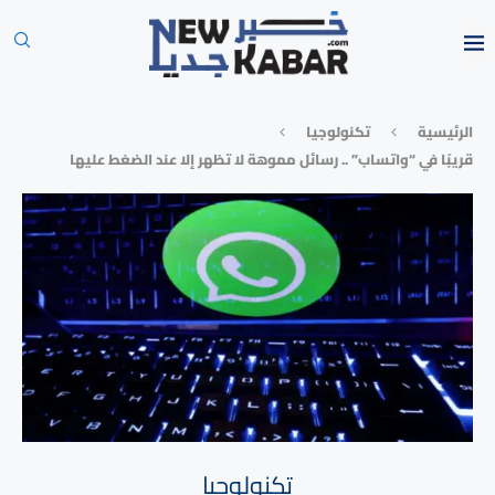
الرئيسية
تكنولوجيا
قريبًا في “واتساب” .. رسائل مموهة لا تظهر إلا عند الضغط عليها
تكنولوجيا