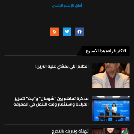
الاكثر قراءة هذا الاسبوع
الكلام اللي بمشي عليه الترين!
مذكرة تفاهم بين “شومان” و”جت” لتعزيز
القراءة واستثمار وقت التنقل في المعرفة
تهنئة وتبريك بالتخرج