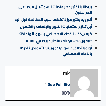
بريطانيا تختبر حظر منصات السوشيال ميديا على
المراهقين
أندرويد يختبر ميزة تكشف سبب المكالمة قبل الرد
أبل تلتزم بمتطلبات التنوع والإنصاف والشمول
كيف يكذب الذكاء الاصطناعي بسهولة ولماذا؟
“آيفون 17”.. الهاتف الأكثر مبيعاً في العالم
أوروبا تطلق حاسوبها “جوبيتر” لتعويض تأخرها
بالذكاء الاصطناعي
mk
See Full Bio