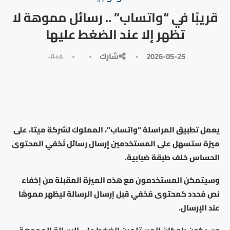
قريبًا في “واتساب” .. رسائل مموهة لا
تظهر إلا عند الضغط عليها
2026-05-25
شارك
A+
A-
يعمل تطبيق المراسلة “واتساب”، المملوك لشركة ميتا، على
ميزة ستسهل على المستخدمين إرسال رسائل تُخفي المحتوى
الحساس خلف طبقة ضبابية.
وسيتمكن المستخدمون مع هذه الميزة المقبلة من إخفاء
نص مُحدد كمحتوى مُخفي قبل إرسال الرسالة ليظهر مموهًا
عند الإرسال.