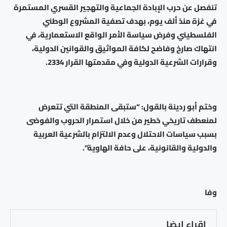
تنفصل عن حرب الإبادة الجماعية والتهجير القسري المستمرة
في غزة منذ ألف يوم، بهدف تصفية المشروع الوطني
الفلسطيني وفرض سياسة الأمر الواقع الاستعمارية، في
انتهاك صارخ وفاضح لكافة المواثيق والقوانين الدولية،
وقرارات الشرعية الدولية وفي مقدمتها القرار 2334.
وختم أبو ردينة بالقول: “ستبقى المنطقة التي تتعرض
لمنعطف تاريخي خطير من خلال استمرار الحروب والفوضى
بسبب سياسات الاحتلال وعدم الالتزام بالشرعية العربية
والدولية والقانونية، على حافة الهاوية”.
وفا
اقراء ايضا