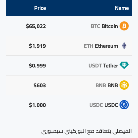
Price
Name
$65,022
BTC
Bitcoin
$1,919
ETH
Ethereum
$0.999
USDT
Tether
$603
BNB
BNB
$1.000
USDC
USDC
الفيصلي يتعاقد مع البوركيني سيمبوري