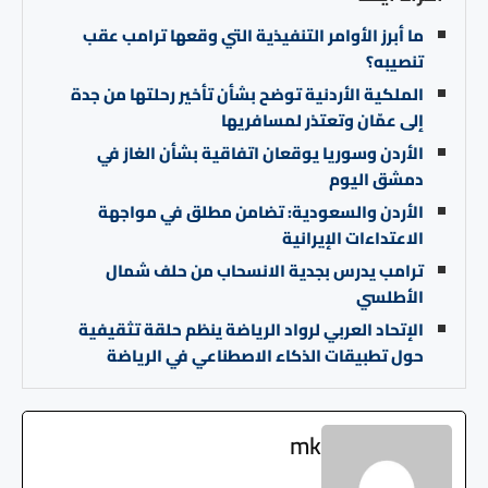
ما أبرز الأوامر التنفيذية التي وقعها ترامب عقب
تنصيبه؟
الملكية الأردنية توضح بشأن تأخير رحلتها من جدة
إلى عمّان وتعتذر لمسافريها
الأردن وسوريا يوقعان اتفاقية بشأن الغاز في
دمشق اليوم
الأردن والسعودية: تضامن مطلق في مواجهة
الاعتداءات الإيرانية
ترامب يدرس بجدية الانسحاب من حلف شمال
الأطلسي
الإتحاد العربي لرواد الرياضة ينظم حلقة تثقيفية
حول تطبيقات الذكاء الاصطناعي في الرياضة
mk