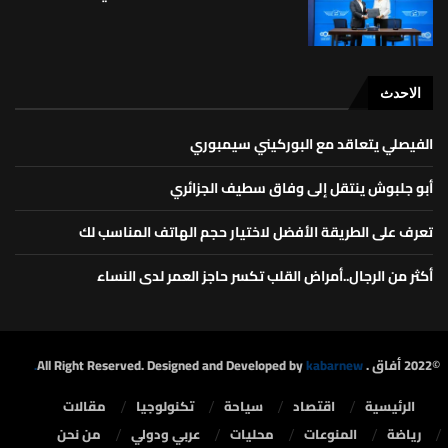
الاحدث
الفيصلي يتعاقد مع البوركيني سيمبوري
أبو جلبوش ينتقل إلى وفاق سطيف الجزائري
تعرف على الطريقة الأفضل لاختيار حجم الهاتف المناسب لك
أكثر من الرجال..أمراض القلب تكسر حاجز العمر لدى النساء
©2022 أفاق . All Right Reserved. Designed and Developed by
kabarnew.
الرئيسية
⁠اقتصاد
سياحة
تكنولوجيا
مقالات
رياضة
المنوعات
محليات
⁠عربي ودولي
من نحن