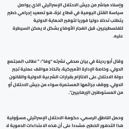
وإسناد مباشر من جيش الاحتلال الإسرائيلي الذي يواصل
سياسة القتل اليومية في قطاع غزة، هو تصعيد إجرامي خطير
يتطلب تدخلا دوليا فوريا لتوفير الحماية الدولية
للفلسطينيين، قبل انفجار الأوضاع بشكل لا يمكن السيطرة
عليه.
وقال أبو ردينة في بيان صحفي نشرته “وفا”: ” نطالب المجتمع
الدولي، وخاصة الإدارة الأميركية، باتخاذ مواقف عملية تجبر
دولة الاحتلال على الالتزام بقرارات الشرعية الدولية والقانون
الدولي، ووقف جرائمها المستمرة سواء من جيش الاحتلال أو
من المستوطنين الإرهابيين”.
وحمل الناطق الرسمي، حكومة الاحتلال الإسرائيلي مسؤولية
هذا التدهور الخطير، مشددا على أن هذه الاعتداءات الدموية لا