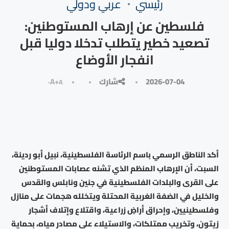
رئيسي
⁠عربي ودولي
فلسطين عن إرهاب المستوطنين:
تصعيد خطير يتطلب تدخلا دوليا قبل
انفجار الأوضاع
2026-07-04
شارك
A+
A-
أكد الناطق الرسمي باسم الرئاسة الفلسطينية، نبيل أبو ردينة،
السبت، أن الإرهاب المنظم الذي تشنه عصابات المستوطنين
على القرى والبلدات الفلسطينية في جنين ونابلس والقدس
والخليل في الضفة الغربية المحتلة ويتخلله هجمات على منازل
وفلسطينيين، وإحراق أراضٍ زراعية، واقتلاع وإتلاف أشجار
زيتون، وتخريب ممتلكات، والاستيلاء على مصادر مياه، بحماية