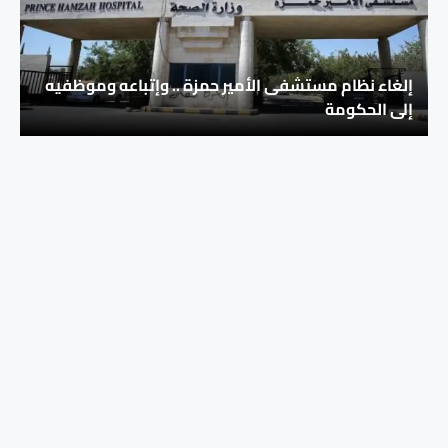
إلغاء نظام مستشفى الأمير حمزة .. وإتباعه وموظفيه
إلى الحكومة