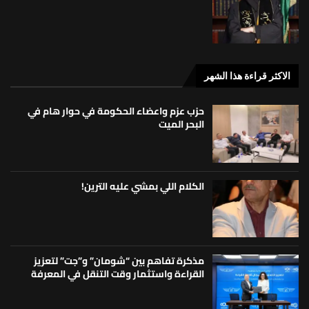
الاكثر قراءة هذا الشهر
حزب عزم واعضاء الحكومة في حوار هام في
البحر الميت
الكلام اللي بمشي عليه الترين!
مذكرة تفاهم بين “شومان” و”جت” لتعزيز
القراءة واستثمار وقت التنقل في المعرفة