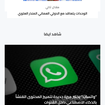
مقال تالي
الوحدات يتعاقد مع الدولي العماني المنذر العلوي
شاهد ايضا
“واتساب” يختبر ميزة جديدة لتمييز المحتوى المُنشأ
بالذكاء الاصطناعي داخل القنوات