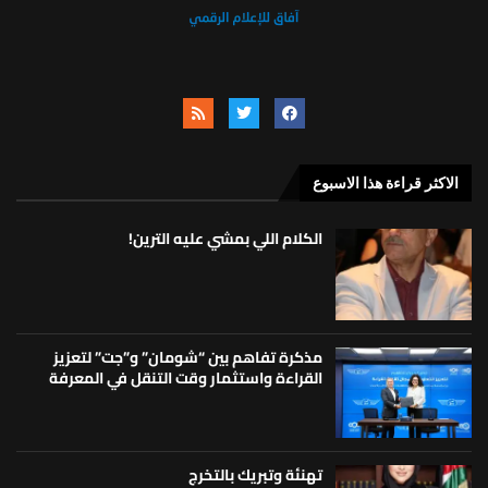
الاكثر قراءة هذا الاسبوع
الكلام اللي بمشي عليه الترين!
مذكرة تفاهم بين “شومان” و”جت” لتعزيز
القراءة واستثمار وقت التنقل في المعرفة
تهنئة وتبريك بالتخرج