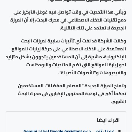
ويأتي هذا التحديث في وقت تواصل فيه غوغل التركيز على
دمج تقنيات الذكاء الاصطناعي في محرك البحث، إلا أن الميزة
الجديدة لا تعتمد على تلك التقنية.
وكانت الشركة قد نفت أي تأثيرات سلبية لميزات البحث
المعتمدة على الذكاء الاصطناعي على حركة زيارات المواقع
الإلكترونية، مشيرة إلى أن المستخدمين يتجهون بشكل متزايد
نحو زيارة المواقع التي تضم المنتديات والبودكاست
والفيديوهات و”الأصوات الأصيلة”.
وتمنح الميزة الجديدة “المصادر المفضلة”، المستخدمين
تحكماً أكبر في نوعية المحتوى الإخباري في محرك البحث
الشهير.
اقراء ايضا
غوغل تنهي دعم Google Assistant لصالح Gemini