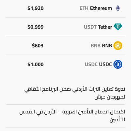
$1,920
ETH
Ethereum
$0.999
USDT
Tether
$603
BNB
BNB
$1.000
USDC
USDC
ندوة تعاين التراث الأردني ضمن البرنامج الثقافي
لمهرجان جرش
اكتمال اندماج التأمين العربية – الأردن في القدس
للتأمين