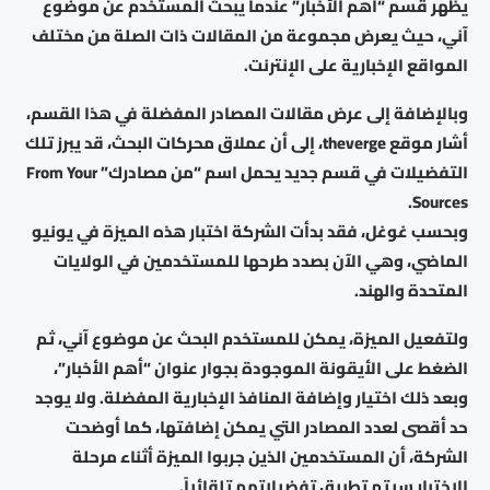
يظهر قسم “أهم الأخبار” عندما يبحث المستخدم عن موضوع
آني، حيث يعرض مجموعة من المقالات ذات الصلة من مختلف
المواقع الإخبارية على الإنترنت.
وبالإضافة إلى عرض مقالات المصادر المفضلة في هذا القسم،
أشار موقع theverge، إلى أن عملاق محركات البحث، قد يبرز تلك
التفضيلات في قسم جديد يحمل اسم “من مصادرك” From Your
Sources.
وبحسب غوغل، فقد بدأت الشركة اختبار هذه الميزة في يونيو
الماضي، وهي الآن بصدد طرحها للمستخدمين في الولايات
المتحدة والهند.
ولتفعيل الميزة، يمكن للمستخدم البحث عن موضوع آني، ثم
الضغط على الأيقونة الموجودة بجوار عنوان “أهم الأخبار”،
وبعد ذلك اختيار وإضافة المنافذ الإخبارية المفضلة. ولا يوجد
حد أقصى لعدد المصادر التي يمكن إضافتها، كما أوضحت
الشركة، أن المستخدمين الذين جربوا الميزة أثناء مرحلة
الاختبار سيتم تطبيق تفضيلاتهم تلقائياً.