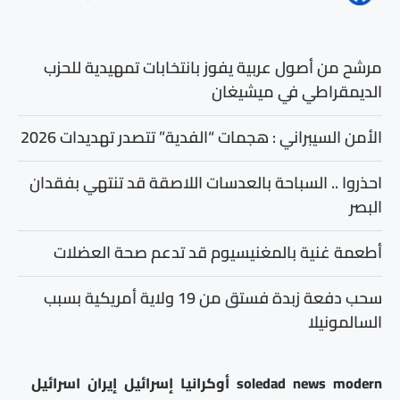
مرشح من أصول عربية يفوز بانتخابات تمهيدية للحزب
الديمقراطي في ميشيغان
الأمن السيبراني : هجمات “الفدية” تتصدر تهديدات 2026
احذروا .. السباحة بالعدسات اللاصقة قد تنتهي بفقدان
البصر
أطعمة غنية بالمغنيسيوم قد تدعم صحة العضلات
سحب دفعة زبدة فستق من 19 ولاية أمريكية بسبب
السالمونيلا
modern
news
soledad
أوكرانيا
إسرائيل
إيران
اسرائيل