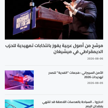
مرشح من أصول عربية يفوز بانتخابات تمهيدية للحزب
الديمقراطي في ميشيغان
2026-08-06
الأمن السيبراني : هجمات “الفدية” تتصدر
تهديدات 2026
2026-08-05
احذروا .. السباحة بالعدسات اللاصقة قد تنتهي
بفقدان البصر