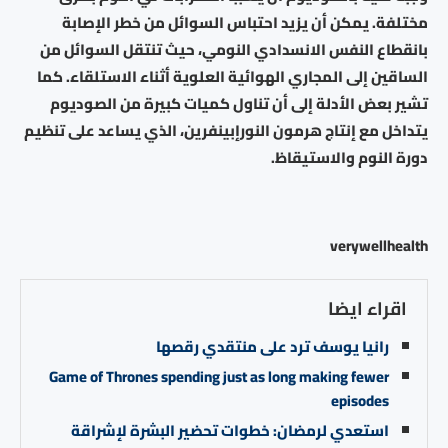
مختلفة. يمكن أن يزيد احتباس السوائل من خطر الإصابة
بانقطاع النفس الانسدادي النومي، حيث تنتقل السوائل من
الساقين إلى المجاري الهوائية العلوية أثناء الاستلقاء. كما
تشير بعض الأدلة إلى أن تناول كميات كبيرة من الصوديوم
يتداخل مع إنتاج هرمون النورإبينفرين، الذي يساعد على تنظيم
دورة النوم والاستيقاظ.
verywellhealth
اقراء ايضا
رانيا يوسف ترد على منتقدي رقصها
Game of Thrones spending just as long making fewer
episodes
استعدي لرمضان: خطوات تحضير البشرة لإشراقة