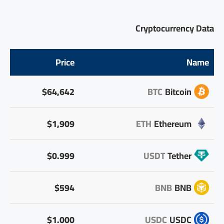
Cryptocurrency Data
Price
Name
$64,642
BTC
Bitcoin
$1,909
ETH
Ethereum
$0.999
USDT
Tether
$594
BNB
BNB
$1.000
USDC
USDC