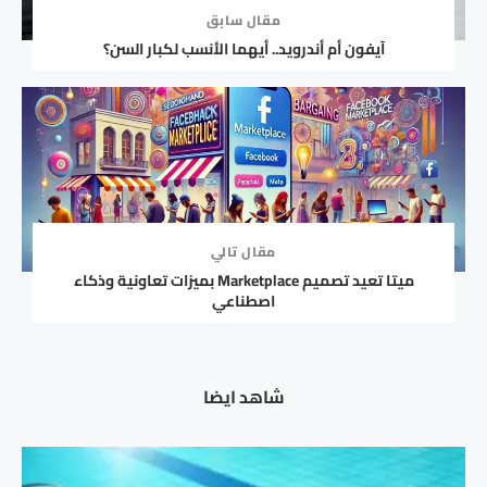
مقال سابق
آيفون أم أندرويد.. أيهما الأنسب لكبار السن؟
مقال تالي
ميتا تعيد تصميم Marketplace بميزات تعاونية وذكاء
اصطناعي
شاهد ايضا