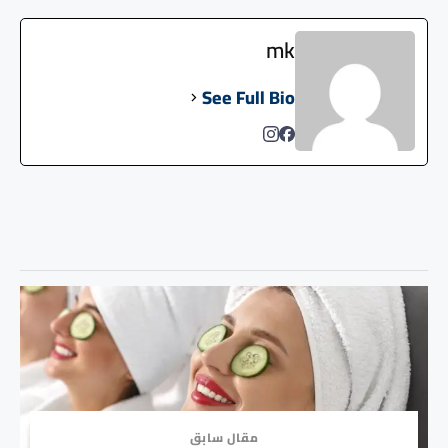
mk
See Full Bio
مقال سابق