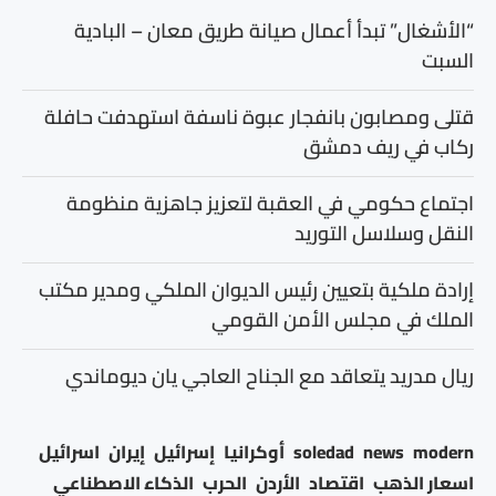
“الأشغال” تبدأ أعمال صيانة طريق معان – البادية
السبت
قتلى ومصابون بانفجار عبوة ناسفة استهدفت حافلة
ركاب في ريف دمشق
اجتماع حكومي في العقبة لتعزيز جاهزية منظومة
النقل وسلاسل التوريد
إرادة ملكية بتعيين رئيس الديوان الملكي ومدير مكتب
الملك في مجلس الأمن القومي
ريال مدريد يتعاقد مع الجناح العاجي يان ديوماندي
modern
news
soledad
أوكرانيا
إسرائيل
إيران
اسرائيل
اسعار الذهب
اقتصاد
الأردن
الحرب
الذكاء الاصطناعي