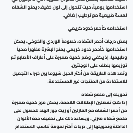
استخدامها يومياً، حيث تتحول إلى لون خفيف؛ يمنح الشفاه
لمسة طبيعية مع ترطيب إضافي.
استخدامه كأحمر خدود كريمي
بعض درجات أحمر الشفاه، خصوصاً الوردي والخوخي، يمكن
استخدامها كأحمر خدود كريمي يمنح البشرة مظهراً صحياً
وطبيعياً، إذ يكفي وضع كمية صغيرة على أطراف الأصابع ثم
توزيعها بلطف على الوجنتين.
وتُعد هذه الطريقة من أكثر الحيل شيوعاً بين خبراء التجميل
للاستفادة من المنتجات غير المستخدمة.
تحويله إلى ملمع شفاه
إذا كنتِ تفضلين الإطلالات اللامعة، يمكن مزج كمية صغيرة
من أحمر الشفاه مع الفازلين أو زيت جوز الهند للحصول على
ملمع شفاه منزلي، ويساعد ذلك على تخفيف حدة الألوان
الداكنة وتحويلها إلى درجات أكثر نعومة تناسب الاستخدام