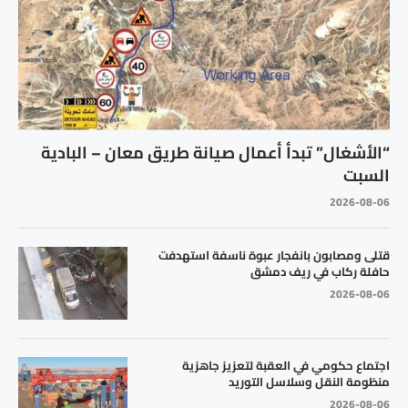
“الأشغال” تبدأ أعمال صيانة طريق معان – البادية
السبت
2026-08-06
قتلى ومصابون بانفجار عبوة ناسفة استهدفت
حافلة ركاب في ريف دمشق
2026-08-06
اجتماع حكومي في العقبة لتعزيز جاهزية
منظومة النقل وسلاسل التوريد
2026-08-06