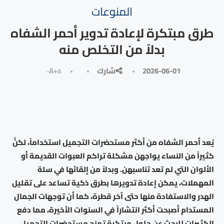
المنوعات
طرق مبتكرة لإعادة تدوير أحمر الشفاه
بدلاً من التخلص منه
2026-06-01
شارك
A+
A-
يُعد أحمر الشفاه من أكثر مستحضرات التجميل استخداماً، لكنَّ
كثيراً من النساء يواجهن مشكلة تراكم العبوات القديمة أو
الألوان التي لم تعد تناسبهن. وبدلاً من إلقائها في سلة
المهملات، يمكن إعادة تدويرها بطرق ذكية تساعد على تقليل
الهدر والاستفادة منها حتى آخر قطرة، كما أن توجهات الجمال
المستدام أصبحت أكثر انتشاراً في السنوات الأخيرة، مما دفع
الكثيرات للبحث عن حلول مبتكرة تمنح مستحضرات التجميل