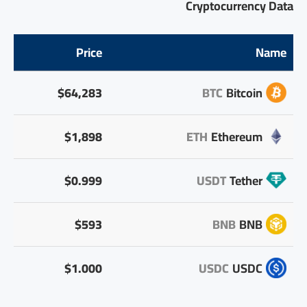
Cryptocurrency Data
Price
Name
$64,283
BTC
Bitcoin
$1,898
ETH
Ethereum
$0.999
USDT
Tether
$593
BNB
BNB
$1.000
USDC
USDC