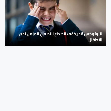
البوتوكس قد يخفف الصداع النصفي المزمن لدى
الأطفال