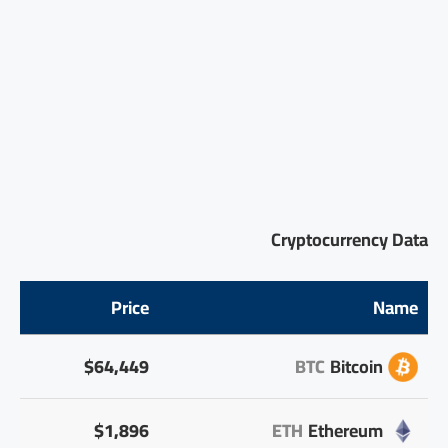
Cryptocurrency Data
Price
Name
$64,449
BTC
Bitcoin
$1,896
ETH
Ethereum