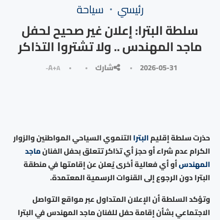
رئيسي
سياحة
سلطة البترا: إعلان غير صحيح لحفل
ماجد المهندس .. ولا تشتروا التذاكر
2026-05-31
شارك
A+
A-
حذرت سلطة إقليم
البترا
التنموي السياحي المواطنين والزوار
الكرام عدم شراء أو حجز أي تذاكر تتعلق بحفل الفنان
ماجد
المهندس
أو أي فعالية أخرى يُعلن عن إقامتها في منطقة
البترا دون الرجوع إلى القنوات الرسمية المعتمدة.
وتؤكد السلطة أن الإعلان المتداول عبر مواقع التواصل
الاجتماعي بشأن إقامة حفل للفنان ماجد المهندس في البترا