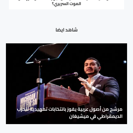
الموت السريري؟
شاهد ايضا
مرشح من أصول عربية يفوز بانتخابات تمهيدية للحزب
الديمقراطي في ميشيغان