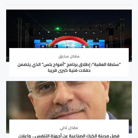
مقال سابق
“سلطة العقبة”: إطلاق برنامج “أمواج بلس” الذي يتضمن
حفلات فنية كبرى قريبا
مقال تالي
فصل مدينة الكرك الصناعية عن أجهزة التنفس… وإعلان