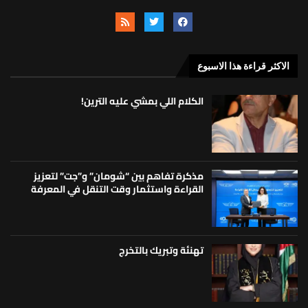
الاكثر قراءة هذا الاسبوع
الكلام اللي بمشي عليه الترين!
مذكرة تفاهم بين “شومان” و”جت” لتعزيز
القراءة واستثمار وقت التنقل في المعرفة
تهنئة وتبريك بالتخرج