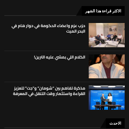
الاكثر قراءة هذا الشهر
حزب عزم واعضاء الحكومة في حوار هام في
البحر الميت
الكلام اللي بمشي عليه الترين!
مذكرة تفاهم بين “شومان” و”جت” لتعزيز
القراءة واستثمار وقت التنقل في المعرفة
الاحدث