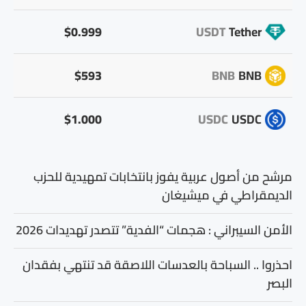
$0.999
USDT
Tether
$593
BNB
BNB
$1.000
USDC
USDC
مرشح من أصول عربية يفوز بانتخابات تمهيدية للحزب
الديمقراطي في ميشيغان
الأمن السيبراني : هجمات “الفدية” تتصدر تهديدات 2026
احذروا .. السباحة بالعدسات اللاصقة قد تنتهي بفقدان
البصر