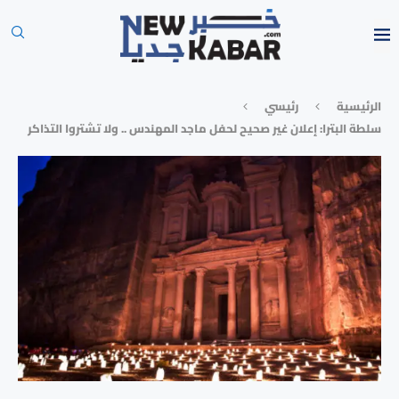
الرئيسية
رئيسي
سلطة البترا: إعلان غير صحيح لحفل ماجد المهندس .. ولا تشتروا التذاكر