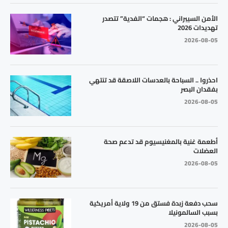
الأمن السيبراني : هجمات “الفدية” تتصدر
تهديدات 2026
2026-08-05
احذروا .. السباحة بالعدسات اللاصقة قد تنتهي
بفقدان البصر
2026-08-05
أطعمة غنية بالمغنيسيوم قد تدعم صحة
العضلات
2026-08-05
سحب دفعة زبدة فستق من 19 ولاية أمريكية
بسبب السالمونيلا
2026-08-05