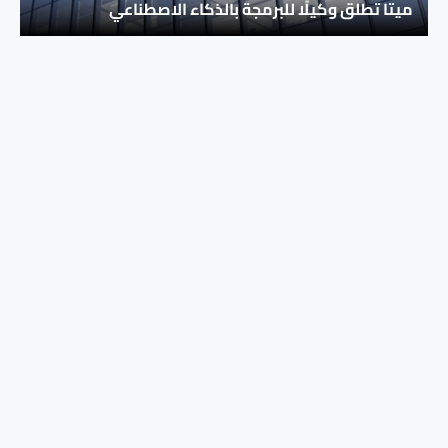
ميتا تطلق وكيلًا للبرمجة بالذكاء الاصطناعي