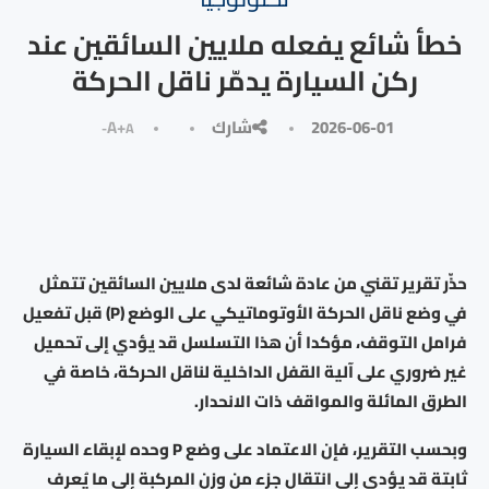
خطأ شائع يفعله ملايين السائقين عند
ركن السيارة يدمّر ناقل الحركة
2026-06-01
شارك
A+
A-
حذّر تقرير تقني من عادة شائعة لدى ملايين السائقين تتمثل
في وضع ناقل الحركة الأوتوماتيكي على الوضع (P) قبل تفعيل
فرامل التوقف، مؤكدا أن هذا التسلسل قد يؤدي إلى تحميل
غير ضروري على آلية القفل الداخلية لناقل الحركة، خاصة في
الطرق المائلة والمواقف ذات الانحدار.
وبحسب التقرير، فإن الاعتماد على وضع P وحده لإبقاء السيارة
ثابتة قد يؤدي إلى انتقال جزء من وزن المركبة إلى ما يُعرف