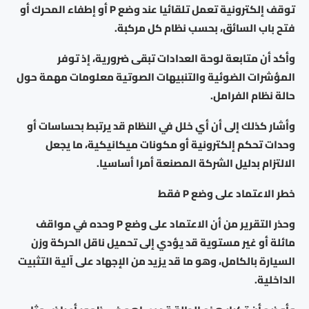
توقف إلكترونية تعمل تلقائيا عند وضع P أو إطفاء المحرك أو
فتح باب السائق، بحسب نظام كل مركبة.
وأكد أن متابعة لوحة العدادات تبقى ضرورية، إذ توفر
المؤشرات الضوئية والتنبيهات الصوتية معلومات مهمة حول
حالة نظام الفرامل.
وأشار كذلك إلى أن أي خلل في النظام قد يرتبط بحساسات أو
وحدات تحكم إلكترونية أو مكونات ميكانيكية، ما يجعل
الالتزام بدليل الشركة المصنعة أمرا أساسيا.
خطر الاعتماد على وضع P فقط
وحذر التقرير من أن الاعتماد على وضع P وحده في مواقف
مائلة أو غير مستوية قد يؤدي إلى تحميل ناقل الحركة وزن
السيارة بالكامل، وهو ما قد يزيد من الإجهاد على آلية التثبيت
الداخلية.