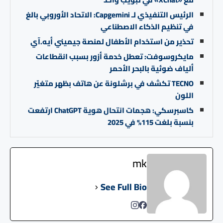
الرئيس التنفيذي لـ Capgemini: الاتحاد الأوروبي بالغ
في تنظيم الذكاء الاصطناعي
تحذير من استخدام الأطفال لمنصة جيميني أيه.آي
مايكروسوفت: تعطل خدمة أزور بسبب انقطاعات
ألياف ضوئية بالبحر الأحمر
TECNO تكشف في برشلونة عن هاتف بظهر متغيّر
اللون
كاسبرسكي: هجمات انتحال هوية ChatGPT ارتفعت
بنسبة بلغت 115% في 2025
mk
See Full Bio