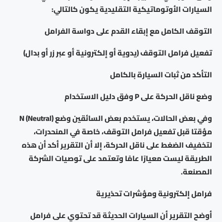
السيارات الأوتوماتيكية التقليدية يكون كالتالي:
التوقف الكامل مع إبقاء القدم على دواسة الفرامل
تفعيل فرامل التوقف (يدوية أو إلكترونية أو عبر زر أو بدال)
التأكد من ثبات السيارة بالكامل
وضع ناقل الحركة على P وفق دليل الاستخدام
وفي بعض الحالات، يستخدم بعض السائقين وضع N (Neutral)
مؤقتا قبل تفعيل فرامل التوقف، خاصة في المنحدرات،
لتخفيف الضغط على ناقل الحركة، إلا أن التقرير أكد أن هذه
الطريقة ليست معيارًا عامًا وتعتمد على توصيات الشركة
المصنعة.
فرامل إلكترونية ومؤشرات تحذيرية
أوضح التقرير أن السيارات الحديثة قد تحتوي على فرامل