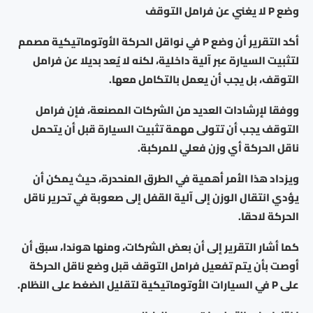
وضع P لا يغني عن فرامل التوقف
أكد التقرير أن وضع P في نواقل الحركة الأوتوماتيكية مصمم
لتثبيت السيارة عبر آلية داخلية، لكنه لا يُعد بديلا عن فرامل
التوقف، بل يجب أن يعمل بالتكامل معها.
ووفقا لإرشادات العديد من الشركات المصنعة، فإن فرامل
التوقف يجب أن تتولى مهمة تثبيت السيارة قبل أن يتحمل
ناقل الحركة أي وزن فعلي للمركبة.
ويزداد هذا الأمر أهمية في الطرق المنحدرة، حيث يمكن أن
يؤدي انتقال الوزن إلى آلية القفل إلى صعوبة في تحرير ناقل
الحركة لاحقا.
كما أشار التقرير إلى أن بعض الشركات، ومنها هوندا، سبق أن
أوصت بأن يتم تفعيل فرامل التوقف قبل وضع ناقل الحركة
على P في السيارات الأوتوماتيكية لتقليل الضغط على النظام.