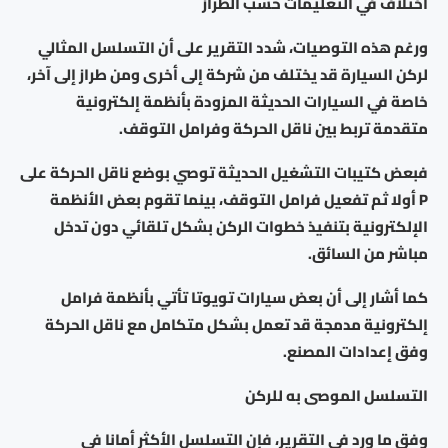
اختلاف في التعليمات حسب الطراز
ورغم هذه التوصيات، شدد التقرير على أن التسلسل المثالي
لركن السيارة قد يختلف من شركة إلى أخرى ومن طراز إلى آخر،
خاصة في السيارات الحديثة المزودة بأنظمة إلكترونية
متقدمة تربط بين ناقل الحركة وفرامل التوقف.
فبعض كتيبات التشغيل الحديثة توصي بوضع ناقل الحركة على
P أولا ثم تفعيل فرامل التوقف، بينما تقوم بعض الأنظمة
الإلكترونية بتنفيذ خطوات الركن بشكل تلقائي دون تدخل
مباشر من السائق.
كما أشار إلى أن بعض سيارات تويوتا تأتي بأنظمة فرامل
إلكترونية مدمجة قد تعمل بشكل متكامل مع ناقل الحركة
وفق إعدادات المصنع.
التسلسل الموصى به للركن
وفق ما ورد في التقرير، فإن التسلسل الأكثر أمانا في