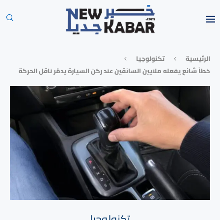
الرئيسية
تكنولوجيا
خطأ شائع يفعله ملايين السائقين عند ركن السيارة يدمّر ناقل الحركة
تكنولوجيا