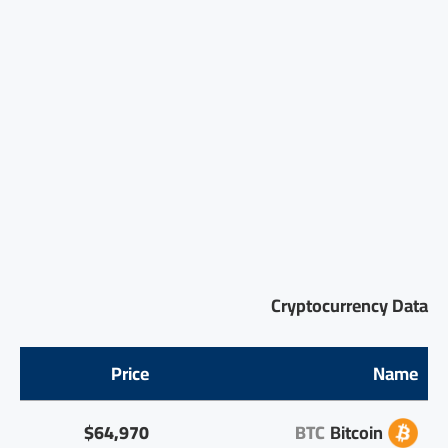
Cryptocurrency Data
Price
Name
$64,970
BTC
Bitcoin