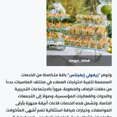
#image_title
وتوفر “
ريفولي إيفينتس
” باقة متكاملة من الخدمات
المصممة لتلبية احتياجات العملاء في مختلف المناسبات، بدءاً
من حفلات الزفاف والخطوبة، مروراً بالاجتماعات التدريبية
والندوات والفعاليات المؤسسية، وصولاً إلى التجمعات
الخاصة. وتشمل هذه الخدمات قاعات أنيقة مجهزة بأرقى
المواصفات، وخيارات ضيافة استثنائية تضم أشهى المأكولات