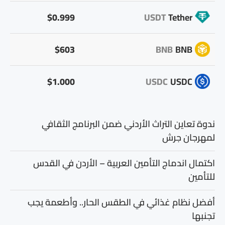
$0.999
USDT
Tether
$603
BNB
BNB
$1.000
USDC
USDC
ندوة تعاين التراث الأردني ضمن البرنامج الثقافي
لمهرجان جرش
اكتمال اندماج التأمين العربية – الأردن في القدس
للتأمين
أفضل نظام غذائي في الطقس الحار.. وأطعمة يجب
تجنبها