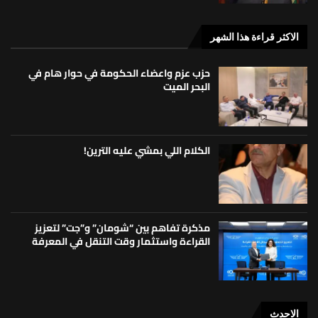
الاكثر قراءة هذا الشهر
حزب عزم واعضاء الحكومة في حوار هام في
البحر الميت
الكلام اللي بمشي عليه الترين!
مذكرة تفاهم بين “شومان” و”جت” لتعزيز
القراءة واستثمار وقت التنقل في المعرفة
الاحدث