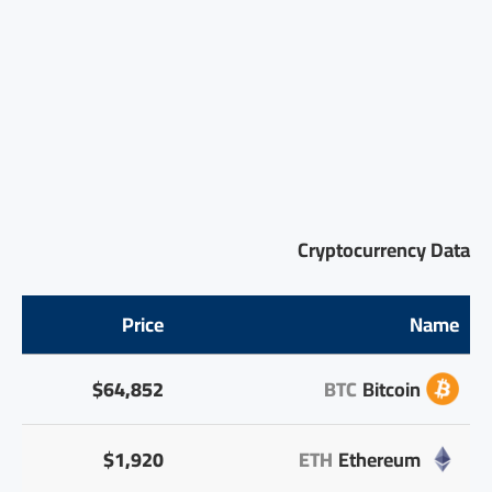
Cryptocurrency Data
Price
Name
$64,852
BTC
Bitcoin
$1,920
ETH
Ethereum