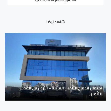
شاهد ايضا
اكتمال اندماج التأمين العربية – الأردن في القدس
للتأمين