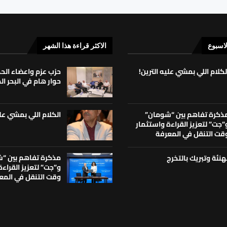
لاسبوع
الاكثر قراءة هذا الشهر
لكلام اللي بمشي عليه الترين!
حزب عزم واعضاء ال
حوار هام في البحر ا
الكلام اللي بمشي علي
ذكرة تفاهم بين “شومان”
”جت” لتعزيز القراءة واستثمار
قت التنقل في المعرفة
مذكرة تفاهم بين “
هنئة وتبريك بالتخرج
و”جت” لتعزيز القراء
وقت التنقل في المع