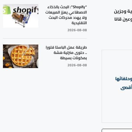
“Shopify”: البحث بالذكاء
ت في قضاءي النبطية وجزين
الاصطناعي يعزز المبيعات
ولا يهدد محركات البحث
عين قانا
التقليدية
2026-08-08
طريقة عمل الباستا فلورا
.. حلوى منزلية هشة
بمكونات بسيطة
2026-08-08
وحلفائها