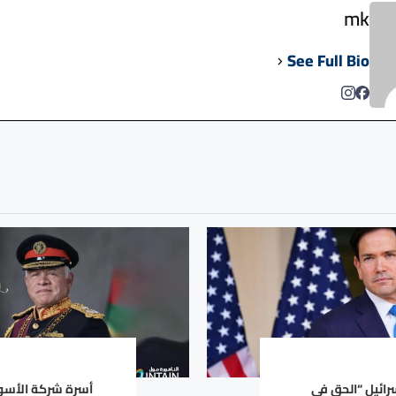
mk
See Full Bio
رائيل “الحق في
أسرة شركة الأسوا