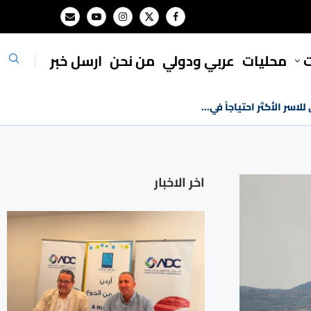
ت
محليات
⁠عربي ودولي
من نحن
ارسل خبر
اسر الأكثر احتياجاً في...
اخر الاخبار