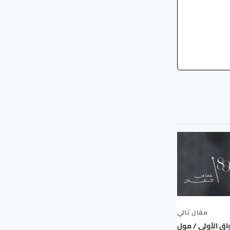
مقال تالي
ق الأولى / مول