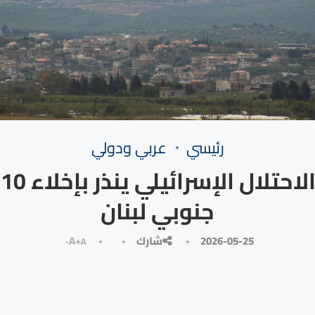
رئيسي
⁠عربي ودولي
ج
جنوبي لبنان
2026-05-25
شارك
A+
A-