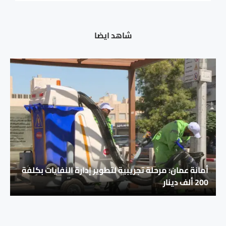
شاهد ايضا
أمانة عمان: مرحلة تجريبية لتطوير إدارة النفايات بكلفة
200 ألف دينار