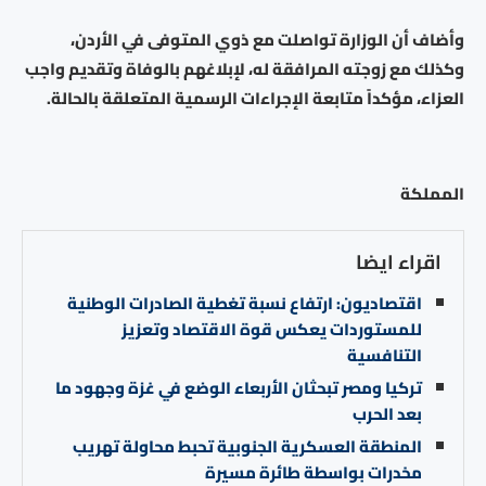
وأضاف أن الوزارة تواصلت مع ذوي المتوفى في الأردن،
وكذلك مع زوجته المرافقة له، لإبلاغهم بالوفاة وتقديم واجب
العزاء، مؤكداً متابعة الإجراءات الرسمية المتعلقة بالحالة.
المملكة
اقراء ايضا
اقتصاديون: ارتفاع نسبة تغطية الصادرات الوطنية
للمستوردات يعكس قوة الاقتصاد وتعزيز
التنافسية
تركيا ومصر تبحثان الأربعاء الوضع في غزة وجهود ما
بعد الحرب
المنطقة العسكرية الجنوبية تحبط محاولة تهريب
مخدرات بواسطة طائرة مسيرة