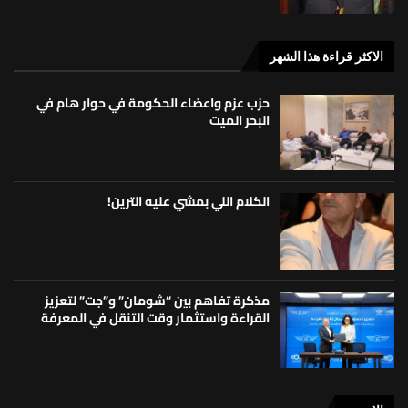
الاكثر قراءة هذا الشهر
حزب عزم واعضاء الحكومة في حوار هام في
البحر الميت
الكلام اللي بمشي عليه الترين!
مذكرة تفاهم بين “شومان” و”جت” لتعزيز
القراءة واستثمار وقت التنقل في المعرفة