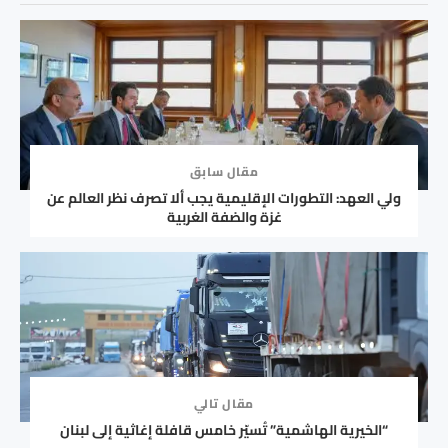
مقال سابق
ولي العهد: التطورات الإقليمية يجب ألا تصرف نظر العالم عن
غزة والضفة الغربية
مقال تالي
“الخيرية الهاشمية” تُسيّر خامس قافلة إغاثية إلى لبنان