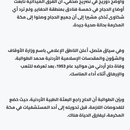
وأوضح دوريج في تصريح صحفي، أن الفرق الميدانية تابعت
أوضاع الحجاج في خمسة فنادق بمنطقة الحفاير، ولم ترد أي
شكاوى تُذكر، مشيرا إلى أن جميع الحجاج وصلوا إلى مكة
المكرمة بحالة صحية جيدة.
وفي سياق متصل، أعلن الناطق الإعلامي باسم وزارة الأوقاف
والشؤون والمقدسات الإسلامية الأردنية محمد الطوالبة،
وفاة حاج أردني من مواليد عام 1953، بعد تعرضه للتعب
والإرهاق أثناء أداء المناسك.
وبيّن الطوالبة أن الحاج راجع البعثة الطبية الأردنية، حيث خضع
للفحوصات اللازمة، قبل تحويله إلى أحد المستشفيات في مكة
المكرمة، ليفارق الحياة هناك.