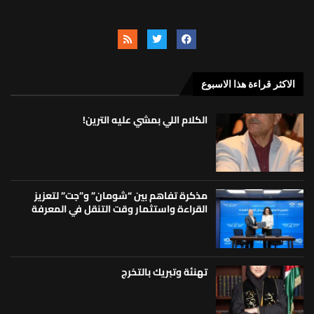
الاكثر قراءة هذا الاسبوع
الكلام اللي بمشي عليه الترين!
مذكرة تفاهم بين “شومان” و”جت” لتعزيز
القراءة واستثمار وقت التنقل في المعرفة
تهنئة وتبريك بالتخرج