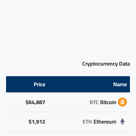
Cryptocurrency Data
Price
Name
$64,887
BTC
Bitcoin
$1,912
ETH
Ethereum