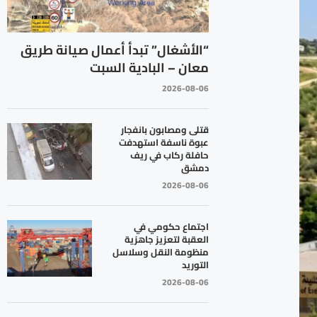
“الأشغال” تبدأ أعمال صيانة طريق
معان – البادية السبت
2026-08-06
قتلى ومصابون بانفجار
عبوة ناسفة استهدفت
حافلة ركاب في ريف
دمشق
2026-08-06
اجتماع حكومي في
العقبة لتعزيز جاهزية
منظومة النقل وسلاسل
التوريد
2026-08-06