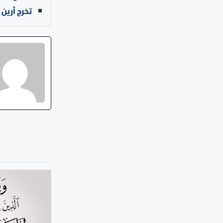
تخرج أرين 