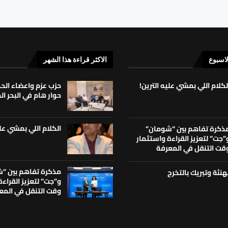
لاسبوع
الاكثر قراءة هذا الشهر
لكلام اللي بمشي عليه الترين!
حزب عزم واعضاء ال
حوار هام في البحر ا
الكلام اللي بمشي علي
ذكرة تفاهم بين “شومان”
”جت” لتعزيز القراءة واستثمار
قت التنقل في المعرفة
مذكرة تفاهم بين “
هنئة وتبريك بالتخرج
و”جت” لتعزيز القراء
وقت التنقل في المع