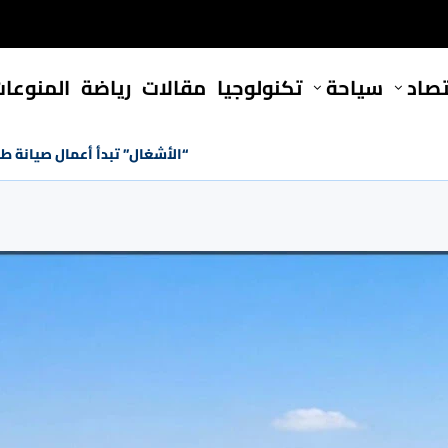
تصاد
سياحة
تكنولوجيا
مقالات
رياضة
المنوعا
“الأشغال” تبدأ أعمال صيانة ط