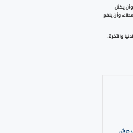
أن يكلّل
لعطاء، وأن ينفع
نيا والآخرة.
اب جرش