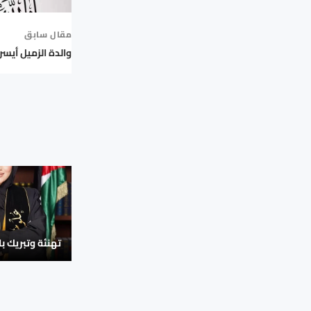
مقال سابق
والدة الزميل أيسر 
تهنئة وتبريك با