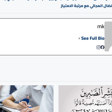
نضال المجالي مع مرتبة الامتياز
mk
See Full Bio