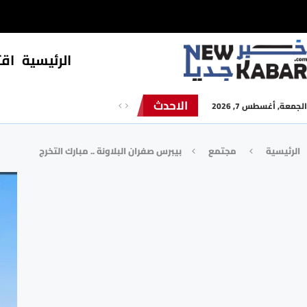
الرئيسية
⁠اق
الاحدث
الجمعة, أغسطس 7, 2026
الرئيسية
مجتمع
بيبرس صفران البلاونة .. مبارك التخرج