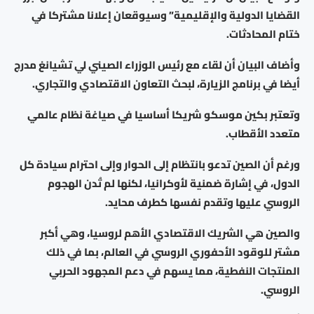
القضايا الدولية والإقليمية” وسيوقعان إعلانا مشتركا في
ختام المحادثات.
وأضاف البيان أن لقاء مع رئيس الوزراء الصيني لي تشيانغ مدرج
أيضا في برنامج الزيارة، لبحث التعاون الاقتصادي والتجاري.
وتعتبر بكين موسكو شريكا أساسيا في صياغة نظام عالمي
متعدد الأقطاب.
ورغم أن الصين تدعو بانتظام إلى الحوار وإلى احترام سيادة كل
الدول، في إشارة ضمنية لأوكرانيا، لكنها لم تُدن الهجوم
الروسي عليها وتقدم نفسها كطرف محايد.
والصين هي الشريك الاقتصادي الأهم لروسيا، وهي أكبر
مشتر للوقود الأحفوري الروسي في العالم، بما في ذلك
المنتجات النفطية، مما يسهم في دعم المجهود الحربي
الروسي.