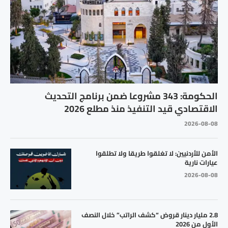
الحكومة: 343 مشروعا ضمن برنامج التحديث
الاقتصادي قيد التنفيذ منذ مطلع 2026
2026-08-08
الأمن للأردنيين: لا تغلقوا طريقا ولا تطلقوا
عيارات نارية
2026-08-08
2.8 مليار دينار قروض “كشف الراتب” خلال النصف
الأول من 2026