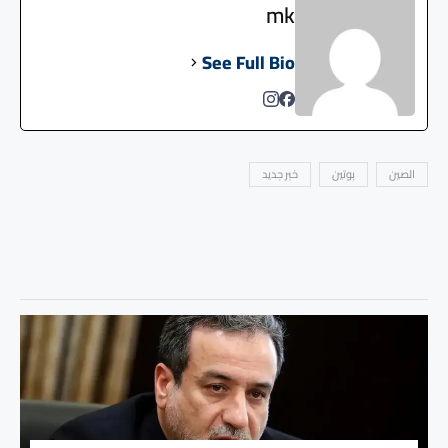
mk
See Full Bio
الصين
بوتين
خبر جديد