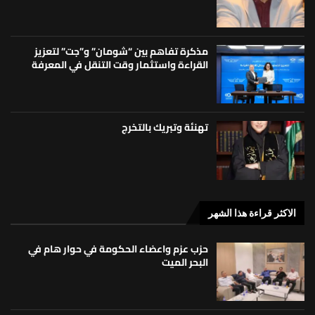
مذكرة تفاهم بين “شومان” و”جت” لتعزيز
القراءة واستثمار وقت التنقل في المعرفة
تهنئة وتبريك بالتخرج
الاكثر قراءة هذا الشهر
حزب عزم واعضاء الحكومة في حوار هام في
البحر الميت