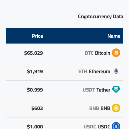
Cryptocurrency Data
Price
Name
$65,029
BTC
Bitcoin
$1,919
ETH
Ethereum
$0.999
USDT
Tether
$603
BNB
BNB
$1.000
USDC
USDC