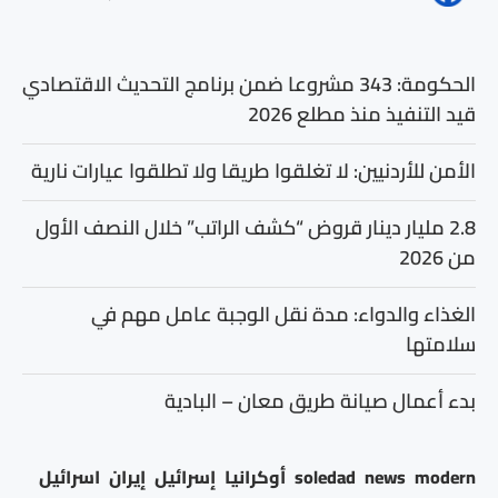
الحكومة: 343 مشروعا ضمن برنامج التحديث الاقتصادي
قيد التنفيذ منذ مطلع 2026
الأمن للأردنيين: لا تغلقوا طريقا ولا تطلقوا عيارات نارية
2.8 مليار دينار قروض “كشف الراتب” خلال النصف الأول
من 2026
الغذاء والدواء: مدة نقل الوجبة عامل مهم في
سلامتها
بدء أعمال صيانة طريق معان – البادية
modern
news
soledad
أوكرانيا
إسرائيل
إيران
اسرائيل