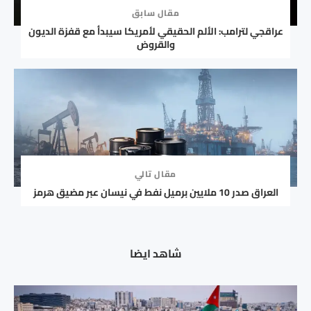
مقال سابق
عراقجي لترامب: الألم الحقيقي لأمريكا سيبدأ مع قفزة الديون
والقروض
مقال تالي
العراق صدر 10 ملايين برميل نفط في نيسان عبر مضيق هرمز
شاهد ايضا