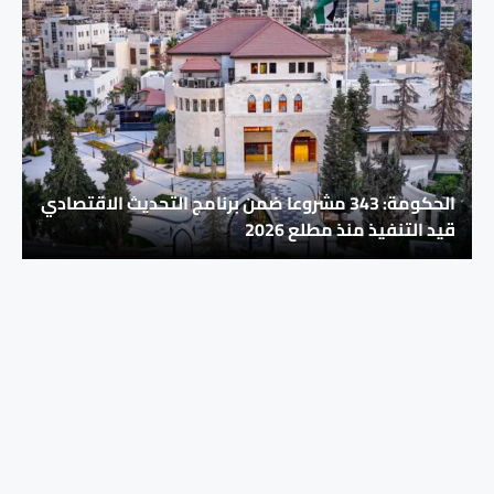
الحكومة: 343 مشروعا ضمن برنامج التحديث الاقتصادي
قيد التنفيذ منذ مطلع 2026