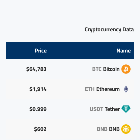
Cryptocurrency Data
Price
Name
$64,783
BTC
Bitcoin
$1,914
ETH
Ethereum
$0.999
USDT
Tether
$602
BNB
BNB