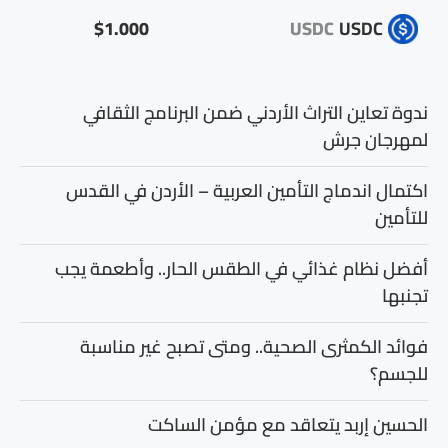
$1.000
USDC
USDC
ندوة تعاين التراث الأردني ضمن البرنامج الثقافي
لمهرجان جرش
اكتمال اندماج التأمين العربية – الأردن في القدس
للتأمين
أفضل نظام غذائي في الطقس الحار.. وأطعمة يجب
تجنبها
فوائد الكمثرى الصحية.. ومتى تصبح غير مناسبة
للجسم؟
الحسين إربد يتعاقد مع مؤمن الساكت