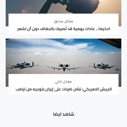
مقال سابق
احذرها .. عادات يومية قد تُصيبك بالجفاف دون أن تشعر
مقال تالي
الجيش الامريكي: نشن ضربات على إيران بتوجيه من ترامب
شاهد ايضا