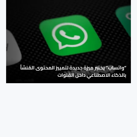
“واتساب” يختبر ميزة جديدة لتمييز المحتوى المُنشأ
بالذكاء الاصطناعي داخل القنوات