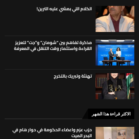
الكلام اللي بمشي عليه الترين!
مذكرة تفاهم بين “شومان” و”جت” لتعزيز
القراءة واستثمار وقت التنقل في المعرفة
تهنئة وتبريك بالتخرج
الاكثر قراءة هذا الشهر
حزب عزم واعضاء الحكومة في حوار هام في
البحر الميت