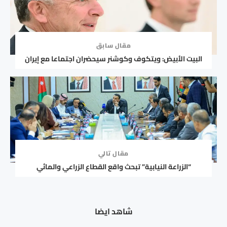
مقال سابق
البيت الأبيض: ويتكوف وكوشنر سيحضران اجتماعا مع إيران
مقال تالي
“الزراعة النيابية” تبحث واقع القطاع الزراعي والمائي
شاهد ايضا