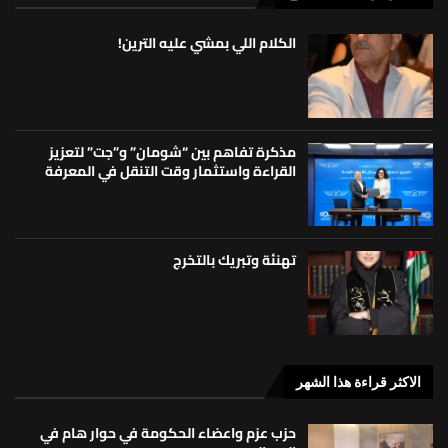
الكلام اللي بمشي عليه الترين!
مذكرة تفاهم بين “شومان” و”جت” لتعزيز
القراءة واستثمار وقت التنقل في المعرفة
تهنئة وتبريك بالتخرج
الاكثر قراءة هذا الشهر
حزب عزم واعضاء الحكومة في حوار هام في