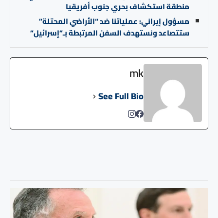
منطقة استكشاف بحري جنوب أفريقيا
مسؤول إيراني: عملياتنا ضد “الأراضي المحتلة”
ستتصاعد ونستهدف السفن المرتبطة بـ”إسرائيل”
mk
See Full Bio