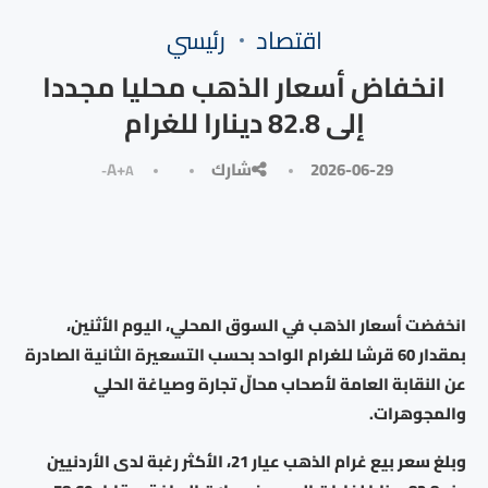
⁠اقتصاد
رئيسي
انخفاض أسعار الذهب محليا مجددا
إلى 82.8 دينارا للغرام
2026-06-29
شارك
A+
A-
انخفضت أسعار الذهب في السوق المحلي، اليوم الأثنين،
بمقدار 60 قرشا للغرام الواحد بحسب التسعيرة الثانية الصادرة
عن النقابة العامة لأصحاب محالّ تجارة وصياغة الحلي
والمجوهرات.
وبلغ سعر بيع غرام الذهب عيار 21، الأكثر رغبة لدى الأردنيين