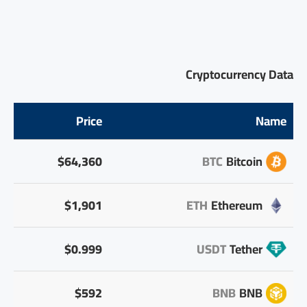
Cryptocurrency Data
Price
Name
$64,360
BTC
Bitcoin
$1,901
ETH
Ethereum
$0.999
USDT
Tether
$592
BNB
BNB