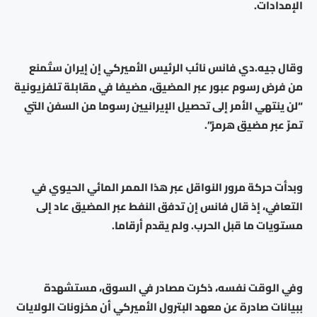
الإمدادات.
وقال جيه.دي فانس نائب الرئيس الأميركي إن إيران ستُمنع
من فرض رسوم عبور عبر المضيق، مضيفا في مقابلة تلفزيونية
“لن ينتهي الأمر إلى تحصيل الإيرانيين رسوما من السفن التي
تمرّ عبر مضيق هرمز”.
وبدأت حركة مرور النواقل عبر هذا الممر المائي الحيوي في
التعافي، إذ قال فانس إن تدفق النفط عبر المضيق عاد إلى
مستويات ما قبل الحرب. ولم يقدم أرقاما.
وفي الوقت نفسه، ذكرت مصادر في السوق، مستشهدة
ببيانات صادرة عن معهد البترول الأميركي أن مخزونات الولايات