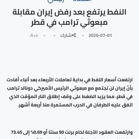
النفط يرتفع بعد رفض إيران مقابلة
مبعوثي ترامب في قطر
2026-07-01
شارك
A+
A-
ارتفعت أسعار النفط في بداية تعاملات الأربعاء بعد أنباء أفادت
بأنّ إيران لن تجتمع مع مبعوثي الرئيس الأميركي دونالد ترامب
في قطر، مما يزيد الضغط على وقف إطلاق النار المؤقت الذي
اتفق عليه الطرفان في الحرب المستمرة منذ أربعة أشهر.
وارتفعت العقود الآجلة لخام برنت 50 سنتا أو 0.69% إلى 73.45