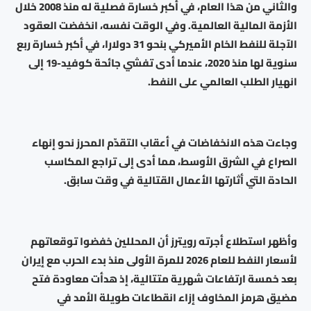
والثاني من هذا العام، في أكبر خسارة فصلية له منذ 2008 خلال
الأزمة المالية العالمية. وفي الوقت نفسه، انخفضت العقود
الآجلة للنفط الخام الأميركي بنحو 31 دولارا، في أكبر خسارة ربع
سنوية لها منذ 2020، عندما أدى تفشي جائحة كوفيد-19 إلى
انهيار الطلب العالمي على النفط.
وجاءت هذه الانخفاضات في أعقاب التقدّم المحرز نحو إنهاء
الصراع في الشرق الأوسط، مما أدى إلى تراجع المكاسب
الحادة التي أثارتها الأعمال القتالية في وقت سابق.
وأظهر استطلاع أجرته رويترز أن المحللين خفضوا توقعاتهم
لأسعار النفط للعام 2026 للمرة الأولى منذ بدء الحرب مع إيران
بعد خمسة ارتفاعات شهرية متتالية، إذ هدأت معاودة فتح
مضيق هرمز المخاوف إزاء انقطاعات طويلة الأمد في