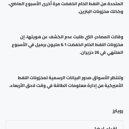
المتحدة من النفط الخام انخفضت مرة أخرى الأسبوع الماضي،
وكذلك مخزونات البنزين.
وقالت المصادر، التي طلبت عدم الكشف عن هويتها، إن
مخزونات النفط الخام انخفضت 6.1 مليون برميل في الأسبوع
المنتهي في 26 حزيران.
وتنتظر الأسواق صدور البيانات الرسمية لمخزونات النفط
الأميركية من إدارة معلومات الطاقة في وقت لاحق الأربعاء.
رويترز
اقراء ايضا