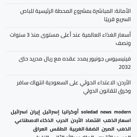
الأمانة: المباشرة بمشروع المحطة الرئيسية للباص
السريع قريبًا
أسعار الغذاء العالمية عند أعلى مستوى منذ 3 سنوات
ونصف
فينيسيوس جونيور يمدد عقده مع ريال مدريد حتى
2032
الأردن: الاعتداء الحوثي على السعودية انتهاك سافر
وخرق للقانون الدولي
modern
news
soledad
أوكرانيا
إسرائيل
إيران
اسرائيل
اسعار الذهب
اقتصاد
الأردن
الحرب
الذكاء الاصطناعي
الذهب
الصين
الضفة الغربية
الطقس
العراق