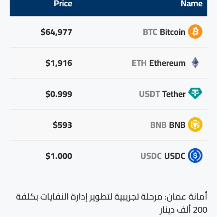
Price
Name
$64,977
BTC
Bitcoin
$1,916
ETH
Ethereum
$0.999
USDT
Tether
$593
BNB
BNB
$1.000
USDC
USDC
أمانة عمان: مرحلة تجريبية لتطوير إدارة النفايات بكلفة
200 ألف دينار