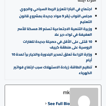
اجتماع في البترا لتعزيز الربط السياحي والجوي
مجلس النواب يُقر 9 مواد جديدة بمشروع قانون
التعليم
وزيرة التنمية الاجتماعية تسلم 20 مسكنا للأسر
العفيفة في لواء دير علا
10 قتلى على الأقل في حصيلة جديدة للغارات
الروسية على منطقة كييف
وزارة الزراعة تعلق تصدير البندورة والخيار براً لمدة 10
أيام
تنظيم الطاقة: زيادة الاستهلاك سبب ارتفاع فواتير
الكهرباء
mk
See Full Bio