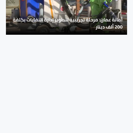
أمانة عمان: مرحلة تجريبية لتطوير إدارة النفايات بكلفة
200 ألف دينار