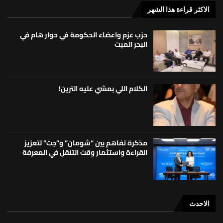
الاكثر قراءة هذا الشهر
حزب عزم واعضاء الحكومة في حوار هام في
البحر الميت
الكلام اللي بمشي عليه الترين!
مذكرة تفاهم بين “شومان” و”جت” لتعزيز
القراءة واستثمار وقت التنقل في المعرفة
الاحدث