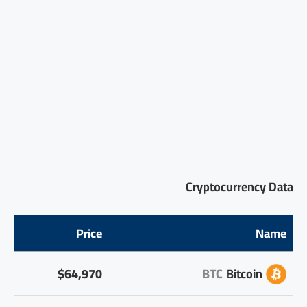
Cryptocurrency Data
Price
Name
$64,970
BTC
Bitcoin