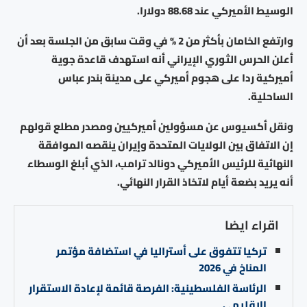
الوسيط الأميركي عند 88.68 دولارا.
وارتفع الخامان بأكثر من 2 % في وقت سابق من الجلسة بعد أن
أعلن الحرس الثوري الإيراني أنه استهدف قاعدة جوية
أميركية ردا على هجوم أميركي على مدينة بندر عباس
الساحلية.
ونقل أكسيوس عن مسؤولين أميركيين ومصدر مطلع قولهم
إن الاتفاق بين الولايات المتحدة وإيران ينقصه الموافقة
النهائية للرئيس الأميركي دونالد ترامب، الذي أبلغ الوسطاء
أنه يريد بضعة أيام لاتخاذ القرار النهائي.
اقراء ايضا
تركيا تتفوق على أستراليا في استضافة مؤتمر
المناخ في 2026
الرئاسة الفلسطينية: الفرصة قائمة لإعادة الاستقرار
الإقليمي