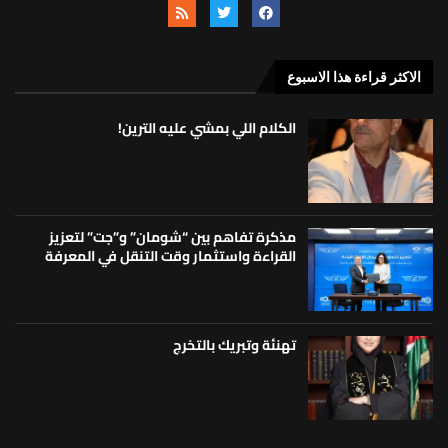
الاكثر قراءة هذا الاسبوع
الكلام اللي بمشي عليه الترين!
مذكرة تفاهم بين “شومان” و”جت” لتعزيز
القراءة واستثمار وقت التنقل في المعرفة
تهنئة وتبريك بالتخرج