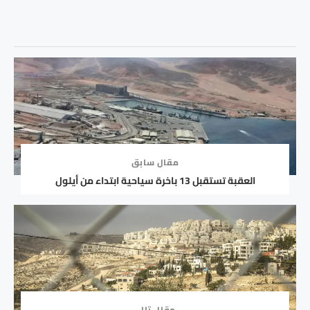
مقال سابق
العقبة تستقبل 13 باخرة سياحية ابتداء من أيلول
مقال تالي