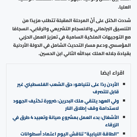
العليا.
شددت الكتل على أنّ المرحلة المقبلة تتطلب مزيدًا من
التنسيق البرلماني والانسجام التشريعي والرقابي، انسجامًا
مع التوجيهات الملكية السامية في تعزيز العمل الحزبي
المؤسسي ودعم مسار التحديث الشامل في الدولة الأردنية
بقيادة جلاله الملك عبدالله الثاني ابن الحسين.
اقراء ايضا
الأردن ردًا على نتنياهو: حق الشعب الفلسطيني غير
قابل للتصرف
ولي العهد يلتقي ملك البحرين: ضرورة تكثيف الجهود
لاستدامة وقف إطلاق النار
الأشغال: بدء العمل بمشروع صيانة وتعبيد 4 طرق في
الزرقاء
“الطاقة النيابية” تناقش اليوم اعتماد أسطوانات