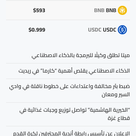
$593
BNB
BNB
$0.999
USDC
USDC
ميتا تطلق وكيلًا للبرمجة بالذكاء الاصطناعي
الذكاء الاصطناعي يقلص أهمية “كارما” في ريديت
ضبط بئر مخالفة واعتداءات على خطوط ناقلة في وادي
السير ومعان
“الخيرية الهاشمية” تواصل توزيع وجبات غذائية في
قطاع غزة
الإعلان عن تأسيس رابطة أندية المحترفين لكرة القدم