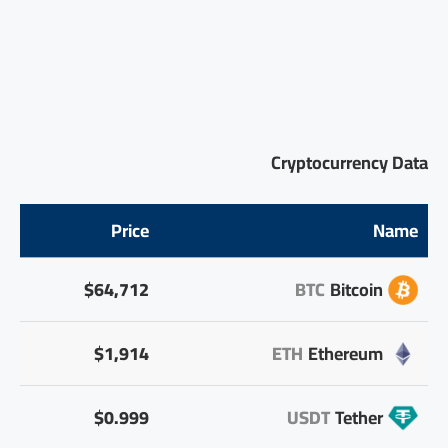
Cryptocurrency Data
Price
Name
$64,712
BTC
Bitcoin
$1,914
ETH
Ethereum
$0.999
USDT
Tether