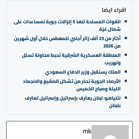
اقراء ايضا
القوات المسلحة تنفذ 5 إنزالات جوية لمساعدات على
شمال غزة
أكثر من 23 ألف زائر أجنبي للمغطس خلال أول شهرين
من 2026
المنطقة العسكرية الشرقية تحبط محاولة تسلل
وتهريب
الملك يستقبل وزير الدفاع السعودي
الأرصاد الجوية تحذر من تشكل الصقيع والانجماد
الليلة وصباح الخميس
نتنياهو: لبنان يعترف بإسرائيل وإسرائيل تعترف
بلبنان
mk