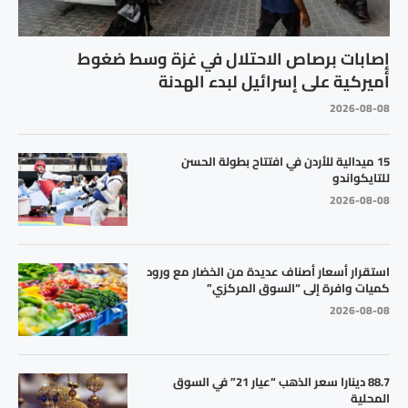
إصابات برصاص الاحتلال في غزة وسط ضغوط
أميركية على إسرائيل لبدء الهدنة
2026-08-08
15 ميدالية للأردن في افتتاح بطولة الحسن
للتايكواندو
2026-08-08
استقرار أسعار أصناف عديدة من الخضار مع ورود
كميات وافرة إلى “السوق المركزي”
2026-08-08
88.7 دينارا سعر الذهب “عيار 21” في السوق
المحلية