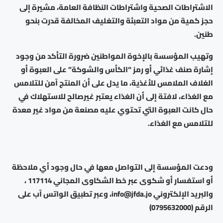
الاشتراطات الصحية واشتراطات النظافة العامة، مشيرة إلى
حجز كمية من مواد التعبئة والتغليف المخالفة قدرت بنحو
طنين.
وتهيب المؤسسة بالإخوة المواطنين ضرورة التأكد من وجود
إشارة صنف غذائي أو رمز “الكأس والشوكة” على العبوة أو
الغلاف الملامس للأغذية، ما يدل على أن المنتج آمن للتلامس
مع الغذاء، لافتة إلى أن الغذاء يعتبر غيرصالح للاستهلاك في
حال كانت العبوة التي تحتوي عليه مصنعة من مواد غير معدة
للتلامس مع الغذاء.
ودعت المؤسسة إلى التواصل معها في حال وجود أي ملاحظة
أو استفسار أو شكوى عبر خط الشكاوى المجاني 117114 ،
والبريد الإلكتروني info@jfda.jo، وعبر تطبيق الواتس آب على
الرقم (0795632000)