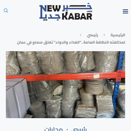
الرئيسية
رئيسي
لمخالفته النظافة العامة ..”الغذاء والدواء” تغلق مصنع في عمان
رئيسي
محليات