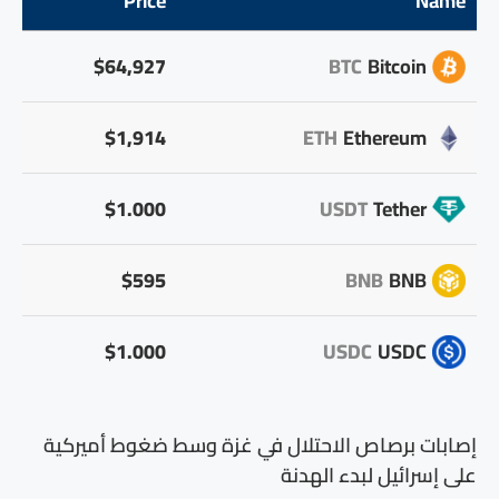
Price
Name
$64,927
BTC
Bitcoin
$1,914
ETH
Ethereum
$1.000
USDT
Tether
$595
BNB
BNB
$1.000
USDC
USDC
إصابات برصاص الاحتلال في غزة وسط ضغوط أميركية
على إسرائيل لبدء الهدنة