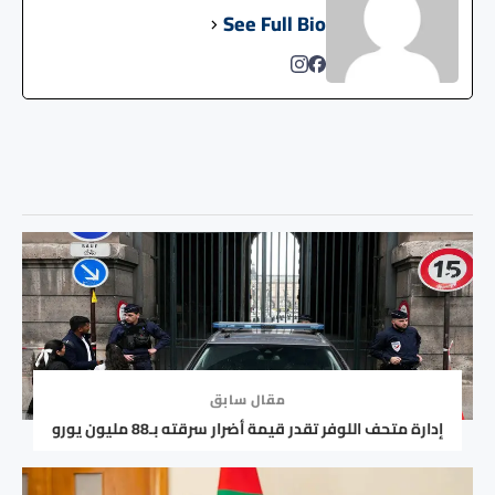
See Full Bio
مقال سابق
إدارة متحف اللوفر تقدر قيمة أضرار سرقته بـ88 مليون يورو