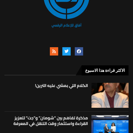
الاكثر قراءة هذا الاسبوع
الكلام اللي بمشي عليه الترين!
مذكرة تفاهم بين “شومان” و”جت” لتعزيز
القراءة واستثمار وقت التنقل في المعرفة