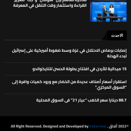
القراءة واستثمار وقت التنقل في المعرفة
الاحدث
إصابات برصاص الاحتلال في غزة وسط ضغوط أميركية على إسرائيل
لبدء الهدنة
15 ميدالية للأردن في افتتاح بطولة الحسن للتايكواندو
استقرار أسعار أصناف عديدة من الخضار مع ورود كميات وافرة إلى
“السوق المركزي”
88.7 دينارا سعر الذهب “عيار 21” في السوق المحلية
©2022 أفاق . All Right Reserved. Designed and Developed by
kabarnew.