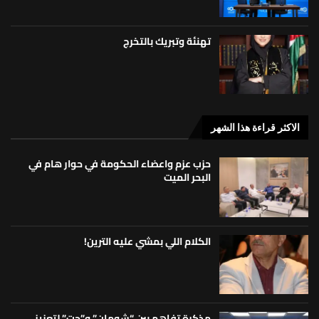
تهنئة وتبريك بالتخرج
الاكثر قراءة هذا الشهر
حزب عزم واعضاء الحكومة في حوار هام في
البحر الميت
الكلام اللي بمشي عليه الترين!
مذكرة تفاهم بين “شومان” و”جت” لتعزيز