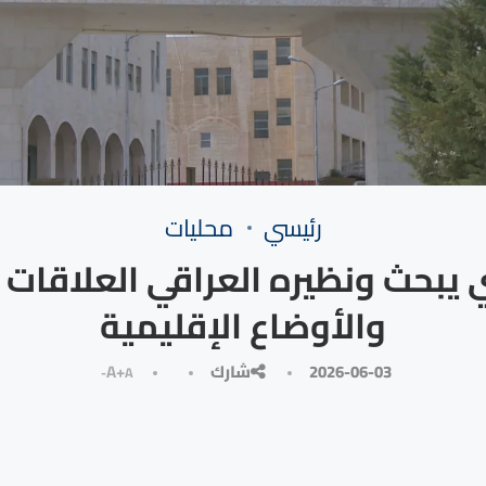
رئيسي
محليات
يبحث ونظيره العراقي العلاقات ال
والأوضاع الإقليمية
2026-06-03
شارك
A+
A-