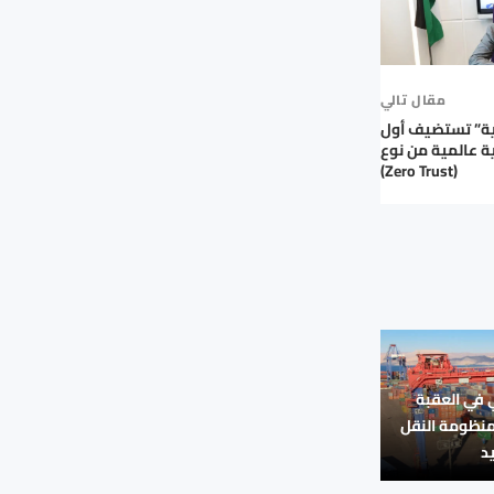
مقال تالي
ية” تستضيف أول
ة عالمية من نوع
(Zero Trust)
في العقبة
منظومة النقل
د