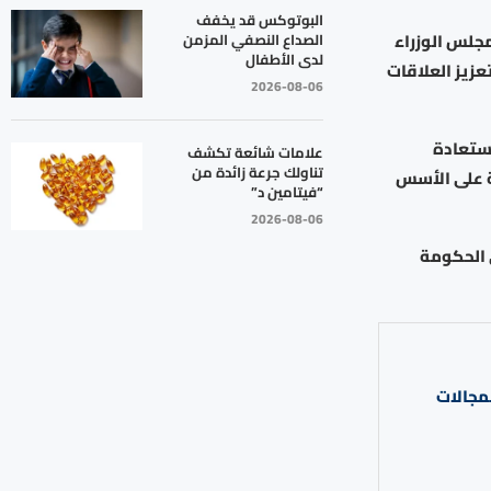
البوتوكس قد يخفف
مجلس الوزراء
الصداع النصفي المزمن
لدى الأطفال
عزيز العلاقات
2026-08-06
استعادة
علامات شائعة تكشف
تناولك جرعة زائدة من
ة على الأسس
“فيتامين د”
2026-08-06
ي الحكومة
مجالات