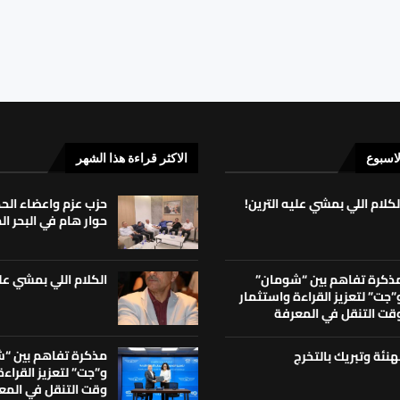
لاسبوع
الاكثر قراءة هذا الشهر
لكلام اللي بمشي عليه الترين!
حزب عزم واعضاء ال
حوار هام في البحر ا
الكلام اللي بمشي علي
ذكرة تفاهم بين “شومان”
”جت” لتعزيز القراءة واستثمار
قت التنقل في المعرفة
مذكرة تفاهم بين “
هنئة وتبريك بالتخرج
و”جت” لتعزيز القراء
وقت التنقل في المع