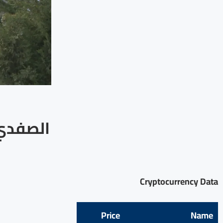
الصفدي 
Cryptocurrency Data
Price
Name