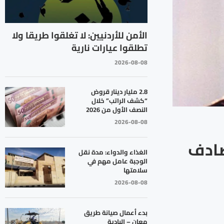
الأمن للأردنيين: لا تغلقوا طريقا ولا
تطلقوا عيارات نارية
2026-08-08
2.8 مليار دينار قروض
“كشف الراتب” خلال
النصف الأول من 2026
2026-08-08
 تصادف
الغذاء والدواء: مدة نقل
الوجبة عامل مهم في
سلامتها
2026-08-08
بدء أعمال صيانة طريق
معان – البادية