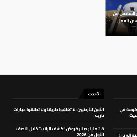
ع السادس من
ين للعمل
الاحدث
حكومة في
الأمن للأردنيين: لا تغلقوا طريقا ولا تطلقوا عيارات
لميت
نارية
2.8 مليار دينار قروض “كشف الراتب” خلال النصف
الأول من 2026
ه الترين!