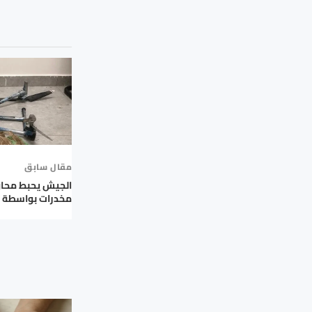
مقال سابق
الجيش يحبط محاو
مخدرات بواسطة ط