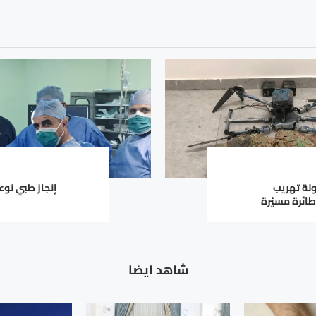
لة تهريب
إنجاز طبي ن
ائرة مسيّرة
شاهد ايضا