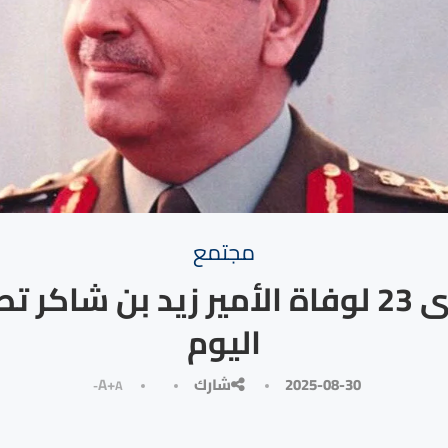
مجتمع
الذكرى 23 لوفاة الأمير زيد بن شاكر
اليوم
2025-08-30
شارك
A+
A-