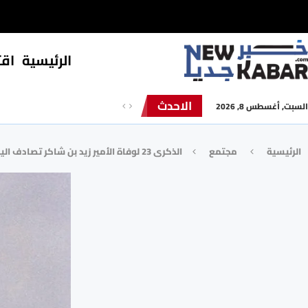
الرئيسية
⁠اق
الاحدث
السبت, أغسطس 8, 2026
الرئيسية
مجتمع
الذكرى 23 لوفاة الأمير زيد بن شاكر تصادف اليوم