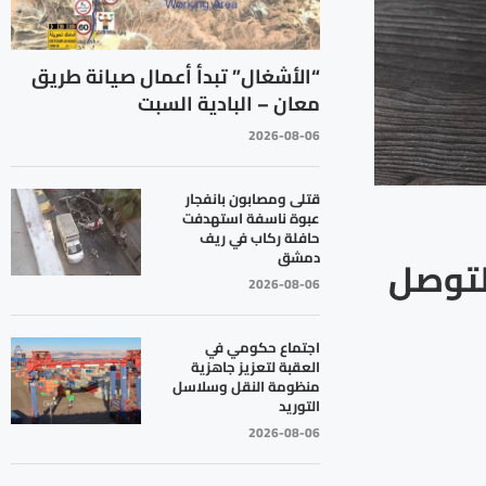
“الأشغال” تبدأ أعمال صيانة طريق
معان – البادية السبت
2026-08-06
قتلى ومصابون بانفجار
عبوة ناسفة استهدفت
حافلة ركاب في ريف
دمشق
لتوصل
2026-08-06
اجتماع حكومي في
العقبة لتعزيز جاهزية
منظومة النقل وسلاسل
التوريد
2026-08-06