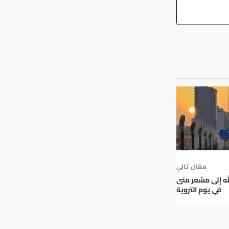
مقال تالي
له إلى مشعر منى
في يوم التروية