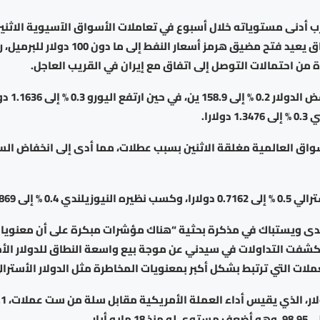
رب أدنى مستوياته خلال أسبوع في تعاملات الأسواق الآسيوية الاثنين
التوصل إلى اتفاق يعيد فتح مضيق هرمز أسعار النفط إلى ما
ة من احتمالات التوصل إلى اتفاق مع إيران في القريب العاجل.
وأمام الين، انخفض
لارا.
واق العالمية مغلقة الاثنين بسبب عطلات، مما أدى إلى انخفاض ال
ي 0.4 % إلى 0.5869 دولارا.
ى ويستباك في مذكرة بحثية “هناك مؤشرات مبكرة على أن معنويا
كشفت التداولات في سيدني عن موجة بيع واسعة النطاق للدولار الأم
عملات التي ترتبط بشكل أكبر بمعنويات المخاطرة مثل الدولار الأسترال
يو أيار.