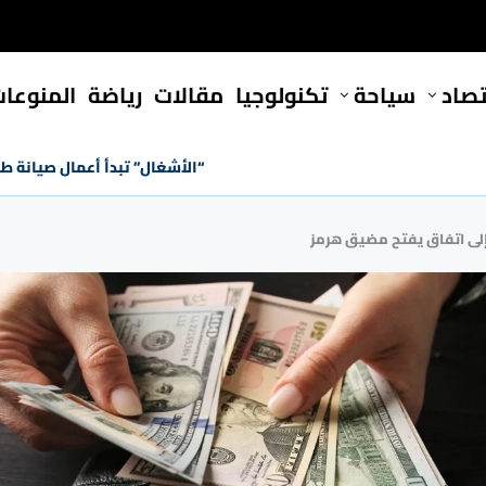
تصاد
سياحة
تكنولوجيا
مقالات
رياضة
المنوعا
“الأشغال” تبدأ أعمال صيانة ط
إلى اتفاق يفتح مضيق هرمز