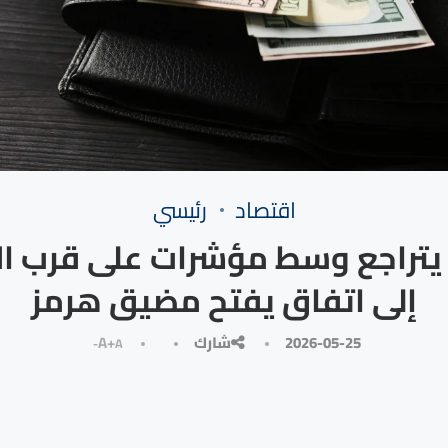
⁠اقتصاد
رئيسي
ر يتراجع وسط مؤشرات على قرب ا
إلى اتفاق يفتح مضيق هرمز
2026-05-25
شارك
A+
A-