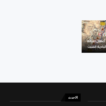
 أعمال صيانة
بادية السبت
الاحدث