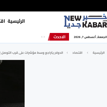
الرئيسية
⁠اق
الاحدث
الجمعة, أغسطس 7, 2026
الرئيسية
⁠اقتصاد
الدولار يتراجع وسط مؤشرات على قرب التوصل 