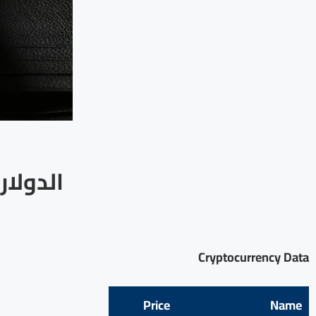
الدولا
Cryptocurrency Data
Price
Name