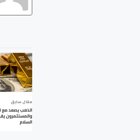
مقال سابق
الذهب يصعد مع ترا
والمستثمرون يقي
السلام