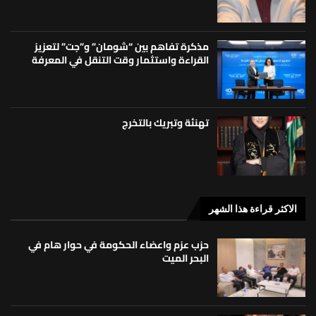
مذكرة تفاهم بين “شومان” و”جت” لتعزيز
القراءة واستثمار وقت التنقل في المعرفة
تهنئة وتبريك بالتخرج
الاكثر قراءة هذا الشهر
حزب عزم واعضاء الحكومة في حوار هام في
البحر الميت