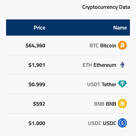
Cryptocurrency Data
Price
Name
$64,360
BTC
Bitcoin
$1,901
ETH
Ethereum
$0.999
USDT
Tether
$592
BNB
BNB
$1.000
USDC
USDC