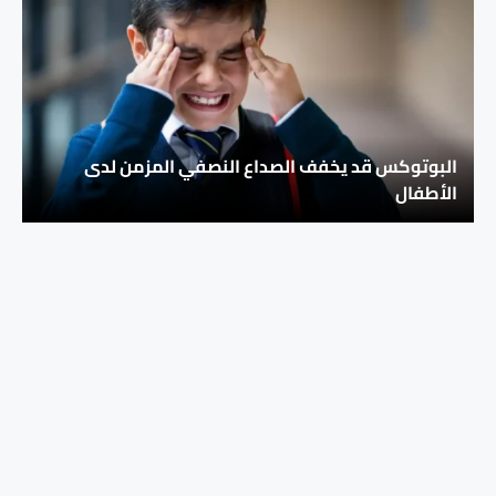
البوتوكس قد يخفف الصداع النصفي المزمن لدى
الأطفال