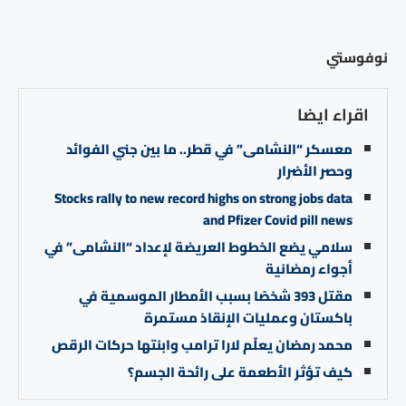
نوفوستي
اقراء ايضا
معسكر “النشامى” في قطر.. ما بين جني الفوائد
وحصر الأضرار
Stocks rally to new record highs on strong jobs data
and Pfizer Covid pill news
سلامي يضع الخطوط العريضة لإعداد “النشامى” في
أجواء رمضانية
مقتل 393 شخصًا بسبب الأمطار الموسمية في
باكستان وعمليات الإنقاذ مستمرة
محمد رمضان يعلّم لارا ترامب وابنتها حركات الرقص
كيف تؤثر الأطعمة على رائحة الجسم؟