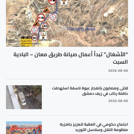
“الأشغال” تبدأ أعمال صيانة طريق معان – البادية
السبت
2026-08-06
قتلى ومصابون بانفجار عبوة ناسفة استهدفت
حافلة ركاب في ريف دمشق
2026-08-06
اجتماع حكومي في العقبة لتعزيز جاهزية
منظومة النقل وسلاسل التوريد