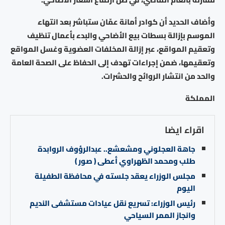
وأضاف الحديد أن كوادر أمانة عمّان ستباشر بعد انتهاء
الموسم بإزالة بسطات بيع الأضاحي والبدء بأعمال تنظيف
وتعقيم المواقع، عبر إزالة المخلفات العضوية وغسل المواقع
وتعقيمها، ضمن إجراءات تهدف إلى الحفاظ على الصحة العامة
والحد من انتشار الروائح والحشرات.
المملكة
اقراء ايضا
جاهة العجلوني ومشعشع.. عبدالرؤوف الروابدة
طلب ومحمد الظهراوي أعطى ( صور )
مجلس الوزراء يعقد جلسته في محافظة الطفيلة
اليوم
رئيس الوزراء: تسريع نقل عيادات مستشفى النديم
وانجاز الممر السياحي