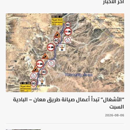
اخر الاخبار
“الأشغال” تبدأ أعمال صيانة طريق معان – البادية
السبت
2026-08-06