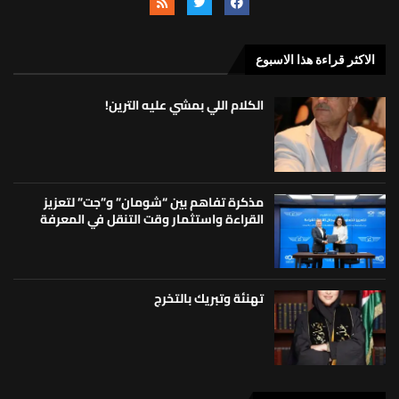
الاكثر قراءة هذا الاسبوع
الكلام اللي بمشي عليه الترين!
مذكرة تفاهم بين “شومان” و”جت” لتعزيز
القراءة واستثمار وقت التنقل في المعرفة
تهنئة وتبريك بالتخرج