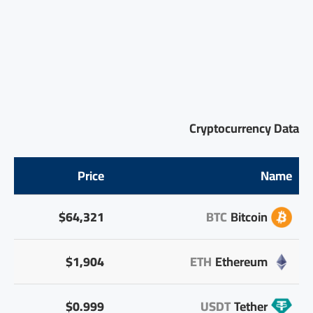
Cryptocurrency Data
Price
Name
$64,321
BTC
Bitcoin
$1,904
ETH
Ethereum
$0.999
USDT
Tether