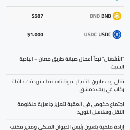
$587
BNB
BNB
$1.000
USDC
USDC
“الأشغال” تبدأ أعمال صيانة طريق معان – البادية
السبت
قتلى ومصابون بانفجار عبوة ناسفة استهدفت حافلة
ركاب في ريف دمشق
اجتماع حكومي في العقبة لتعزيز جاهزية منظومة
النقل وسلاسل التوريد
إرادة ملكية بتعيين رئيس الديوان الملكي ومدير مكتب