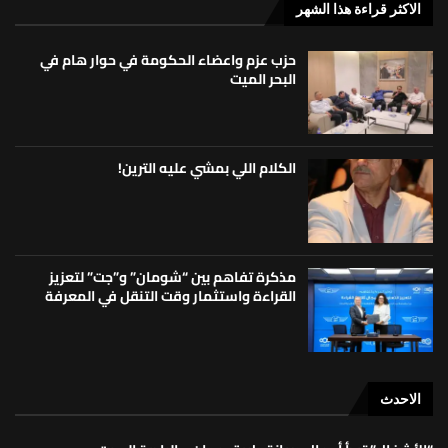
الاكثر قراءة هذا الشهر
حزب عزم واعضاء الحكومة في حوار هام في
البحر الميت
الكلام اللي بمشي عليه الترين!
مذكرة تفاهم بين “شومان” و”جت” لتعزيز
القراءة واستثمار وقت التنقل في المعرفة
الاحدث