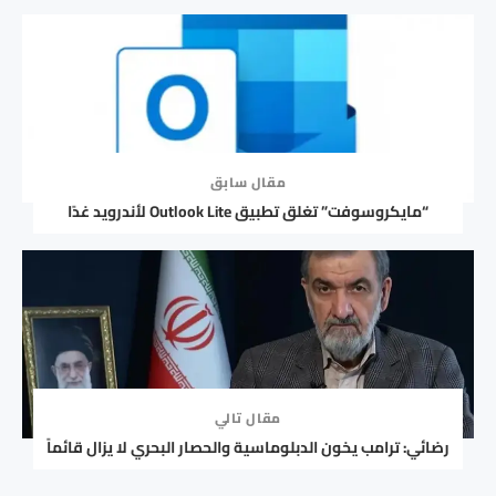
مقال سابق
“مايكروسوفت” تغلق تطبيق Outlook Lite لأندرويد غدًا
مقال تالي
رضائي: ترامب يخون الدبلوماسية والحصار البحري لا يزال قائماً