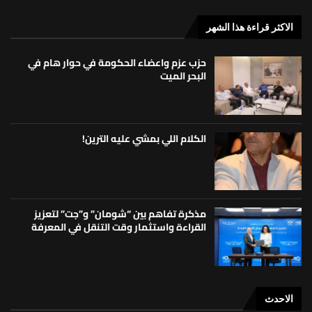
الاكثر قراءة هذا الشهر
حزب عزم واعضاء الحكومة في حوار هام في
البحر الميت
الكلام اللي بمشي عليه الترين!
مذكرة تفاهم بين “شومان” و”جت” لتعزيز
القراءة واستثمار وقت التنقل في المعرفة
الاحدث