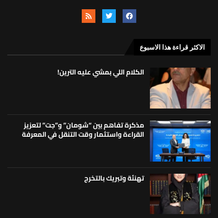
الاكثر قراءة هذا الاسبوع
الكلام اللي بمشي عليه الترين!
مذكرة تفاهم بين “شومان” و”جت” لتعزيز
القراءة واستثمار وقت التنقل في المعرفة
تهنئة وتبريك بالتخرج