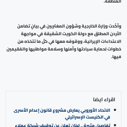
المنطقة.
وأكّدت وزارة الخارجية وشؤون المغتربين في بيانٍ تضامنَ
الأردن المطلق مع دولة الكويت الشقيقة في مواجهة
الاعتداءات الإيرانية، ووقوفَه معها في كلّ ما تتخذه من
خطوات لحماية سيادتها وأمنها وسلامة مواطنيها والمُقيمين
فيها.
اقراء ايضا
الاتحاد الأوروبي يعارض مشروع قانون إعدام الأسرى
في الكنيست الإسرائيلي
تفاصيل مثيرة .. لبنان تعلن عن توقيف شبكة عملاء