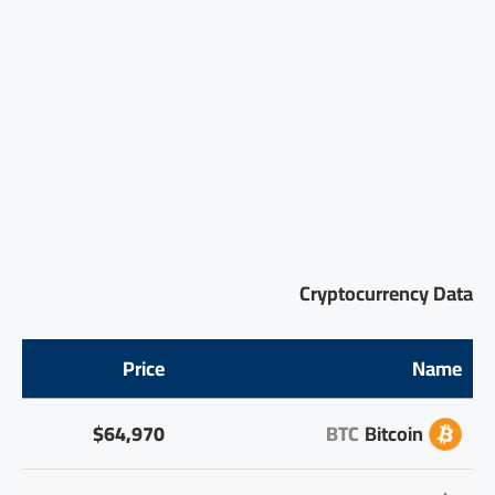
Cryptocurrency Data
Price
Name
$64,970
BTC
Bitcoin