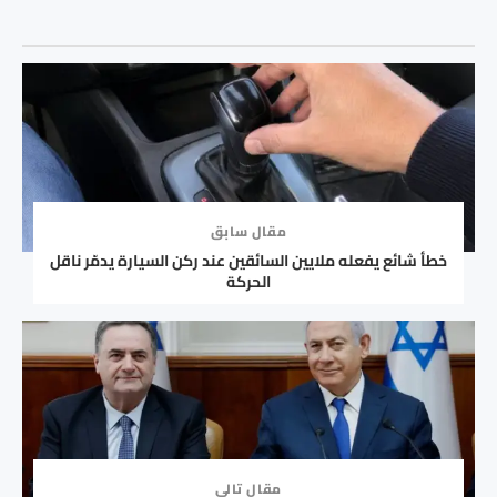
مقال سابق
خطأ شائع يفعله ملايين السائقين عند ركن السيارة يدمّر ناقل
الحركة
مقال تالي