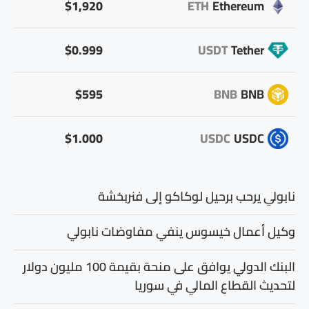
$1,920
ETH
Ethereum
$0.999
USDT
Tether
$595
BNB
BNB
$1.000
USDC
USDC
نابولي يرحب برحيل لوكاكو إلى فنربخشة
وكيل أعمال خيسوس ينفي مفاوضات نابولي
البنك الدولي يوافق على منحة بقيمة 100 مليون دولار
لتحديث القطاع المالي في سوريا