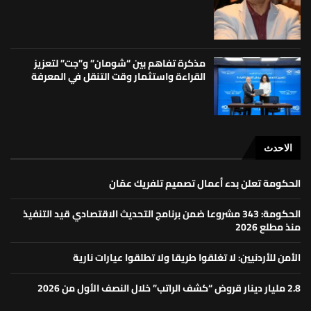
مذكرة تفاهم بين “شومان” و”جت” لتعزيز
القراءة واستثمار وقت التنقل في المعرفة
الاحدث
الحكومة تعلن بدء أعمال تصميم تلفريك عمّان
الحكومة: 343 مشروعا ضمن برنامج التحديث الاقتصادي قيد التنفيذ
منذ مطلع 2026
الأمن للأردنيين: لا تغلقوا طريقا ولا تطلقوا عيارات نارية
2.8 مليار دينار قروض “كشف الراتب” خلال النصف الأول من 2026