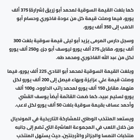
كما بلغت القيمة السوقية لمحمد أبو زريق (شرارة) 375 ألف
يورو، فيما وصلت قيمة كل من عودة فاخوري وحسام أبو
الذهب إلى 350 ألف يورو.
وسجل حارس المرمى يزيد أبو ليلى قيمة سوقية بلغت 300
ألف يورو، مقابل 275 ألف يورو ليوسف أبو جزر، و250 ألف يورو
لكل من عبد الله الفاخوري ومحمد طه.
وبلغت القيمة السوقية لمحمد أبو النادي 225 ألف يورو، فيما
وصلت قيمة علي عزايزة وبهاء فيصل إلى 200 ألف يورو لكل
منهما، مقابل 150 ألف يورو لمحمد راتب الداوود، و100 ألف
يورو لسليم عبيد، كما ضمت القائمة أيضاً يوسف القشي
وأحمد عساف بقيمة سوقية بلغت 50 ألف يورو لكل لاعب.
ويستعد المنتخب الوطني للمشاركة التاريخية في المونديال
من خلال اللعب في المجموعة العاشرة التي تضم إلى جانبه
منتخبات النمسا والجزائر والأرجنتين، حيث يستهل المنتخب