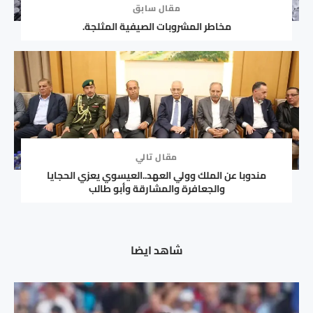
مقال سابق
مخاطر المشروبات الصيفية المثلجة.
مقال تالي
مندوبا عن الملك وولي العهد..العيسوي يعزي الحجايا
والجعافرة والمشارقة وأبو طالب
شاهد ايضا