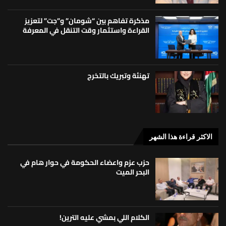
مذكرة تفاهم بين “شومان” و”جت” لتعزيز
القراءة واستثمار وقت التنقل في المعرفة
تهنئة وتبريك بالتخرج
الاكثر قراءة هذا الشهر
حزب عزم واعضاء الحكومة في حوار هام في
البحر الميت
الكلام اللي بمشي عليه الترين!