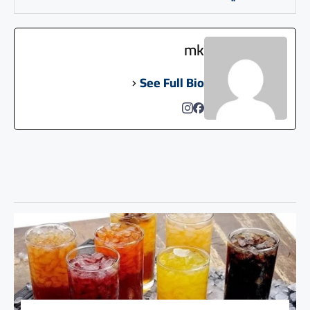
mk
See Full Bio