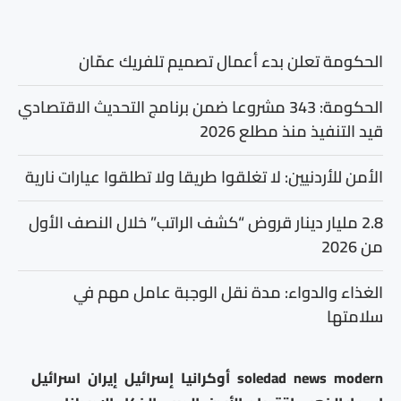
الحكومة تعلن بدء أعمال تصميم تلفريك عمّان
الحكومة: 343 مشروعا ضمن برنامج التحديث الاقتصادي
قيد التنفيذ منذ مطلع 2026
الأمن للأردنيين: لا تغلقوا طريقا ولا تطلقوا عيارات نارية
2.8 مليار دينار قروض “كشف الراتب” خلال النصف الأول
من 2026
الغذاء والدواء: مدة نقل الوجبة عامل مهم في
سلامتها
modern
news
soledad
أوكرانيا
إسرائيل
إيران
اسرائيل