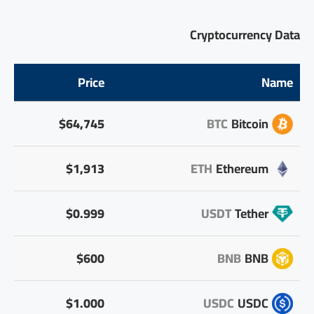
Cryptocurrency Data
Price
Name
$64,745
BTC
Bitcoin
$1,913
ETH
Ethereum
$0.999
USDT
Tether
$600
BNB
BNB
$1.000
USDC
USDC