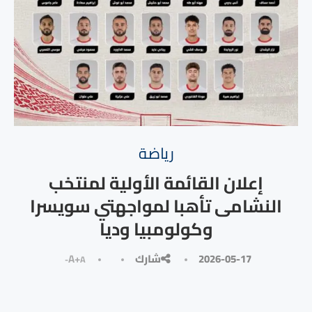
رياضة
إعلان القائمة الأولية لمنتخب
النشامى تأهبا لمواجهتي سويسرا
وكولومبيا وديا
2026-05-17
شارك
A+
A-