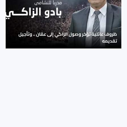
ظروف عائلية تؤخر وصول الزاكي إلى عمّان .. وتأجيل
تقديمه