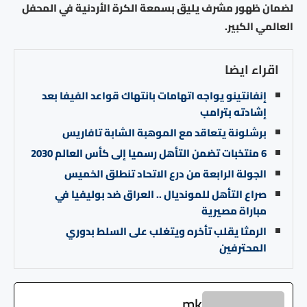
لضمان ظهور مشرف يليق بسمعة الكرة الأردنية في المحفل
العالمي الكبير.
اقراء ايضا
إنفانتينو يواجه اتهامات بانتهاك قواعد الفيفا بعد
إشادته بترامب
برشلونة يتعاقد مع الموهبة الشابة تافاريس
6 منتخبات تضمن التأهل رسميا إلى كأس العالم 2030
الجولة الرابعة من درع الاتحاد تنطلق الخميس
صراع التأهل للمونديال .. العراق ضد بوليفيا في
مباراة مصيرية
الرمثا يقلب تأخره ويتغلب على السلط بدوري
المحترفين
mk