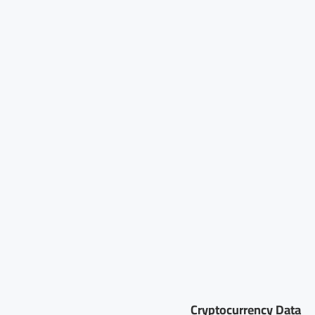
Cryptocurrency Data