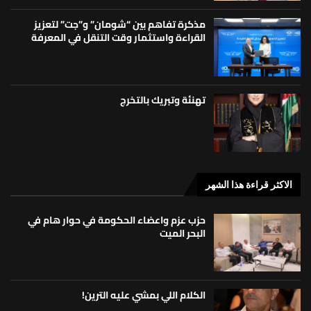
مذكرة تفاهم بين “شومان” و”جت” لتعزيز
القراءة واستثمار وقت التنقل في المعرفة
تهنئة وتبريك بالتخرج
الاكثر قراءة هذا الشهر
حزب عزم واعضاء الحكومة في حوار هام في
البحر الميت
الكلام اللي بمشي عليه الترين!