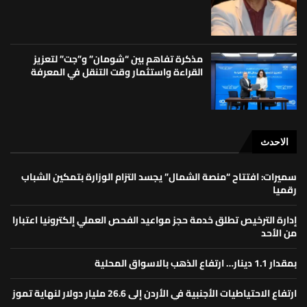
مذكرة تفاهم بين “شومان” و”جت” لتعزيز
القراءة واستثمار وقت التنقل في المعرفة
الاحدث
سميرات: افتتاح “منصة الشمال” يجسد التزام الوزارة بتمكين الشباب
رقميا
إدارة الترخيص تطلق خدمة حجز مواعيد الفحص العملي إلكترونيا اعتبارا
من الأحد
بمقدار 1.1 دينار… ارتفاع الذهب بالاسواق المحلية
ارتفاع الاحتياطيات الأجنبية في الأردن إلى 26.6 مليار دولار لنهاية تموز