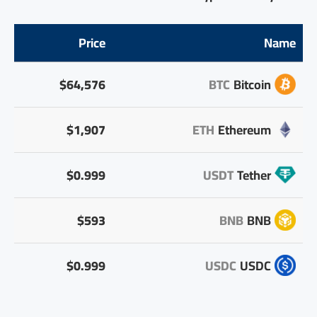
Price
Name
$64,576
BTC
Bitcoin
$1,907
ETH
Ethereum
$0.999
USDT
Tether
$593
BNB
BNB
$0.999
USDC
USDC