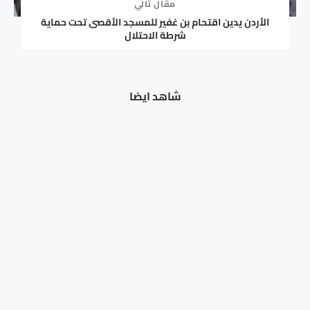
مقال تالي
الأردن يدين اقتحام بن غفير للمسجد الأقصى تحت حماية
شرطة الاحتلال
مرطب بشرة طبيعي يهدد عرش حمض الهيالورونيك
شاهد ايضا
الشهير