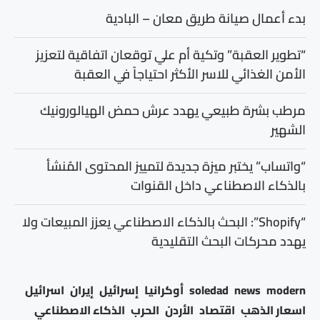
بدء أعمال صيانة طريق معان – البادية
“تطوير العقبة” وتكية أم علي توقعان اتفاقية لتعزيز
الأمن الغذائي للاسر الأكثر احتياجاً في العقبة
مرطب بشرة طبيعي يهدد عرش حمض الهيالورونيك
الشهير
“واتساب” يختبر ميزة جديدة لتمييز المحتوى المُنشأ
بالذكاء الاصطناعي داخل القنوات
“Shopify”: البحث بالذكاء الاصطناعي يعزز المبيعات ولا
يهدد محركات البحث التقليدية
modern
news
soledad
أوكرانيا
إسرائيل
إيران
اسرائيل
اسعار الذهب
اقتصاد
الأردن
الحرب
الذكاء الاصطناعي