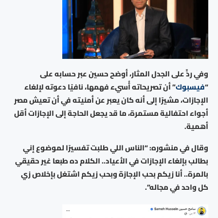
وفي ردٍّ على الجدل المثار، أوضح حسين عبر حسابه على
“
فيسبوك
” أن تصريحاته أُسيء فهمها، نافيًا دعوته لإلغاء
الإجازات، مشيرًا إلى أنه كان يعبر عن أمنيته في أن تعيش مصر
أجواء احتفالية مستمرة، ما قد يجعل الحاجة إلى الإجازات أقل
أهمية.
وقال في منشوره: “الناس اللي طلبت تفسيرًا لموضوع إني
بطالب بإلغاء الإجازات في الأعياد.. الكلام ده طبعا غير حقيقي
بالمرة.. أنا زيكم بحب الإجازة وبحب زيكم اشتغل بإخلاص زي
كل واحد في مجاله”.