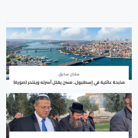
مقال سابق
مذبحة عائلية في إسطنبول.. مسن يقتل أسرته وينتحر (صورة)