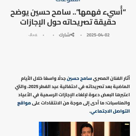
“أُسيء فهمها”.. سامح حسين يوضح
حقيقة تصريحاته حول الإجازات
2025-04-02
شارك
A+
A-
أثار الفنان المصري
سامح حسين
جدلًا واسعًا خلال الأيام
الماضية بعد تصريحاته في احتفالية عيد الفطر 2025، والتي
اعتبرها البعض دعوة لإلغاء الإجازات الرسمية في الأعياد
والمناسبات؛ ما أدى إلى موجة من الانتقادات على
مواقع
التواصل الاجتماعي
.