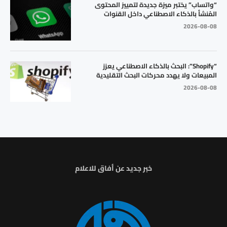
“واتساب” يختبر ميزة جديدة لتمييز المحتوى
المُنشأ بالذكاء الاصطناعي داخل القنوات
2026-08-08
“Shopify”: البحث بالذكاء الاصطناعي يعزز
المبيعات ولا يهدد محركات البحث التقليدية
2026-08-08
خبر جديد عن أفاق للاعلام