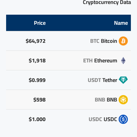
Cryptocurrency Data
Price
Name
$64,972
BTC
Bitcoin
$1,918
ETH
Ethereum
$0.999
USDT
Tether
$598
BNB
BNB
$1.000
USDC
USDC