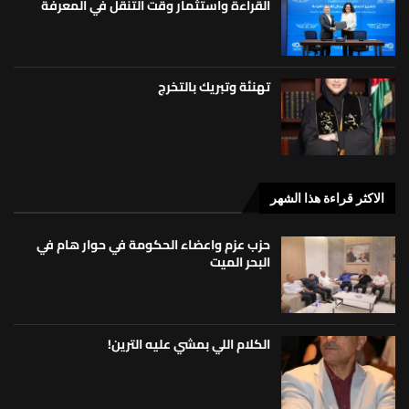
القراءة واستثمار وقت التنقل في المعرفة
تهنئة وتبريك بالتخرج
الاكثر قراءة هذا الشهر
حزب عزم واعضاء الحكومة في حوار هام في
البحر الميت
الكلام اللي بمشي عليه الترين!