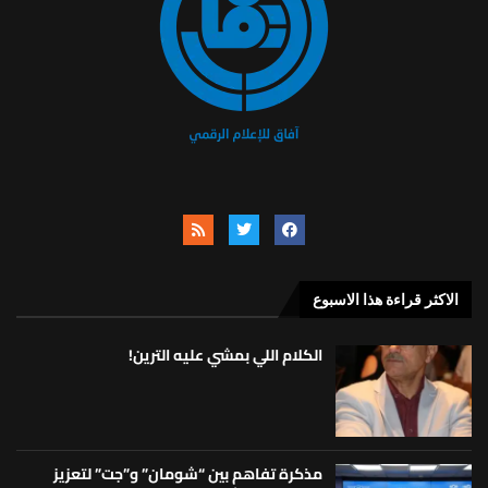
الاكثر قراءة هذا الاسبوع
الكلام اللي بمشي عليه الترين!
مذكرة تفاهم بين “شومان” و”جت” لتعزيز