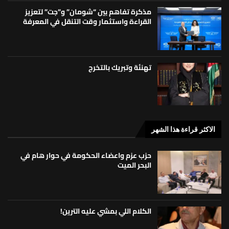
مذكرة تفاهم بين “شومان” و”جت” لتعزيز
القراءة واستثمار وقت التنقل في المعرفة
تهنئة وتبريك بالتخرج
الاكثر قراءة هذا الشهر
حزب عزم واعضاء الحكومة في حوار هام في
البحر الميت
الكلام اللي بمشي عليه الترين!