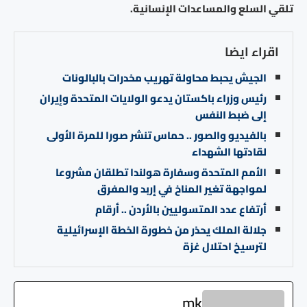
تلقي السلع والمساعدات الإنسانية.
اقراء ايضا
الجيش يحبط محاولة تهريب مخدرات بالبالونات
رئيس وزراء باكستان يدعو الولايات المتحدة وإيران
إلى ضبط النفس
بالفيديو والصور .. حماس تنشر صورا للمرة الأولى
لقادتها الشهداء
الأمم المتحدة وسفارة هولندا تطلقان مشروعا
لمواجهة تغير المناخ في إربد والمفرق
أرتفاع عدد المتسوليين بالأردن .. أرقام
جلالة الملك يحذر من خطورة الخطة الإسرائيلية
لترسيخ احتلال غزة
mk