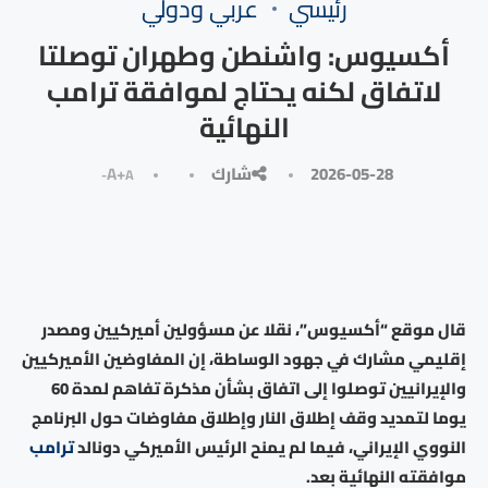
رئيسي
⁠عربي ودولي
أكسيوس: واشنطن وطهران توصلتا
لاتفاق لكنه يحتاج لموافقة ترامب
النهائية
2026-05-28
شارك
A+
A-
قال موقع “أكسيوس”، نقلا عن مسؤولين أميركيين ومصدر
إقليمي مشارك في جهود الوساطة، إن المفاوضين الأميركيين
والإيرانيين توصلوا إلى اتفاق بشأن مذكرة تفاهم لمدة 60
يوما لتمديد وقف إطلاق النار وإطلاق مفاوضات حول البرنامج
النووي الإيراني، فيما لم يمنح الرئيس الأميركي دونالد
ترامب
موافقته النهائية بعد.