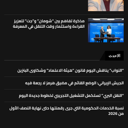
مذكرة تفاهم بين “شومان” و”جت” لتعزيز
القراءة واستثمار وقت التنقل في المعرفة
الاحدث
“النواب” يناقش اليوم قانون “هيئة الاعتماد” وشكاوى البنزين
الجيش الإيراني: الوضع القائم في مضيق هرمز لا رجعة فيه
“النقل البري” تستكمل التشغيل التجريبي لخطوط جديدة اليوم
نسبة الخدمات الحكومية التي جرى رقمنتها حتى نهاية النصف الأول
من 2026