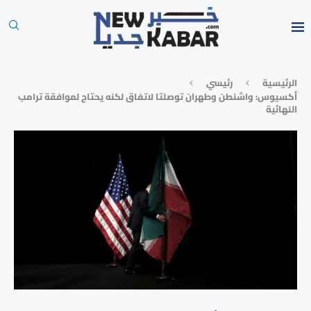
الرئيسية
رئيسي
أكسيوس: واشنطن وطهران توصلتا لاتفاق لكنه يحتاج لموافقة ترامب
النهائية