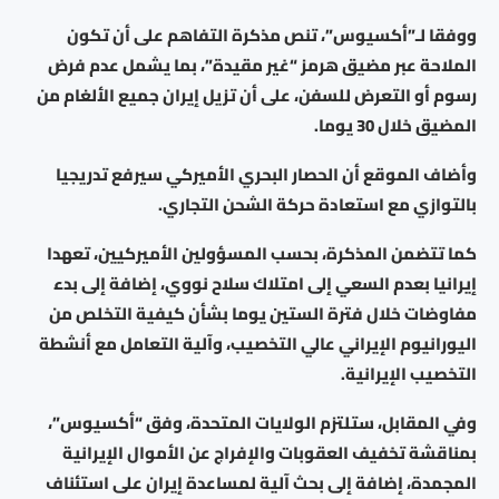
ووفقا لـ”أكسيوس”، تنص مذكرة التفاهم على أن تكون
الملاحة عبر مضيق هرمز “غير مقيدة”، بما يشمل عدم فرض
رسوم أو التعرض للسفن، على أن تزيل إيران جميع الألغام من
المضيق خلال 30 يوما.
وأضاف الموقع أن الحصار البحري الأميركي سيرفع تدريجيا
بالتوازي مع استعادة حركة الشحن التجاري.
كما تتضمن المذكرة، بحسب المسؤولين الأميركيين، تعهدا
إيرانيا بعدم السعي إلى امتلاك سلاح نووي، إضافة إلى بدء
مفاوضات خلال فترة الستين يوما بشأن كيفية التخلص من
اليورانيوم الإيراني عالي التخصيب، وآلية التعامل مع أنشطة
التخصيب الإيرانية.
وفي المقابل، ستلتزم الولايات المتحدة، وفق “أكسيوس”،
بمناقشة تخفيف العقوبات والإفراج عن الأموال الإيرانية
المجمدة، إضافة إلى بحث آلية لمساعدة إيران على استئناف