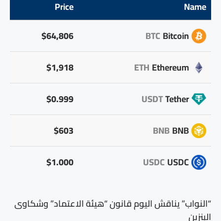
Price
Name
$64,806
BTC
Bitcoin
$1,918
ETH
Ethereum
$0.999
USDT
Tether
$603
BNB
BNB
$1.000
USDC
USDC
“النواب” يناقش اليوم قانون “هيئة الاعتماد” وشكاوى
البنزين