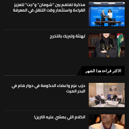
مذكرة تفاهم بين “شومان” و”جت” لتعزيز
القراءة واستثمار وقت التنقل في المعرفة
تهنئة وتبريك بالتخرج
الاكثر قراءة هذا الشهر
حزب عزم واعضاء الحكومة في حوار هام في
البحر الميت
الكلام اللي بمشي عليه الترين!