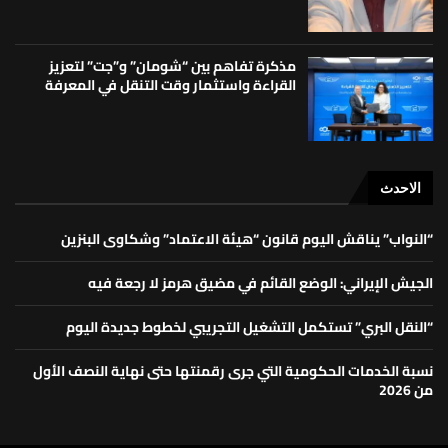
مذكرة تفاهم بين “شومان” و”جت” لتعزيز
القراءة واستثمار وقت التنقل في المعرفة
الاحدث
“النواب” يناقش اليوم قانون “هيئة الاعتماد” وشكاوى البنزين
الجيش الإيراني: الوضع القائم في مضيق هرمز لا رجعة فيه
“النقل البري” تستكمل التشغيل التجريبي لخطوط جديدة اليوم
نسبة الخدمات الحكومية التي جرى رقمنتها حتى نهاية النصف الأول
من 2026