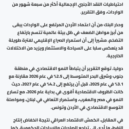
احتياطيات النقد الأجنبي الإجمالية أكثر من سبعة شهور من
الواردات، وفق التقرير.
وحذر البنك من أن اعتماد الأردن المرتفع على الواردات يبقى
من أبرز مواطن الضعف في ظل بيئة عالمية تتسم بارتفاع
التضخم، مشيراً إلى أن استمرار الصراع الإقليمي لفترة طويلة
قد ينعكس سلبا على السياحة والاستثمار ويزيد من الاختلالات
الخارجية.
دوليا، توقع التقرير أن يتباطأ النمو الاقتصادي في منطقة
جنوب وشرق البحر المتوسط إلى 2.5% في عام 2026 مقارنة مع
3.1% في عام 2025، قبل أن يرتفع إلى 4.2% في عام 2027، حيث
كانت الظروف الاقتصادية أقوى في بداية عام 2026، مع تسارع
النمو في مصر والمغرب، واستمرار التعافي في لبنان، ومواصلة
التوسع الاقتصادي في الأردن وتونس.
في المقابل، انكمش الاقتصاد العراقي نتيجة انخفاض إنتاج
النفط، ما أدى إلى تراجع الصادرات والإيرادات الحكومية. كما