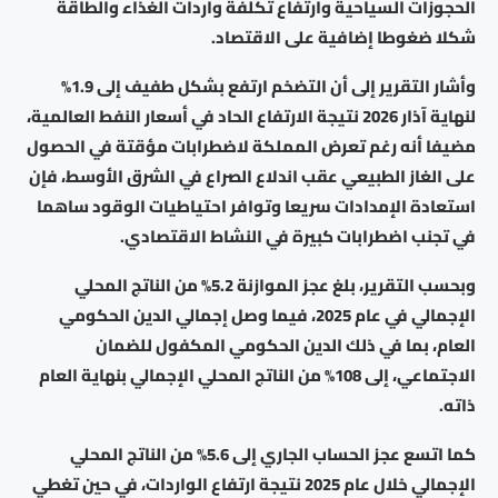
الحجوزات السياحية وارتفاع تكلفة واردات الغذاء والطاقة
شكلا ضغوطا إضافية على الاقتصاد.
وأشار التقرير إلى أن التضخم ارتفع بشكل طفيف إلى 1.9%
لنهاية آذار 2026 نتيجة الارتفاع الحاد في أسعار النفط العالمية،
مضيفا أنه رغم تعرض المملكة لاضطرابات مؤقتة في الحصول
على الغاز الطبيعي عقب اندلاع الصراع في الشرق الأوسط، فإن
استعادة الإمدادات سريعا وتوافر احتياطيات الوقود ساهما
في تجنب اضطرابات كبيرة في النشاط الاقتصادي.
وبحسب التقرير، بلغ عجز الموازنة 5.2% من الناتج المحلي
الإجمالي في عام 2025، فيما وصل إجمالي الدين الحكومي
العام، بما في ذلك الدين الحكومي المكفول للضمان
الاجتماعي، إلى 108% من الناتج المحلي الإجمالي بنهاية العام
ذاته.
كما اتسع عجز الحساب الجاري إلى 5.6% من الناتج المحلي
الإجمالي خلال عام 2025 نتيجة ارتفاع الواردات، في حين تغطي