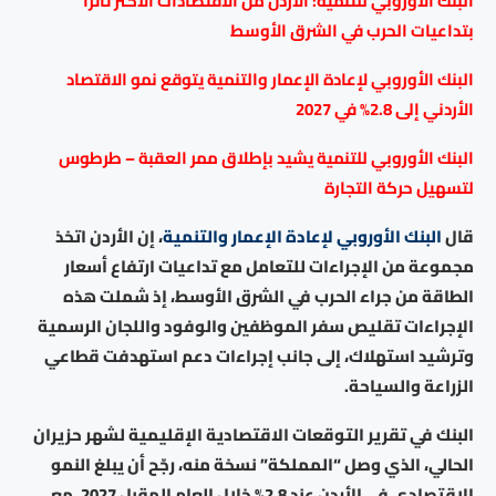
البنك الأوروبي للتنمية: الأردن من الاقتصادات الأكثر تأثرا
بتداعيات الحرب في الشرق الأوسط
البنك الأوروبي لإعادة الإعمار والتنمية يتوقع نمو الاقتصاد
الأردني إلى 2.8% في 2027
البنك الأوروبي للتنمية يشيد بإطلاق ممر العقبة – طرطوس
لتسهيل حركة التجارة
قال
البنك الأوروبي لإعادة الإعمار والتنمية
، إن الأردن اتخذ
مجموعة من الإجراءات للتعامل مع تداعيات ارتفاع أسعار
الطاقة من جراء الحرب في الشرق الأوسط، إذ شملت هذه
الإجراءات تقليص سفر الموظفين والوفود واللجان الرسمية
وترشيد استهلاك، إلى جانب إجراءات دعم استهدفت قطاعي
الزراعة والسياحة.
البنك في تقرير التوقعات الاقتصادية الإقليمية لشهر حزيران
الحالي، الذي وصل “المملكة” نسخة منه، رجّح أن يبلغ النمو
الاقتصادي في الأردن عند 2.8% خلال العام المقبل 2027، مع