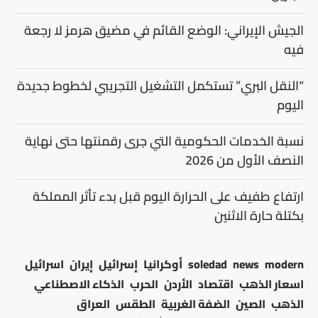
الجيش الإيراني: الوضع القائم في مضيق هرمز لا رجعة
فيه
“النقل البري” تستكمل التشغيل التجريبي لخطوط جديدة
اليوم
نسبة الخدمات الحكومية التي جرى رقمنتها حتى نهاية
النصف الأول من 2026
ارتفاع طفيف على الحرارة اليوم قبل بدء تأثر المملكة
بكتلة حارة الاثنين
modern
news
soledad
أوكرانيا
إسرائيل
إيران
اسرائيل
اسعار الذهب
اقتصاد
الأردن
الحرب
الذكاء الاصطناعي
الذهب
الصين
الضفة الغربية
الطقس
العراق