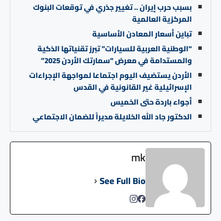
بسبب حرب إيران .. تغيير جذري في توقعات البنوك
المركزية العالمية
تباين أسعار المعادن الأساسية
“الوطنية العربية للسيارات” تبرز تقنياتها الذكية
والمستدامة في معرض “سمارتك الأردن 2025”
الأردن يستضيف اليوم اجتماعا لمواجهة الإجراءات
الإسرائيلية غير القانونية في القدس
أجواء باردة حتى الخميس
الدكتور جاد الله الخلايلة مديراً للضمان الاجتماعي
mk
See Full Bio