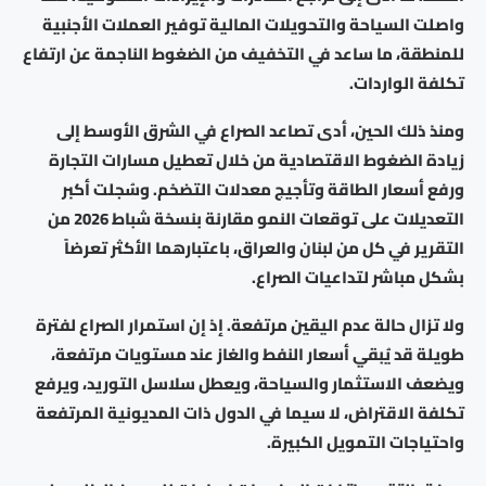
واصلت السياحة والتحويلات المالية توفير العملات الأجنبية
للمنطقة، ما ساعد في التخفيف من الضغوط الناجمة عن ارتفاع
تكلفة الواردات.
ومنذ ذلك الحين، أدى تصاعد الصراع في الشرق الأوسط إلى
زيادة الضغوط الاقتصادية من خلال تعطيل مسارات التجارة
ورفع أسعار الطاقة وتأجيج معدلات التضخم. وسُجلت أكبر
التعديلات على توقعات النمو مقارنة بنسخة شباط 2026 من
التقرير في كل من لبنان والعراق، باعتبارهما الأكثر تعرضاً
بشكل مباشر لتداعيات الصراع.
ولا تزال حالة عدم اليقين مرتفعة. إذ إن استمرار الصراع لفترة
طويلة قد يُبقي أسعار النفط والغاز عند مستويات مرتفعة،
ويضعف الاستثمار والسياحة، ويعطل سلاسل التوريد، ويرفع
تكلفة الاقتراض، لا سيما في الدول ذات المديونية المرتفعة
واحتياجات التمويل الكبيرة.