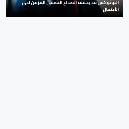
البوتوكس قد يخفف الصداع النصفي المزمن لدى
الأطفال