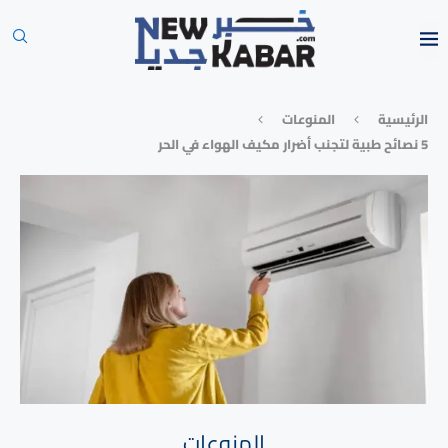
الرئيسية
المنوعات
5 نصائح طبية لتجنب أضرار مكيف الهواء في الحر
المنوعات