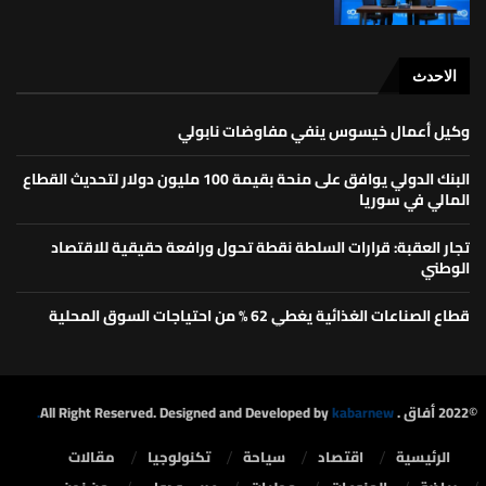
الاحدث
وكيل أعمال خيسوس ينفي مفاوضات نابولي
البنك الدولي يوافق على منحة بقيمة 100 مليون دولار لتحديث القطاع
المالي في سوريا
تجار العقبة: قرارات السلطة نقطة تحول ورافعة حقيقية للاقتصاد
الوطني
قطاع الصناعات الغذائية يغطي 62 % من احتياجات السوق المحلية
©2022 أفاق . All Right Reserved. Designed and Developed by
kabarnew.
الرئيسية
⁠اقتصاد
سياحة
تكنولوجيا
مقالات