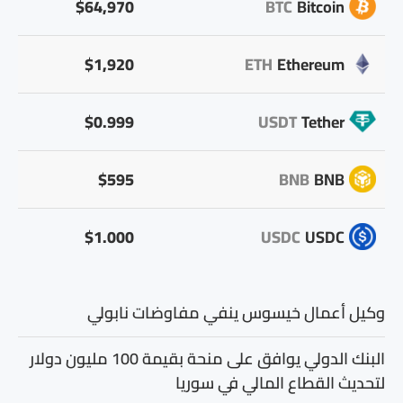
$64,970
BTC
Bitcoin
$1,920
ETH
Ethereum
$0.999
USDT
Tether
$595
BNB
BNB
$1.000
USDC
USDC
وكيل أعمال خيسوس ينفي مفاوضات نابولي
البنك الدولي يوافق على منحة بقيمة 100 مليون دولار
لتحديث القطاع المالي في سوريا