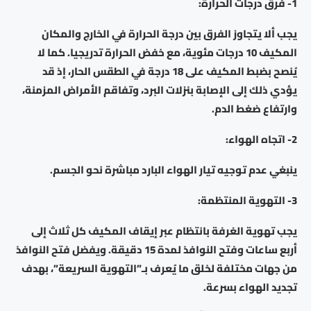
1- فرق درجات الحرارة:
يجب ألا يتجاوز الفرق بين درجة الحرارة في الخارج والمكان
المكيف 10 درجات مئوية، مع خفض الحرارة تدريجيا. كما لا
يُنصح بضبط المكيف على 18 درجة في الطقس الحار، إذ قد
يؤدي ذلك إلى الإصابة بنزلات البرد، وتفاقم الأمراض المزمنة،
وارتفاع ضغط الدم.
2- اتجاه الهواء:
ينبغي عدم توجيه تيار الهواء البارد مباشرة نحو الجسم.
3- التهوية المنتظمة:
يجب تهوية الغرفة بانتظام عبر إيقاف المكيف كل ثلاث إلى
أربع ساعات وفتح النوافذ لمدة 15 دقيقة. ويفضل فتح النوافذ
من جهات مختلفة لخلق ما يُعرف بـ”التهوية السريعة”، بهدف
تجديد الهواء بسرعة.