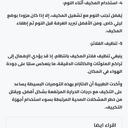
4- استخدام المكيف أثناء النوم:
يُفضل تجنب النوم مع تشغيل المكيف، إلا إذا كان مزودا بوضع
ليلي خاص. ومن الأفضل تبريد الغرفة قبل النوم ثم إطفاء
المكيف.
5- تنظيف الفلاتر:
ينبغي تنظيف فلاتر المكيف بانتظام، إذ قد يؤدي الإهمال إلى
تراكم الملوثات والكائنات الدقيقة، ما ينعكس سلبًا على جودة
الهواء في المكان.
وأكدت الطبيبة أن الالتزام بهذه التوصيات البسيطة يساعد
على التكيف مع درجات الحرارة المرتفعة بشكل أفضل، ويقلل
من خطر المشكلات الصحية المرتبطة بسوء استخدام أجهزة
التكييف.
اقراء ايضا