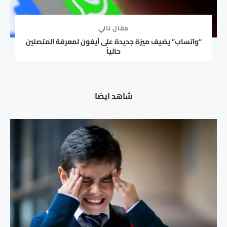
مقال تالي
“واتساب” يضيف ميزة جديدة على آيفون لمعرفة المتصلين
حالياً
شاهد ايضا