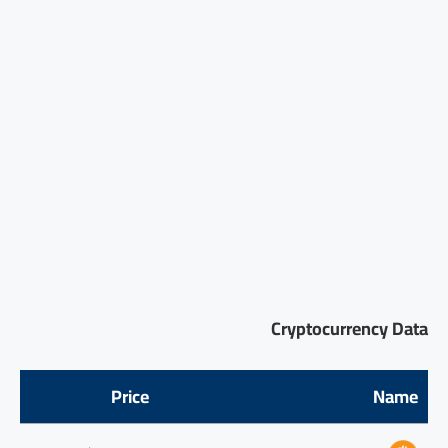
Cryptocurrency Data
Price
Name