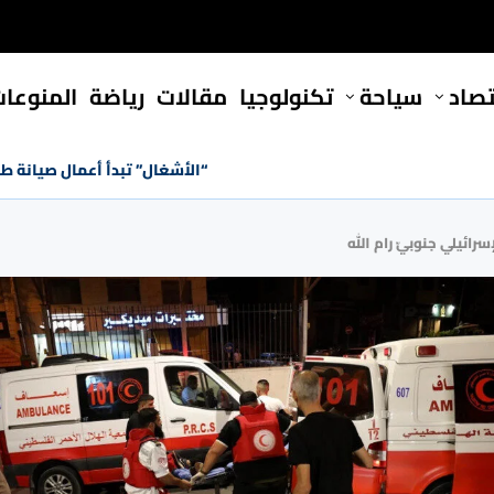
تصاد
سياحة
تكنولوجيا
مقالات
رياضة
المنوعا
“الأشغال” تبدأ أعمال صيانة ط