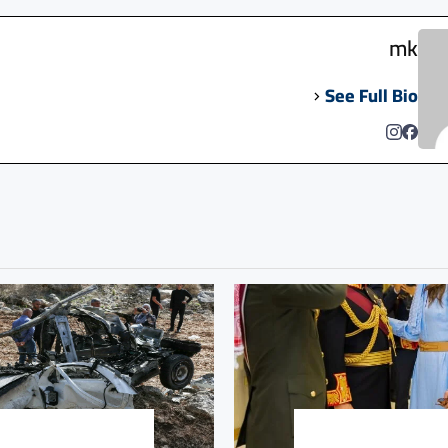
mk
See Full Bio