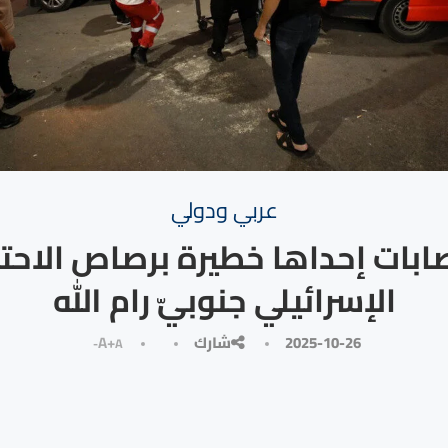
⁠عربي ودولي
إصابات إحداها خطيرة برصاص الاحت
الإسرائيلي جنوبيّ رام الله
2025-10-26
شارك
A+
A-