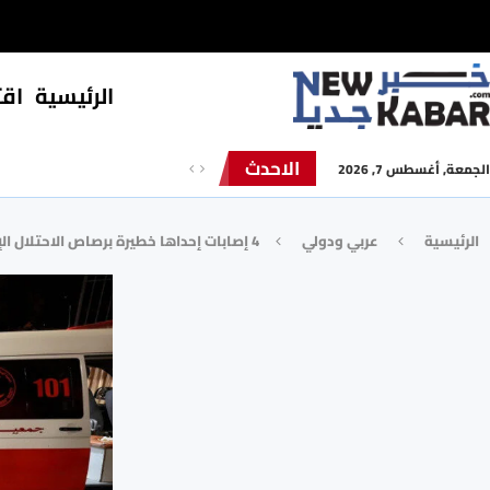
الرئيسية
⁠اق
الاحدث
الجمعة, أغسطس 7, 2026
الرئيسية
⁠عربي ودولي
4 إصابات إحداها خطيرة برصاص الاحتلال الإسرائيلي جنوبيّ رام الله