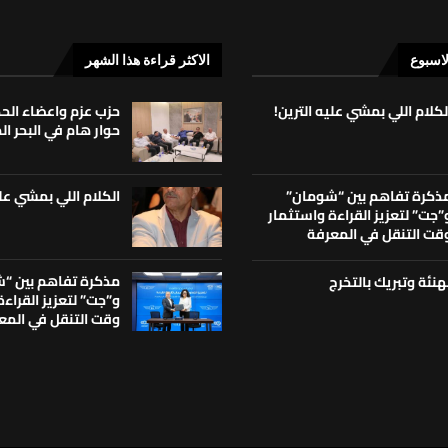
لاسبوع
الاكثر قراءة هذا الشهر
لكلام اللي بمشي عليه الترين!
حزب عزم واعضاء ال
حوار هام في البحر ا
الكلام اللي بمشي علي
ذكرة تفاهم بين “شومان”
”جت” لتعزيز القراءة واستثمار
قت التنقل في المعرفة
مذكرة تفاهم بين “
هنئة وتبريك بالتخرج
و”جت” لتعزيز القراء
وقت التنقل في المع