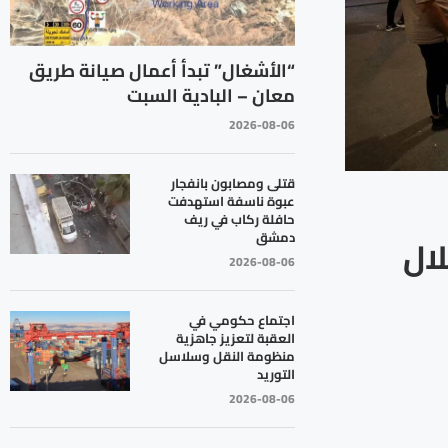
“الأشغال” تبدأ أعمال صيانة طريق
معان – البادية السبت
2026-08-06
قتلى ومصابون بانفجار
عبوة ناسفة استهدفت
حافلة ركاب في ريف
دمشق
لال
2026-08-06
اجتماع حكومي في
العقبة لتعزيز جاهزية
منظومة النقل وسلاسل
التوريد
2026-08-06