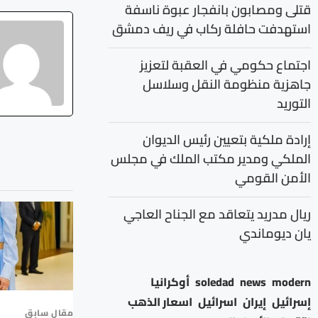
قتلى ومصابون بانفجار عبوة ناسفة
استهدفت حافلة ركاب في ريف دمشق
اجتماع حكومي في العقبة لتعزيز
جاهزية منظومة النقل وسلاسل
التوريد
إرادة ملكية بتعيين رئيس الديوان
الملكي ومدير مكتب الملك في مجلس
الأمن القومي
ريال مدريد يتعاقد مع الجناح العاجي
يان ديوماندي
modern
news
soledad
أوكرانيا
إسرائيل
إيران
اسرائيل
اسعار الذهب
مقال سابق