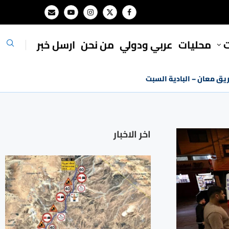
ت
محليات
⁠عربي ودولي
من نحن
ارسل خبر
ريق معان – البادية السبت
اخر الاخبار