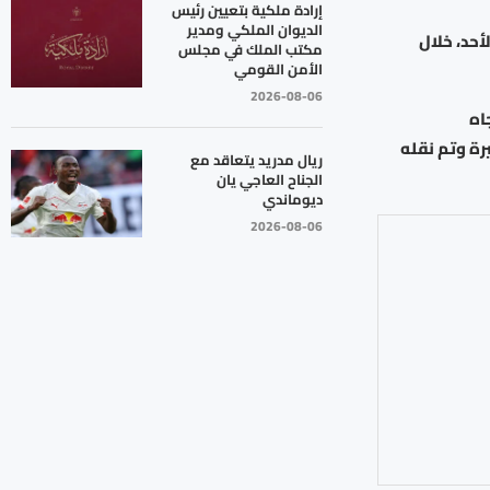
إرادة ملكية بتعيين رئيس
الديوان الملكي ومدير
أحد، خلال
مكتب الملك في مجلس
الأمن القومي
2026-08-06
اه
الخطيرة وتم نقله
ريال مدريد يتعاقد مع
الجناح العاجي يان
ديوماندي
2026-08-06