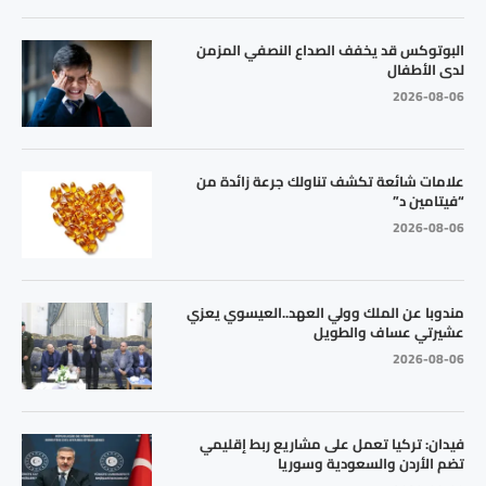
البوتوكس قد يخفف الصداع النصفي المزمن
لدى الأطفال
2026-08-06
علامات شائعة تكشف تناولك جرعة زائدة من
“فيتامين د”
2026-08-06
مندوبا عن الملك وولي العهد..العيسوي يعزي
عشيرتي عساف والطويل
2026-08-06
فيدان: تركيا تعمل على مشاريع ربط إقليمي
تضم الأردن والسعودية وسوريا