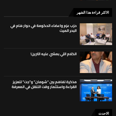
الاكثر قراءة هذا الشهر
حزب عزم واعضاء الحكومة في حوار هام في
البحر الميت
الكلام اللي بمشي عليه الترين!
مذكرة تفاهم بين “شومان” و”جت” لتعزيز
القراءة واستثمار وقت التنقل في المعرفة
الاحدث