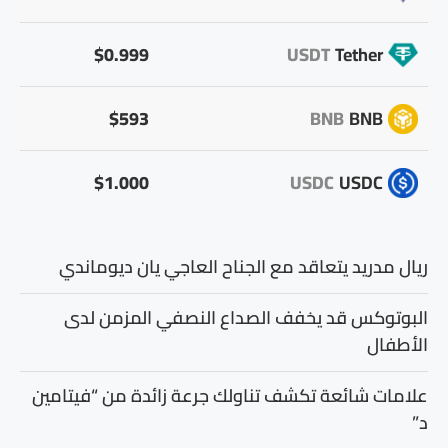
$0.999
USDT
Tether
$593
BNB
BNB
$1.000
USDC
USDC
ريال مدريد يتعاقد مع الجناح العاجي يان ديوماندي
البوتوكس قد يخفف الصداع النصفي المزمن لدى
الأطفال
علامات شائعة تكشف تناولك جرعة زائدة من “فيتامين
د”