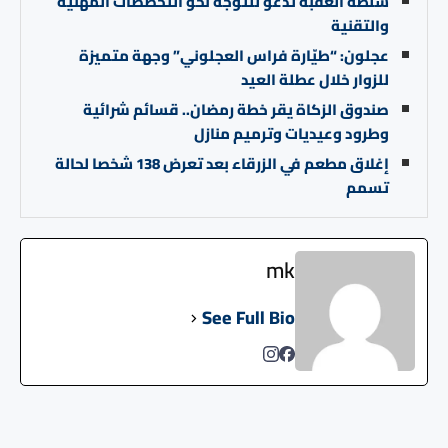
سلطة العقبة تدعو للتوجه نحو التخصصات المهنية
والتقنية
عجلون: “طيّارة فراس العجلوني” وجهة متميزة
للزوار خلال عطلة العيد
صندوق الزكاة يقر خطة رمضان.. قسائم شرائية
وطرود وعيديات وترميم منازل
إغلاق مطعم في الزرقاء بعد تعرض 138 شخصا لحالة
تسمم
mk
See Full Bio