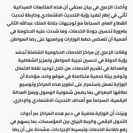
وأكدت الزعبي في بيان صحفي أن هذه المتابعات الميدانية
تأتي في إطار تنفيذ رؤية التحديث الاقتصادي وخارطة تحديث
القطاع العام، انسجاماً مع توجيهات جلالة الملك عبدالله الثاني
بضرورة تحسين جودة الخدمات، وما شددت عليه الحكومة في
أهمية أن تنعكس خطط الوزارات وبرامجها على رضا المواطن.
وقالت الزعبي إن مراكز الخدمات الحكومية الشاملة تُجسّد
رؤية الدولة في تحسين تجربة المواطن وتعزيز الشفافية
والعدالة في تقديم الخدمات، من خلال توحيد نقاط الاتصال
وتوفير بيئة خدمية متكاملة في موقع واحد، مؤكدة أن
الوزارة تعمل باستمرار على تطوير هذه المراكز وتوسيع
نطاقها الجغرافي بما يضمن شمولية الوصول ويعزز العدالة
الرقمية، انسجاماً مع أهداف التحديث الاقتصادي والإداري.
وبيّنت أن الوزارة ماضية في دعم هذه المراكز عبر أدوات
التحول الرقمي والربط البيني بين المؤسسات، بما يسهم في
رفع كفاءة الخدمات وتبسيط الإجراءات، مشددة على أن رضا