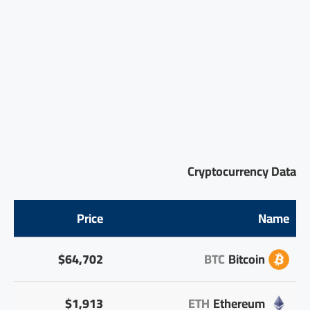
Cryptocurrency Data
Price
Name
$64,702
BTC
Bitcoin
$1,913
ETH
Ethereum