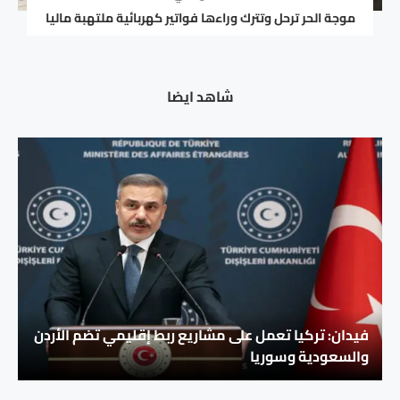
موجة الحر ترحل وتترك وراءها فواتير كهربائية ملتهبة ماليا
شاهد ايضا
فيدان: تركيا تعمل على مشاريع ربط إقليمي تضم الأردن
والسعودية وسوريا