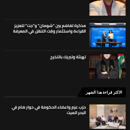
مذكرة تفاهم بين “شومان” و”جت” لتعزيز
القراءة واستثمار وقت التنقل في المعرفة
تهنئة وتبريك بالتخرج
الاكثر قراءة هذا الشهر
حزب عزم واعضاء الحكومة في حوار هام في
البحر الميت