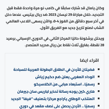
وكان يامال قد شارك سابقًا في كامب نو مرة واحدة فقط قبل
التجديد، خلال مباراة 29 نيسان 2023 ضد ريال بيتيس، عندما دخل
في آخر سبع دقائق من الفوز 4-0، والآن يسعى اللاعب العالمي
الشاب لصنع تاريخ جديد مع الفريق الأول.
ويحتل برشلونة حاليًا المركز الثاني في الدوري الإسباني برصيد
28 نقطة، بفارق ثلاث نقاط عن ريال مدريد المتصدر.
اقراء ايضا
فضيتان للأردن في انطلاق البطولة العربية للسباحة
الوداد المغربي يعلن ضم حكيم زياش
رسميًا.. استبعاد مبابي من الكلاسيكو
هاري كين يوجه رسالة تحذير لباريس سان جيرمان
المنتخب الوطني يتراجع مركزا بتصنيف “فيفا” الجديد
رسميًا .. الأردن يحصل على نصف مقعد في دوري