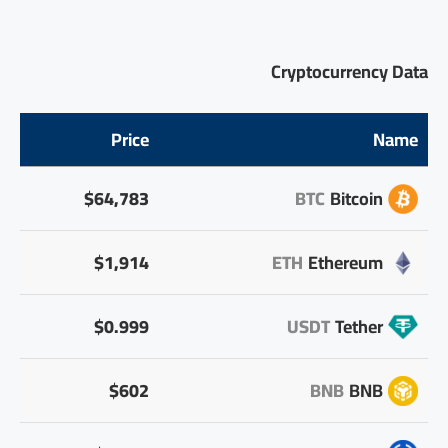
Cryptocurrency Data
Price
Name
$64,783
BTC
Bitcoin
$1,914
ETH
Ethereum
$0.999
USDT
Tether
$602
BNB
BNB