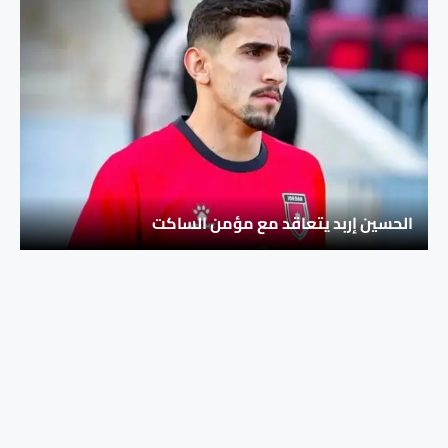
الحسين إربد يتعاقد مع مؤمن الساكت