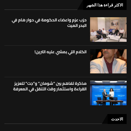
الاكثر قراءة هذا الشهر
حزب عزم واعضاء الحكومة في حوار هام في
البحر الميت
الكلام اللي بمشي عليه الترين!
مذكرة تفاهم بين “شومان” و”جت” لتعزيز
القراءة واستثمار وقت التنقل في المعرفة
الاحدث