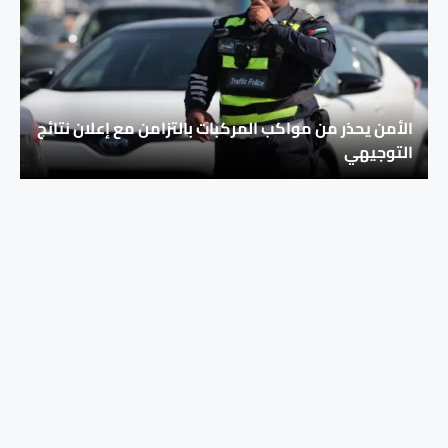
الأمن يحذر من مواكب المركبات بالتزامن مع إعلان نتائج
التوجيهي