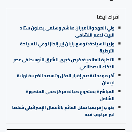
اقراء ايضا
ولي العهد والأميران هاشم وسلمى يصلون ستاد
البيت لدعم النشامى
وزير السياحة: توسع رايان إير إنجاز نوعي للسياحة
الأردنية
التجارة العالمية: فرص كبرى للشرق الأوسط في عصر
الذكاء الاصطناعي
آخر موعد لتقديم إقرار الدخل وتسديد الضريبة نهاية
نيسان
المباشرة بمشروع صيانة مركز صحي المنصورة
الشامل
جنوب إفريقيا تعلن القائم بالأعمال الإسرائيلي شخصا
غير مرغوب فيه