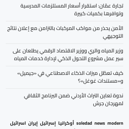
تجارة عمّان: استقرار أسعار المستلزمات المدرسية
وتوافرها بكميات كبيرة
الأمن يحذر من مواكب المركبات بالتزامن مع إعلان نتائج
التوجيهي
وزير المياه والري ووزير الاقتصاد الرقمي يطلعان على
سير عمل مشروع التحول الذكي لإدارة خدمات المياه
كيف تعطّل ميزات الذكاء الاصطناعي في «جيميل»
و«مستندات غوغل»؟
ندوة تعاين التراث الأردني ضمن البرنامج الثقافي
لمهرجان جرش
modern
news
soledad
أوكرانيا
إسرائيل
إيران
اسرائيل