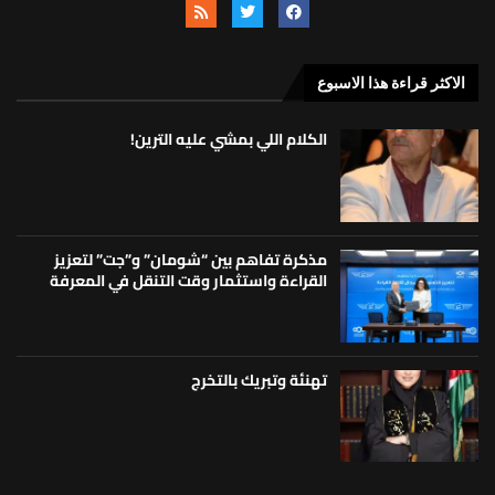
الاكثر قراءة هذا الاسبوع
الكلام اللي بمشي عليه الترين!
مذكرة تفاهم بين “شومان” و”جت” لتعزيز
القراءة واستثمار وقت التنقل في المعرفة
تهنئة وتبريك بالتخرج